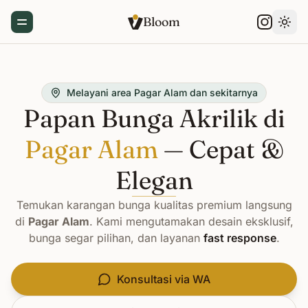
Bloom
Toggle Menu
Gant
Melayani area Pagar Alam dan sekitarnya
Papan Bunga Akrilik di
Pagar Alam
— Cepat &
Elegan
Temukan karangan bunga kualitas premium langsung
di
Pagar Alam
. Kami mengutamakan desain eksklusif,
bunga segar pilihan, dan layanan
fast response
.
Konsultasi via WA