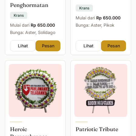
Penghormatan
Krans
Krans
Mulai dari
Rp 650.000
Mulai dari
Rp 650.000
Bunga: Aster, Pikok
Bunga: Aster, Solidago
Lihat
Pesan
Lihat
Pesan
Heroic
Patriotic Tribute