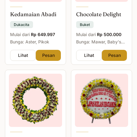
Kedamaian Abadi
Chocolate Delight
Dukacita
Buket
Mulai dari
Rp 649.997
Mulai dari
Rp 500.000
Bunga: Aster, Pikok
Bunga: Mawar, Baby's
Breath
Lihat
Pesan
Lihat
Pesan