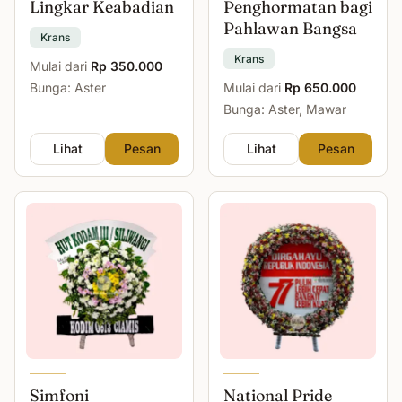
Lingkar Keabadian
Penghormatan bagi
Pahlawan Bangsa
Krans
Krans
Mulai dari
Rp 350.000
Bunga: Aster
Mulai dari
Rp 650.000
Bunga: Aster, Mawar
Lihat
Pesan
Lihat
Pesan
Simfoni
National Pride