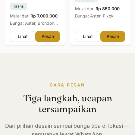
Krans
Mulai dari
Rp 850.000
Mulai dari
Rp 7.000.000
Bunga: Aster, Pikok
Bunga: Aster, Brondong,
Mawar, Sedap Malam
Lihat
Pesan
Lihat
Pesan
CARA PESAN
Tiga langkah, ucapan
tersampaikan
Dari pilihan desain sampai bunga tiba di lokasi —
semuanya lewat WhatsApp.