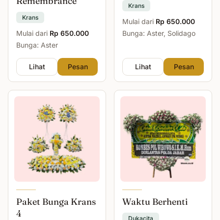
Remembrance
Krans
Krans
Mulai dari
Rp 650.000
Mulai dari
Rp 650.000
Bunga: Aster, Solidago
Bunga: Aster
Lihat
Pesan
Lihat
Pesan
Paket Bunga Krans
Waktu Berhenti
4
Dukacita