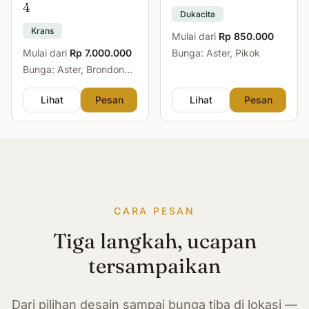
4
Dukacita
Krans
Mulai dari
Rp 850.000
Mulai dari
Rp 7.000.000
Bunga: Aster, Pikok
Bunga: Aster, Brondong,
Mawar, Sedap Malam
Lihat
Pesan
Lihat
Pesan
CARA PESAN
Tiga langkah, ucapan
tersampaikan
Dari pilihan desain sampai bunga tiba di lokasi —