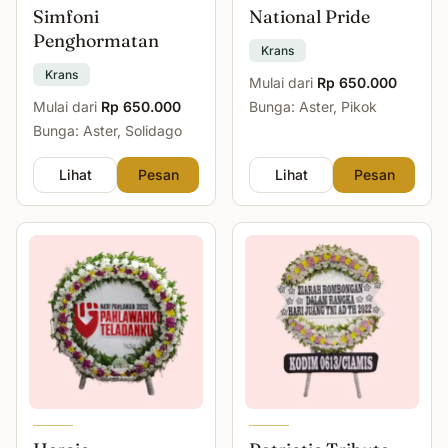
Simfoni
National Pride
Penghormatan
Krans
Krans
Mulai dari
Rp 650.000
Mulai dari
Rp 650.000
Bunga: Aster, Pikok
Bunga: Aster, Solidago
Lihat
Pesan
Lihat
Pesan