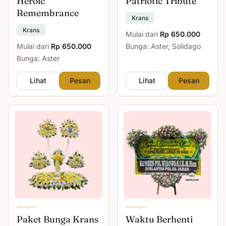
Heroic
Patriotic Tribute
Remembrance
Krans
Krans
Mulai dari
Rp 650.000
Mulai dari
Rp 650.000
Bunga: Aster, Solidago
Bunga: Aster
Lihat
Pesan
Lihat
Pesan
Paket Bunga Krans
Waktu Berhenti