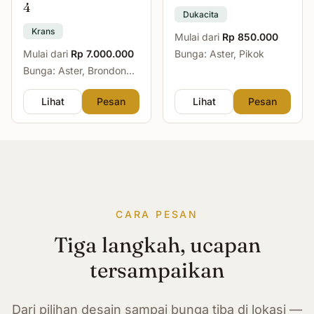
4
Dukacita
Krans
Mulai dari
Rp 850.000
Mulai dari
Rp 7.000.000
Bunga: Aster, Pikok
Bunga: Aster, Brondong,
Mawar, Sedap Malam
Lihat
Pesan
Lihat
Pesan
CARA PESAN
Tiga langkah, ucapan
tersampaikan
Dari pilihan desain sampai bunga tiba di lokasi —