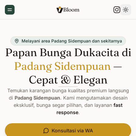
Bloom
Toggle Menu
Gant
Melayani area Padang Sidempuan dan sekitarnya
Papan Bunga Dukacita di
Padang Sidempuan
—
Cepat & Elegan
Temukan karangan bunga kualitas premium langsung
di
Padang Sidempuan
. Kami mengutamakan desain
eksklusif, bunga segar pilihan, dan layanan
fast
response
.
Konsultasi via WA