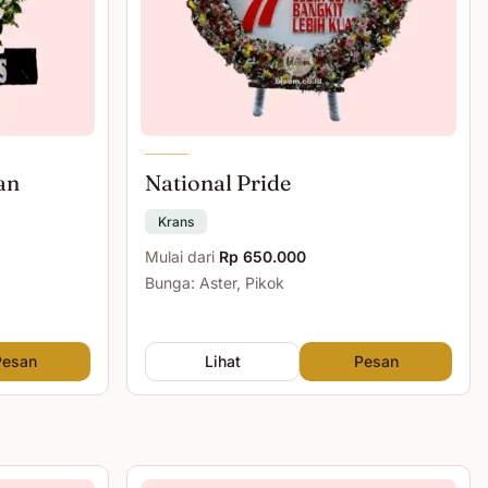
an
National Pride
Krans
Mulai dari
Rp 650.000
Bunga: Aster, Pikok
Pesan
Lihat
Pesan