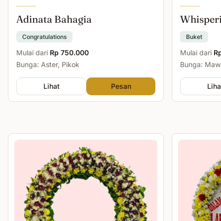
Adinata Bahagia
Whisper
Congratulations
Buket
Mulai dari
Rp 750.000
Mulai dari
R
Bunga: Aster, Pikok
Bunga: Mawa
Lihat
Pesan
Liha