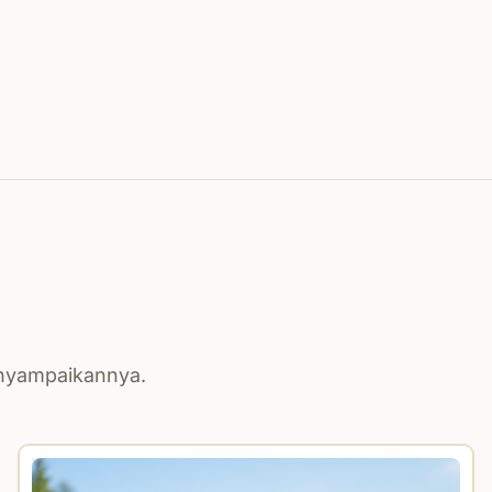
enyampaikannya.