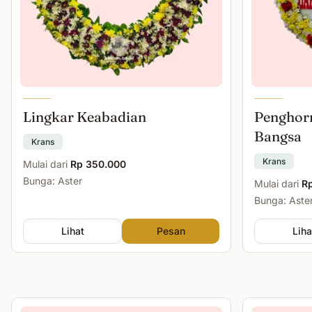
Lingkar Keabadian
Penghor
Bangsa
Krans
Krans
Mulai dari
Rp 350.000
Bunga: Aster
Mulai dari
R
Bunga: Aste
Lihat
Pesan
Liha