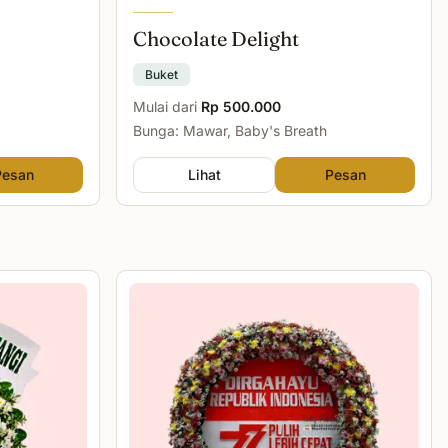
Chocolate Delight
Buket
Mulai dari
Rp 500.000
Bunga: Mawar, Baby's Breath
Pesan
Lihat
Pesan