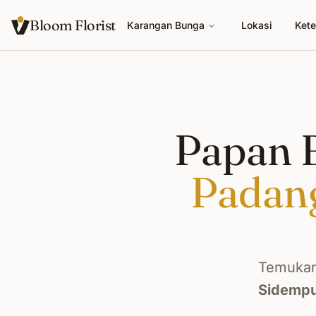
Bloom Florist
Karangan Bunga
Lokasi
Kete
Papan B
Padan
Temukan
Sidemp