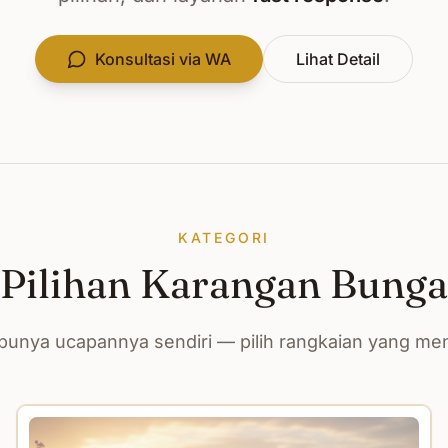
Konsultasi via WA
Lihat Detail
KATEGORI
Pilihan Karangan Bunga
unya ucapannya sendiri — pilih rangkaian yang m