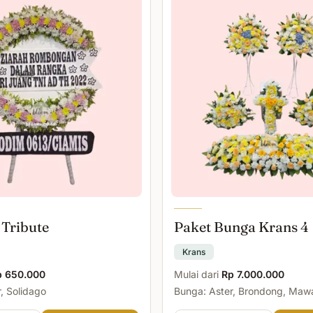
 Tribute
Paket Bunga Krans 4
Krans
p 650.000
Mulai dari
Rp 7.000.000
, Solidago
Bunga: Aster, Brondong, Maw
Malam