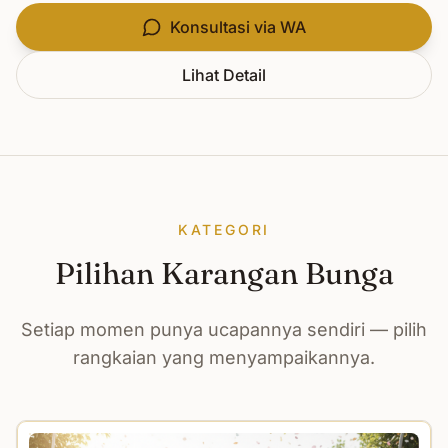
Konsultasi via WA
Lihat Detail
KATEGORI
Pilihan Karangan Bunga
Setiap momen punya ucapannya sendiri — pilih
rangkaian yang menyampaikannya.