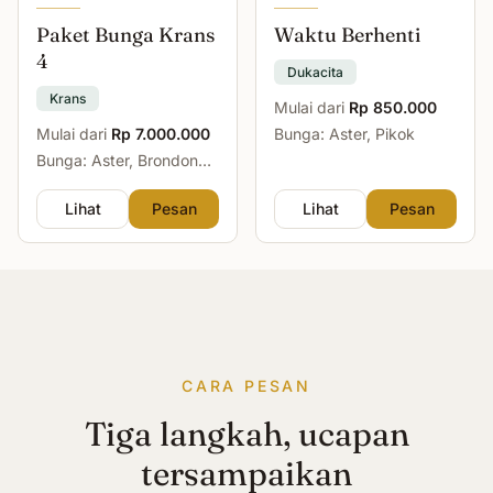
Paket Bunga Krans
Waktu Berhenti
4
Dukacita
Krans
Mulai dari
Rp 850.000
Mulai dari
Rp 7.000.000
Bunga: Aster, Pikok
Bunga: Aster, Brondong,
Mawar, Sedap Malam
Lihat
Pesan
Lihat
Pesan
CARA PESAN
Tiga langkah, ucapan
tersampaikan