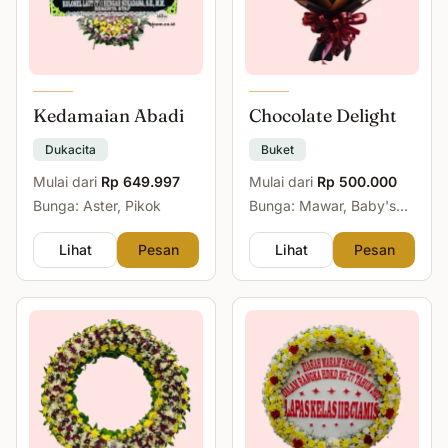
Kedamaian Abadi
Chocolate Delight
Dukacita
Buket
Mulai dari
Rp 649.997
Mulai dari
Rp 500.000
Bunga: Aster, Pikok
Bunga: Mawar, Baby's
Breath
Lihat
Pesan
Lihat
Pesan