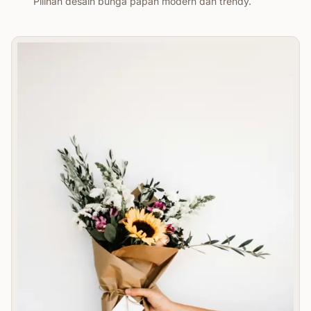
Pilihan desain bunga papan modern dan trendy.