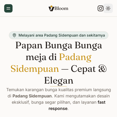
Bloom
Toggle Menu
Gant
Melayani area Padang Sidempuan dan sekitarnya
Papan Bunga Bunga
meja di
Padang
Sidempuan
— Cepat &
Elegan
Temukan karangan bunga kualitas premium langsung
di
Padang Sidempuan
. Kami mengutamakan desain
eksklusif, bunga segar pilihan, dan layanan
fast
response
.