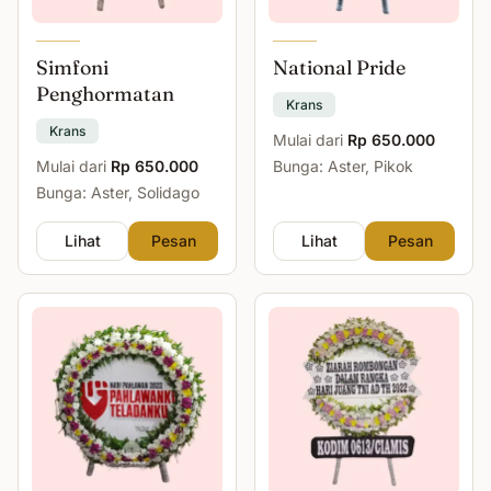
Simfoni
National Pride
Penghormatan
Krans
Krans
Mulai dari
Rp 650.000
Mulai dari
Rp 650.000
Bunga: Aster, Pikok
Bunga: Aster, Solidago
Lihat
Pesan
Lihat
Pesan