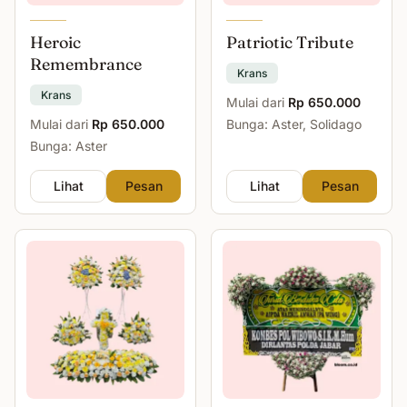
Heroic
Patriotic Tribute
Remembrance
Krans
Krans
Mulai dari
Rp 650.000
Mulai dari
Rp 650.000
Bunga: Aster, Solidago
Bunga: Aster
Lihat
Pesan
Lihat
Pesan