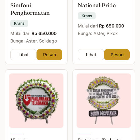
Simfoni
National Pride
Penghormatan
Krans
Krans
Mulai dari
Rp 650.000
Mulai dari
Rp 650.000
Bunga: Aster, Pikok
Bunga: Aster, Solidago
Lihat
Pesan
Lihat
Pesan