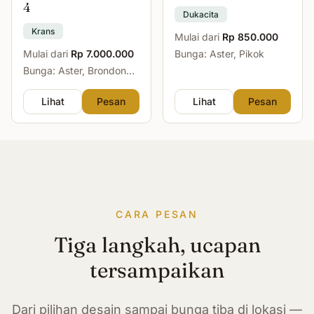
4
Dukacita
Krans
Mulai dari
Rp 850.000
Mulai dari
Rp 7.000.000
Bunga: Aster, Pikok
Bunga: Aster, Brondong,
Mawar, Sedap Malam
Lihat
Pesan
Lihat
Pesan
CARA PESAN
Tiga langkah, ucapan
tersampaikan
Dari pilihan desain sampai bunga tiba di lokasi —