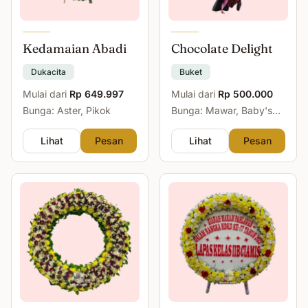
Kedamaian Abadi
Chocolate Delight
Dukacita
Buket
Mulai dari
Rp 649.997
Mulai dari
Rp 500.000
Bunga: Aster, Pikok
Bunga: Mawar, Baby's
Breath
Lihat
Pesan
Lihat
Pesan