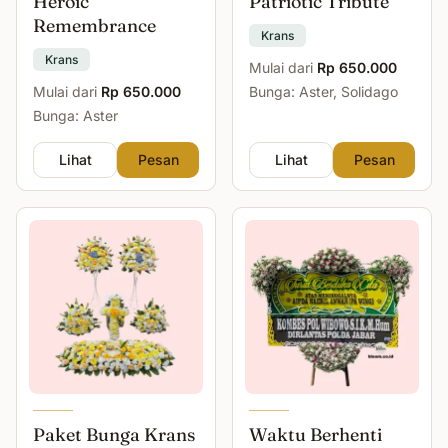
Heroic
Patriotic Tribute
Remembrance
Krans
Krans
Mulai dari
Rp 650.000
Mulai dari
Rp 650.000
Bunga: Aster, Solidago
Bunga: Aster
Lihat
Pesan
Lihat
Pesan
Paket Bunga Krans
Waktu Berhenti