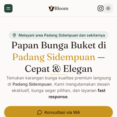
Bloom
Toggle Menu
Gant
Melayani area Padang Sidempuan dan sekitarnya
Papan Bunga Buket di
Padang Sidempuan
—
Cepat & Elegan
Temukan karangan bunga kualitas premium langsung
di
Padang Sidempuan
. Kami mengutamakan desain
eksklusif, bunga segar pilihan, dan layanan
fast
response
.
Konsultasi via WA