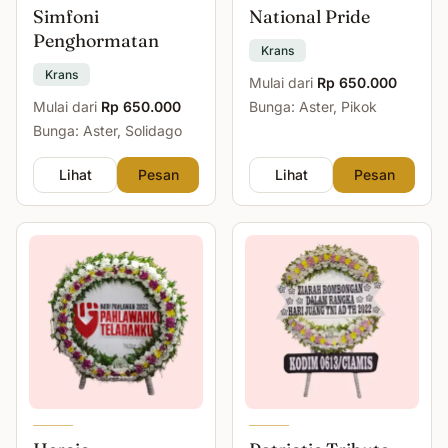
Simfoni
National Pride
Penghormatan
Krans
Krans
Mulai dari
Rp 650.000
Mulai dari
Rp 650.000
Bunga: Aster, Pikok
Bunga: Aster, Solidago
Lihat
Pesan
Lihat
Pesan