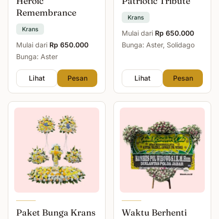
Heroic
Patriotic Tribute
Remembrance
Krans
Krans
Mulai dari
Rp 650.000
Mulai dari
Rp 650.000
Bunga: Aster, Solidago
Bunga: Aster
Lihat
Pesan
Lihat
Pesan
Paket Bunga Krans
Waktu Berhenti