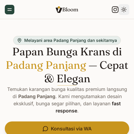
Bloom
Toggle Menu
Gant
Melayani area Padang Panjang dan sekitarnya
Papan Bunga Krans di
Padang Panjang
— Cepat
& Elegan
Temukan karangan bunga kualitas premium langsung
di
Padang Panjang
. Kami mengutamakan desain
eksklusif, bunga segar pilihan, dan layanan
fast
response
.
Konsultasi via WA