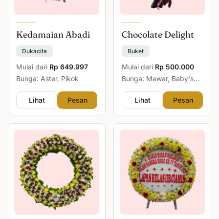
Kedamaian Abadi
Chocolate Delight
Dukacita
Buket
Mulai dari
Rp 649.997
Mulai dari
Rp 500.000
Bunga: Aster, Pikok
Bunga: Mawar, Baby's
Breath
Lihat
Pesan
Lihat
Pesan