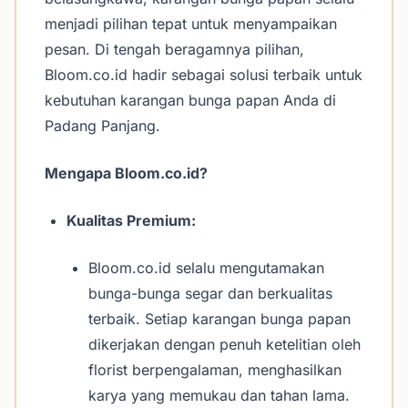
menjadi pilihan tepat untuk menyampaikan
pesan. Di tengah beragamnya pilihan,
Bloom.co.id hadir sebagai solusi terbaik untuk
kebutuhan karangan bunga papan Anda di
Padang Panjang.
Mengapa Bloom.co.id?
Kualitas Premium:
Bloom.co.id selalu mengutamakan
bunga-bunga segar dan berkualitas
terbaik. Setiap karangan bunga papan
dikerjakan dengan penuh ketelitian oleh
florist berpengalaman, menghasilkan
karya yang memukau dan tahan lama.