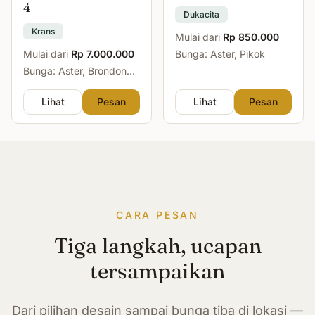
4
Dukacita
Krans
Mulai dari
Rp 850.000
Mulai dari
Rp 7.000.000
Bunga: Aster, Pikok
Bunga: Aster, Brondong,
Mawar, Sedap Malam
Lihat
Pesan
Lihat
Pesan
CARA PESAN
Tiga langkah, ucapan
tersampaikan
Dari pilihan desain sampai bunga tiba di lokasi —