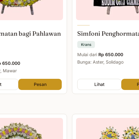
matan bagi Pahlawan
Simfoni Penghormat
Krans
Mulai dari
Rp 650.000
Bunga: Aster, Solidago
p 650.000
r, Mawar
t
Pesan
Lihat