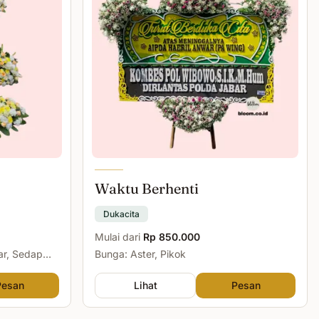
Waktu Berhenti
Dukacita
Mulai dari
Rp 850.000
ar, Sedap
Bunga: Aster, Pikok
Pesan
Lihat
Pesan