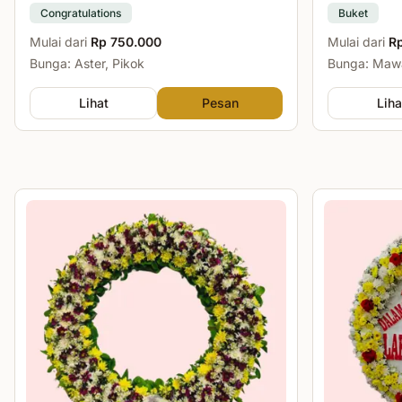
Congratulations
Buket
Mulai dari
Rp 750.000
Mulai dari
R
Bunga: Aster, Pikok
Bunga: Mawa
Lihat
Pesan
Liha