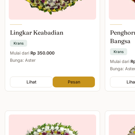
Lingkar Keabadian
Penghor
Bangsa
Krans
Krans
Mulai dari
Rp 350.000
Bunga: Aster
Mulai dari
R
Bunga: Aste
Lihat
Pesan
Liha