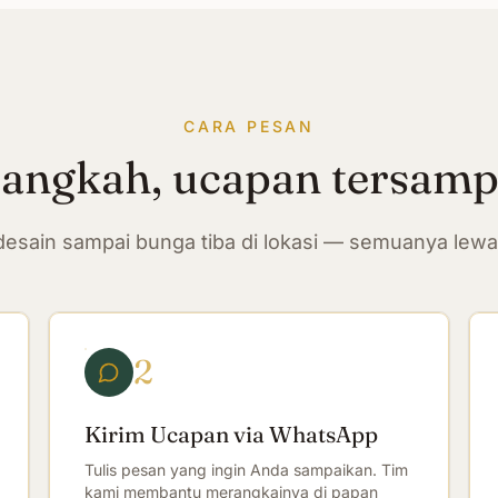
CARA PESAN
langkah, ucapan tersam
n desain sampai bunga tiba di lokasi — semuanya lew
2
Kirim Ucapan via WhatsApp
Tulis pesan yang ingin Anda sampaikan. Tim
kami membantu merangkainya di papan