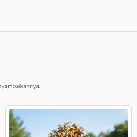
enyampaikannya.