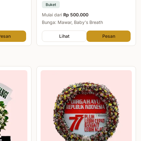
Buket
Mulai dari
Rp 500.000
Bunga: Mawar, Baby's Breath
Pesan
Lihat
Pesan