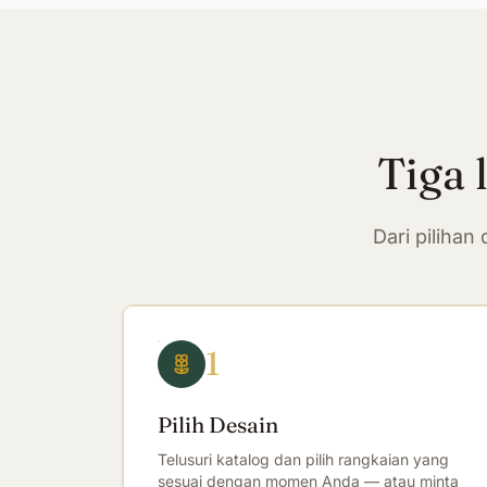
Tiga 
Dari piliha
1
Pilih Desain
Telusuri katalog dan pilih rangkaian yang
sesuai dengan momen Anda — atau minta