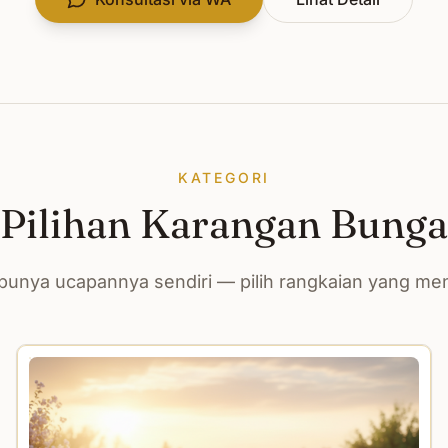
KATEGORI
Pilihan Karangan Bunga
unya ucapannya sendiri — pilih rangkaian yang m