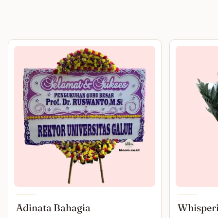
Adinata Bahagia
Whisper