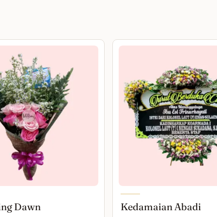
ing Dawn
Kedamaian Abadi