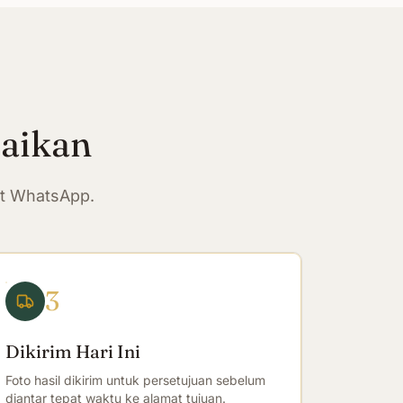
paikan
at WhatsApp.
3
Dikirim Hari Ini
Foto hasil dikirim untuk persetujuan sebelum
diantar tepat waktu ke alamat tujuan.