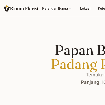
Bloom Florist
Karangan Bunga
Lokasi
Kete
Papan B
Padang 
Temukan
Panjang
. 