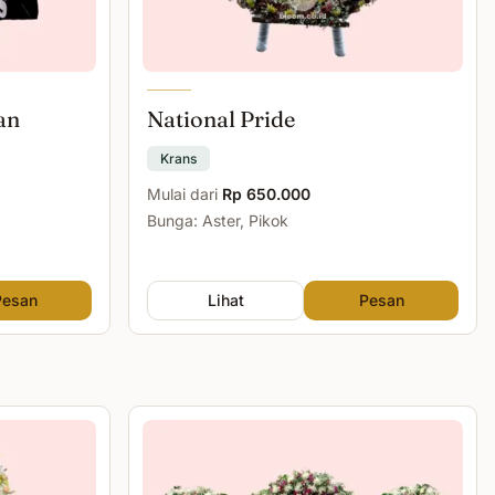
an
National Pride
Krans
Mulai dari
Rp 650.000
Bunga: Aster, Pikok
Pesan
Lihat
Pesan