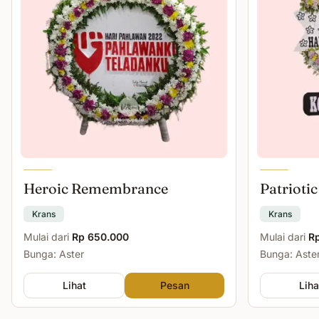
Heroic Remembrance
Patriotic
Krans
Krans
Mulai dari
Rp 650.000
Mulai dari
R
Bunga: Aster
Bunga: Aster
Lihat
Pesan
Liha