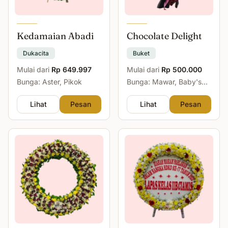
Kedamaian Abadi
Chocolate Delight
Dukacita
Buket
Mulai dari
Rp 649.997
Mulai dari
Rp 500.000
Bunga: Aster, Pikok
Bunga: Mawar, Baby's
Breath
Lihat
Pesan
Lihat
Pesan