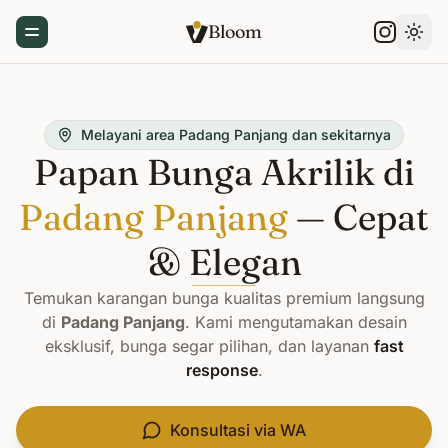
Bloom
Toggle Menu
Gant
Melayani area Padang Panjang dan sekitarnya
Papan Bunga Akrilik di
Padang Panjang
— Cepat
& Elegan
Temukan karangan bunga kualitas premium langsung
di
Padang Panjang
. Kami mengutamakan desain
eksklusif, bunga segar pilihan, dan layanan
fast
response
.
Konsultasi via WA