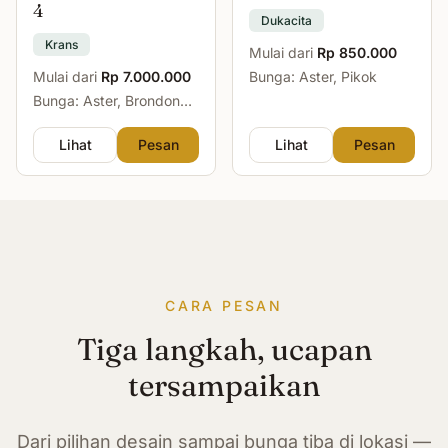
4
Dukacita
Krans
Mulai dari
Rp 850.000
Mulai dari
Rp 7.000.000
Bunga: Aster, Pikok
Bunga: Aster, Brondong,
Mawar, Sedap Malam
Lihat
Pesan
Lihat
Pesan
CARA PESAN
Tiga langkah, ucapan
tersampaikan
Dari pilihan desain sampai bunga tiba di lokasi —