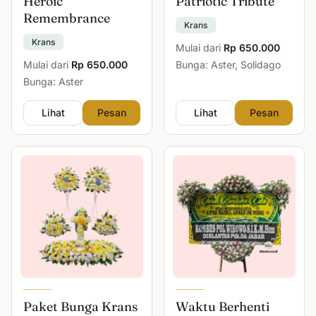
Heroic
Patriotic Tribute
Remembrance
Krans
Krans
Mulai dari
Rp 650.000
Mulai dari
Rp 650.000
Bunga: Aster, Solidago
Bunga: Aster
Lihat
Pesan
Lihat
Pesan
Paket Bunga Krans
Waktu Berhenti