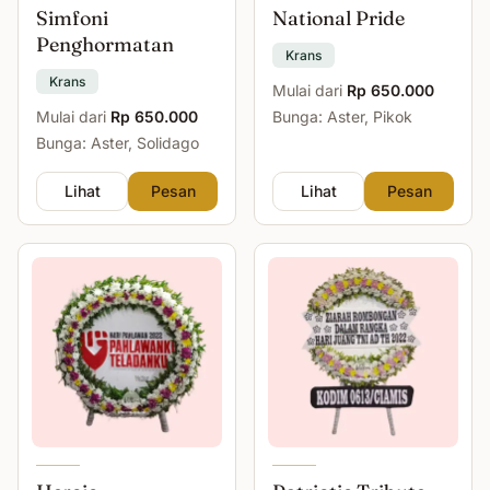
Simfoni
National Pride
Penghormatan
Krans
Krans
Mulai dari
Rp 650.000
Mulai dari
Rp 650.000
Bunga: Aster, Pikok
Bunga: Aster, Solidago
Lihat
Pesan
Lihat
Pesan