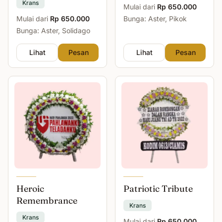
Krans
Mulai dari
Rp 650.000
Mulai dari
Rp 650.000
Bunga: Aster, Pikok
Bunga: Aster, Solidago
Lihat
Pesan
Lihat
Pesan
Heroic
Patriotic Tribute
Remembrance
Krans
Krans
Mulai dari
Rp 650.000