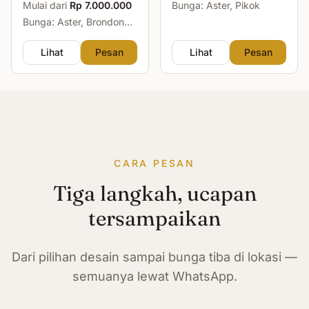
Mulai dari
Rp 7.000.000
Bunga: Aster, Pikok
Bunga: Aster, Brondong,
Mawar, Sedap Malam
Lihat
Pesan
Lihat
Pesan
CARA PESAN
Tiga langkah, ucapan
tersampaikan
Dari pilihan desain sampai bunga tiba di lokasi —
semuanya lewat WhatsApp.