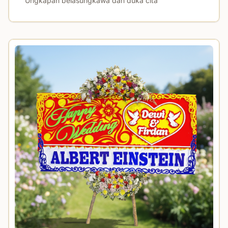
Ungkapan belasungkawa dan duka cita