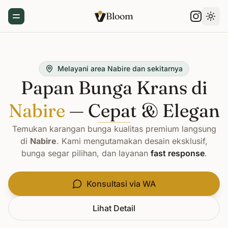
Bloom
Toggle Menu
Gant
Melayani area Nabire dan sekitarnya
Papan Bunga Krans di
Nabire
— Cepat & Elegan
Temukan karangan bunga kualitas premium langsung
di
Nabire
. Kami mengutamakan desain eksklusif,
bunga segar pilihan, dan layanan
fast response
.
Konsultasi via WA
Lihat Detail