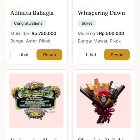
Adinata Bahagia
Whispering Dawn
Congratulations
Buket
Mulai dari
Rp 750.000
Mulai dari
Rp 500.000
Bunga: Aster, Pikok
Bunga: Mawar, Pikok
Lihat
Pesan
Lihat
Pesan