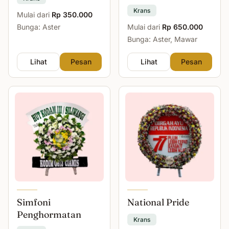
Krans
Mulai dari
Rp 350.000
Bunga: Aster
Mulai dari
Rp 650.000
Bunga: Aster, Mawar
Lihat
Pesan
Lihat
Pesan
Simfoni
National Pride
Penghormatan
Krans