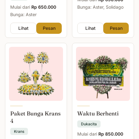
Mulai dari
Rp 650.000
Bunga: Aster, Solidago
Bunga: Aster
Lihat
Pesan
Lihat
Pesan
Paket Bunga Krans
Waktu Berhenti
4
Dukacita
Krans
Mulai dari
Rp 850.000