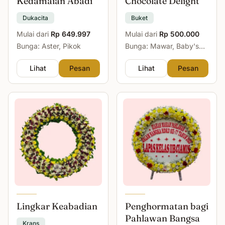
Kedamaian Abadi
Chocolate Delight
Dukacita
Buket
Mulai dari
Rp 649.997
Mulai dari
Rp 500.000
Bunga: Aster, Pikok
Bunga: Mawar, Baby's
Breath
Lihat
Pesan
Lihat
Pesan
Lingkar Keabadian
Penghormatan bagi
Pahlawan Bangsa
Krans