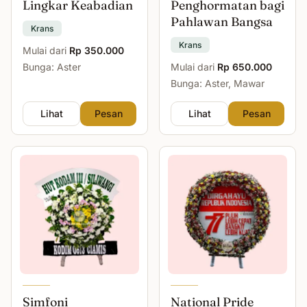
Lingkar Keabadian
Penghormatan bagi
Pahlawan Bangsa
Krans
Krans
Mulai dari
Rp 350.000
Bunga: Aster
Mulai dari
Rp 650.000
Bunga: Aster, Mawar
Lihat
Pesan
Lihat
Pesan
Simfoni
National Pride