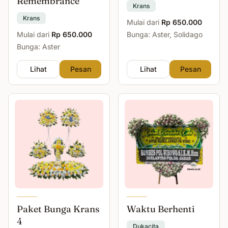
Remembrance
Krans
Krans
Mulai dari
Rp 650.000
Mulai dari
Rp 650.000
Bunga: Aster, Solidago
Bunga: Aster
Lihat
Pesan
Lihat
Pesan
Paket Bunga Krans
Waktu Berhenti
4
Dukacita