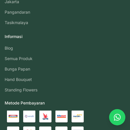
Jakarta
Pangandaran
Tasikmalaya
Informasi
Blog
Semua Produk
Bunga Papan
Hand Bouquet
Standing Flowers
Metode Pembayaran
What