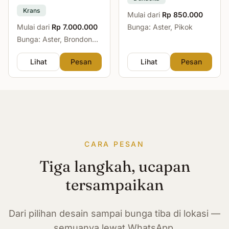
Krans
Mulai dari
Rp 850.000
Mulai dari
Rp 7.000.000
Bunga: Aster, Pikok
Bunga: Aster, Brondong,
Mawar, Sedap Malam
Lihat
Pesan
Lihat
Pesan
CARA PESAN
Tiga langkah, ucapan
tersampaikan
Dari pilihan desain sampai bunga tiba di lokasi —
semuanya lewat WhatsApp.