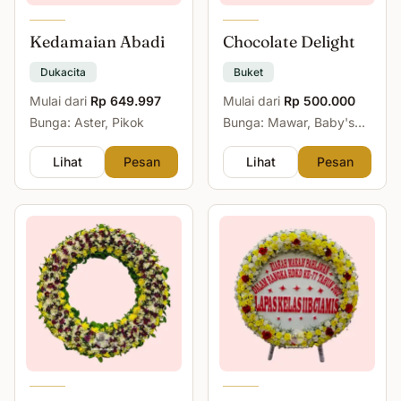
Kedamaian Abadi
Chocolate Delight
Dukacita
Buket
Mulai dari
Rp 649.997
Mulai dari
Rp 500.000
Bunga: Aster, Pikok
Bunga: Mawar, Baby's
Breath
Lihat
Pesan
Lihat
Pesan