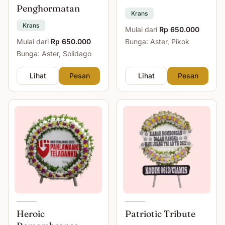
Penghormatan
Krans
Krans
Mulai dari
Rp 650.000
Mulai dari
Rp 650.000
Bunga: Aster, Pikok
Bunga: Aster, Solidago
Lihat
Pesan
Lihat
Pesan
Heroic
Patriotic Tribute