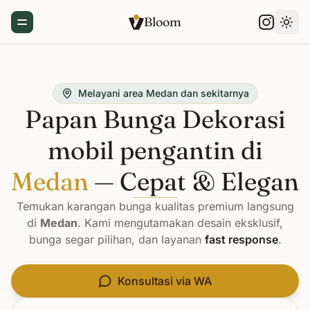
Bloom
Toggle Menu
Gant
Melayani area Medan dan sekitarnya
Papan Bunga Dekorasi
mobil pengantin di
Medan
— Cepat & Elegan
Temukan karangan bunga kualitas premium langsung
di
Medan
. Kami mengutamakan desain eksklusif,
bunga segar pilihan, dan layanan
fast response
.
Konsultasi via WA