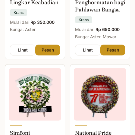
Lingkar Keabadian
Penghormatan bagi
Pahlawan Bangsa
Krans
Krans
Mulai dari
Rp 350.000
Bunga: Aster
Mulai dari
Rp 650.000
Bunga: Aster, Mawar
Lihat
Pesan
Lihat
Pesan
Simfoni
National Pride