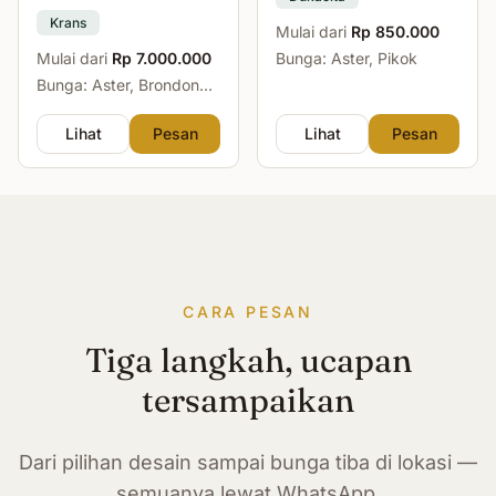
Krans
Mulai dari
Rp 850.000
Mulai dari
Rp 7.000.000
Bunga: Aster, Pikok
Bunga: Aster, Brondong,
Mawar, Sedap Malam
Lihat
Pesan
Lihat
Pesan
CARA PESAN
Tiga langkah, ucapan
tersampaikan
Dari pilihan desain sampai bunga tiba di lokasi —
semuanya lewat WhatsApp.