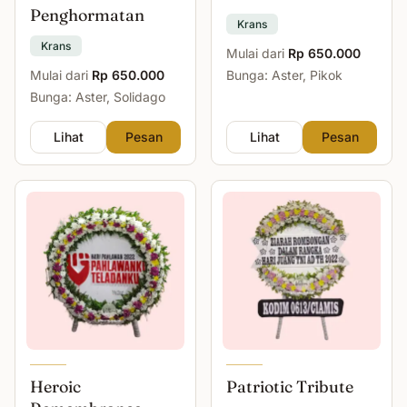
Penghormatan
Krans
Krans
Mulai dari
Rp 650.000
Mulai dari
Rp 650.000
Bunga: Aster, Pikok
Bunga: Aster, Solidago
Lihat
Pesan
Lihat
Pesan
Heroic
Patriotic Tribute