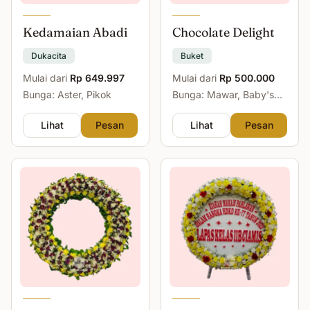
Kedamaian Abadi
Chocolate Delight
Dukacita
Buket
Mulai dari
Rp 649.997
Mulai dari
Rp 500.000
Bunga: Aster, Pikok
Bunga: Mawar, Baby's
Breath
Lihat
Pesan
Lihat
Pesan