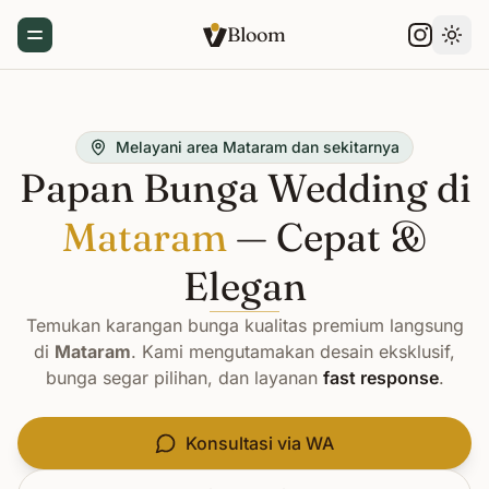
Bloom
Toggle Menu
Gant
Melayani area Mataram dan sekitarnya
Papan Bunga Wedding di
Mataram
— Cepat &
Elegan
Temukan karangan bunga kualitas premium langsung
di
Mataram
. Kami mengutamakan desain eksklusif,
bunga segar pilihan, dan layanan
fast response
.
Konsultasi via WA