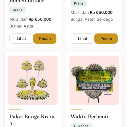
Remembrance
Krans
Krans
Mulai dari
Rp 650.000
Mulai dari
Rp 650.000
Bunga: Aster, Solidago
Bunga: Aster
Lihat
Pesan
Lihat
Pesan
Paket Bunga Krans
Waktu Berhenti
4
Dukacita