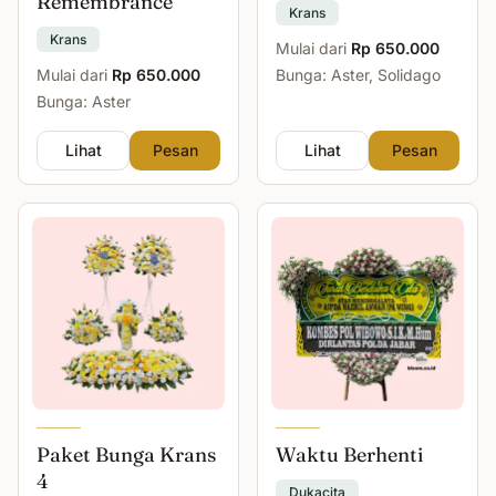
Remembrance
Krans
Krans
Mulai dari
Rp 650.000
Mulai dari
Rp 650.000
Bunga: Aster, Solidago
Bunga: Aster
Lihat
Pesan
Lihat
Pesan
Paket Bunga Krans
Waktu Berhenti
4
Dukacita