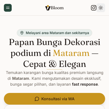
Bloom
Toggle Menu
Gant
Melayani area Mataram dan sekitarnya
Papan Bunga Dekorasi
podium di
Mataram
—
Cepat & Elegan
Temukan karangan bunga kualitas premium langsung
di
Mataram
. Kami mengutamakan desain eksklusif,
bunga segar pilihan, dan layanan
fast response
.
Konsultasi via WA