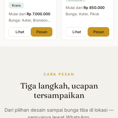
Krans
Mulai dari
Rp 850.000
Mulai dari
Rp 7.000.000
Bunga: Aster, Pikok
Bunga: Aster, Brondong,
Mawar, Sedap Malam
Lihat
Pesan
Lihat
Pesan
CARA PESAN
Tiga langkah, ucapan
tersampaikan
Dari pilihan desain sampai bunga tiba di lokasi —
semuanya lewat WhatsApp.