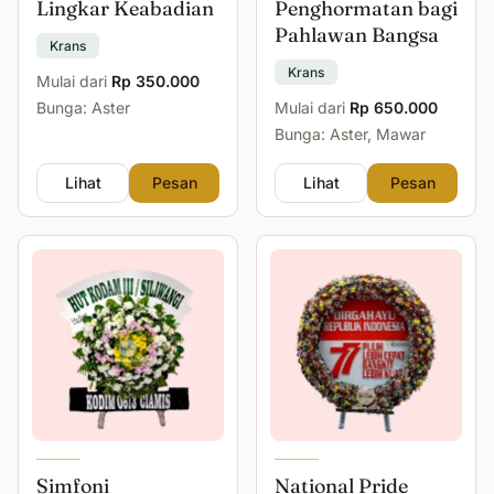
Lingkar Keabadian
Penghormatan bagi
Pahlawan Bangsa
Krans
Krans
Mulai dari
Rp 350.000
Bunga: Aster
Mulai dari
Rp 650.000
Bunga: Aster, Mawar
Lihat
Pesan
Lihat
Pesan
Simfoni
National Pride