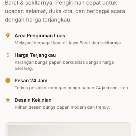
Barat & sekitarnya. Pengiriman cepat untuk
ucapan selamat, duka cita, dan berbagai acara
dengan harga terjangkau.
Area Pengiriman Luas
Melayani berbagai kota di Jawa Barat dan sekitarnya.
Harga Terjangkau
Karangan bunga papan berkualitas dengan harga
bersaing.
Pesan 24 Jam
Terima pesanan karangan bunga papan 24 jam non-stop.
Desain Kekinian
Pilihan desain bunga papan modern dan trendy.