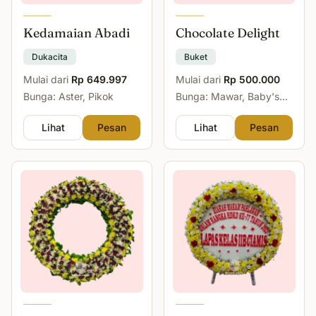
Kedamaian Abadi
Chocolate Delight
Dukacita
Buket
Mulai dari
Rp 649.997
Mulai dari
Rp 500.000
Bunga: Aster, Pikok
Bunga: Mawar, Baby's
Breath
Lihat
Pesan
Lihat
Pesan