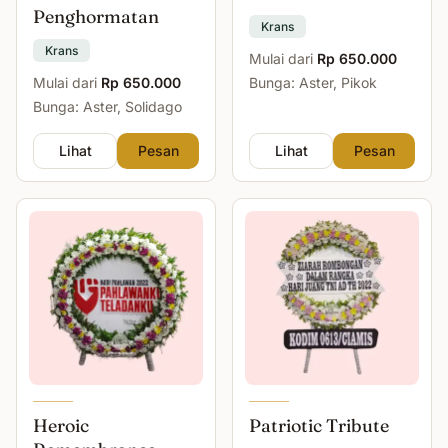
Penghormatan
Krans
Krans
Mulai dari
Rp 650.000
Mulai dari
Rp 650.000
Bunga: Aster, Pikok
Bunga: Aster, Solidago
Lihat
Pesan
Lihat
Pesan
Heroic
Patriotic Tribute