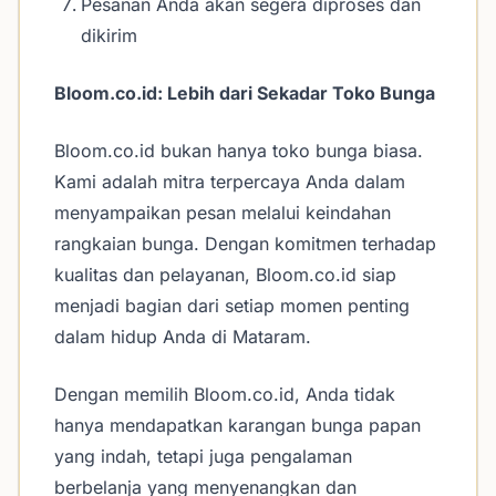
Pesanan Anda akan segera diproses dan
dikirim
Bloom.co.id: Lebih dari Sekadar Toko Bunga
Bloom.co.id bukan hanya toko bunga biasa.
Kami adalah mitra terpercaya Anda dalam
menyampaikan pesan melalui keindahan
rangkaian bunga. Dengan komitmen terhadap
kualitas dan pelayanan, Bloom.co.id siap
menjadi bagian dari setiap momen penting
dalam hidup Anda di Mataram.
Dengan memilih Bloom.co.id, Anda tidak
hanya mendapatkan karangan bunga papan
yang indah, tetapi juga pengalaman
berbelanja yang menyenangkan dan