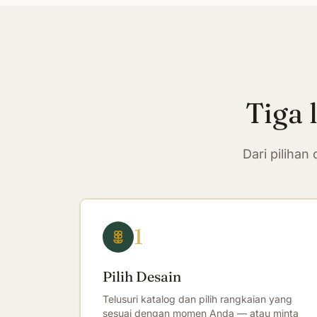
Tiga 
Dari piliha
1
Pilih Desain
Telusuri katalog dan pilih rangkaian yang
sesuai dengan momen Anda — atau minta