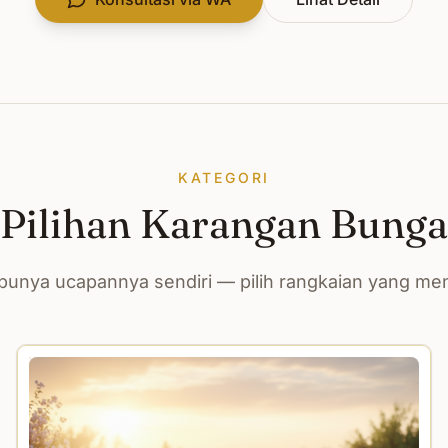
KATEGORI
Pilihan Karangan Bunga
unya ucapannya sendiri — pilih rangkaian yang m