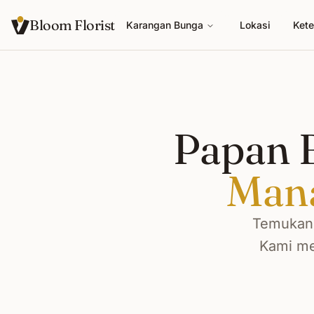
Bloom Florist
Karangan Bunga
Lokasi
Kete
Papan B
Man
Temukan 
Kami me