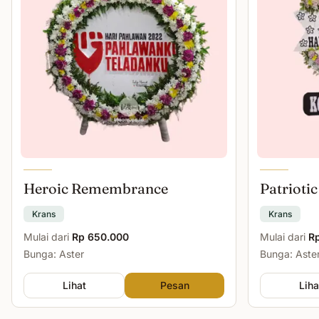
Heroic Remembrance
Patriotic
Krans
Krans
Mulai dari
Rp 650.000
Mulai dari
R
Bunga: Aster
Bunga: Aster
Lihat
Pesan
Liha