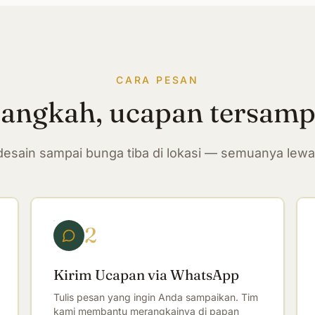
CARA PESAN
langkah, ucapan tersam
n desain sampai bunga tiba di lokasi — semuanya lew
2
Kirim Ucapan via WhatsApp
Tulis pesan yang ingin Anda sampaikan. Tim
kami membantu merangkainya di papan