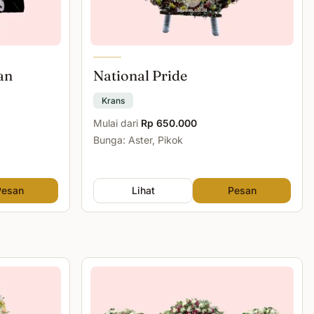
an
National Pride
Krans
Mulai dari
Rp 650.000
Bunga: Aster, Pikok
Pesan
Lihat
Pesan