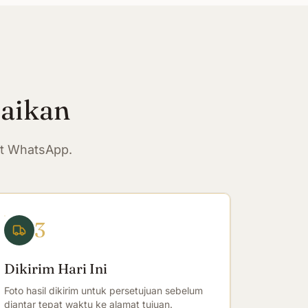
paikan
at WhatsApp.
3
Dikirim Hari Ini
Foto hasil dikirim untuk persetujuan sebelum
diantar tepat waktu ke alamat tujuan.