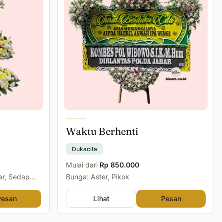
Waktu Berhenti
Dukacita
Mulai dari
Rp 850.000
ar, Sedap
Bunga: Aster, Pikok
Pesan
Lihat
Pesan