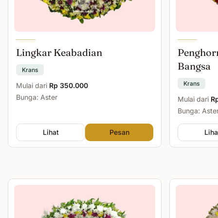
Lingkar Keabadian
Penghor
Bangsa
Krans
Krans
Mulai dari
Rp 350.000
Bunga: Aster
Mulai dari
R
Bunga: Aste
Lihat
Pesan
Liha