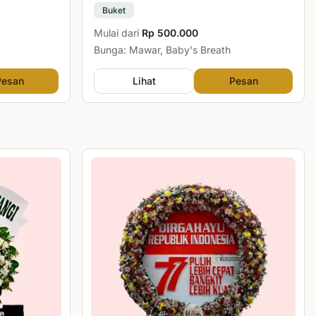
Buket
Mulai dari
Rp 500.000
Bunga: Mawar, Baby's Breath
Pesan
Lihat
Pesan