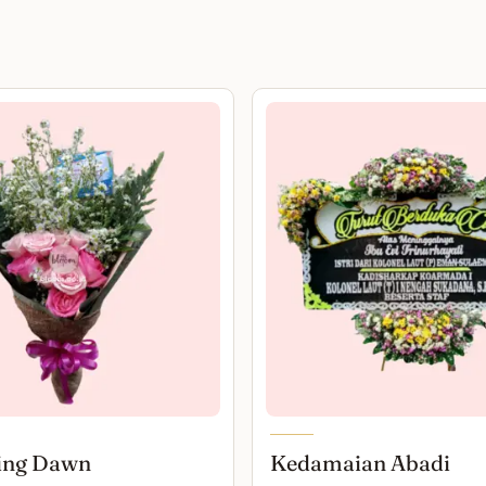
ing Dawn
Kedamaian Abadi