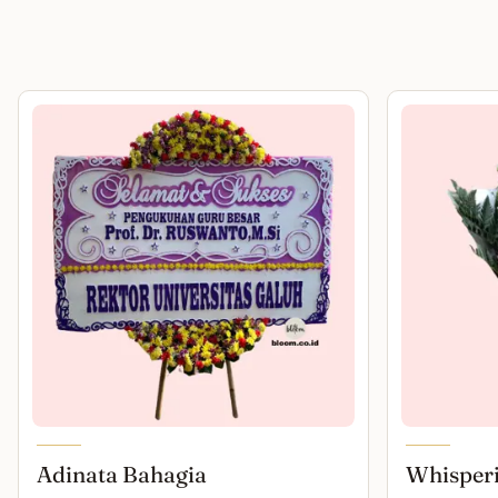
Adinata Bahagia
Whisper