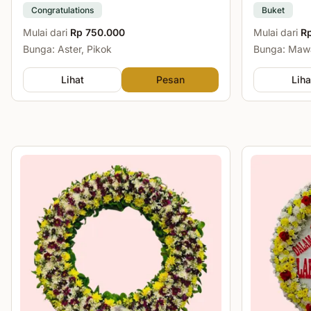
Congratulations
Buket
Mulai dari
Rp 750.000
Mulai dari
R
Bunga: Aster, Pikok
Bunga: Mawa
Lihat
Pesan
Liha