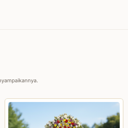
enyampaikannya.