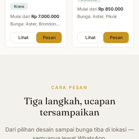
Krans
Mulai dari
Rp 850.000
Mulai dari
Rp 7.000.000
Bunga: Aster, Pikok
Bunga: Aster, Brondong,
Mawar, Sedap Malam
Lihat
Pesan
Lihat
Pesan
CARA PESAN
Tiga langkah, ucapan
tersampaikan
Dari pilihan desain sampai bunga tiba di lokasi —
semuanya lewat WhatsApp.