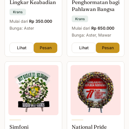
Lingkar Keabadian
Penghormatan bagi
Pahlawan Bangsa
Krans
Krans
Mulai dari
Rp 350.000
Bunga: Aster
Mulai dari
Rp 650.000
Bunga: Aster, Mawar
Lihat
Pesan
Lihat
Pesan
Simfoni
National Pride