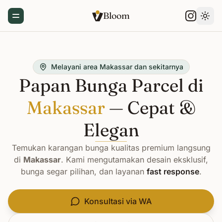
Bloom
Toggle Menu
Gant
Melayani area Makassar dan sekitarnya
Papan Bunga Parcel di
Makassar
— Cepat &
Elegan
Temukan karangan bunga kualitas premium langsung
di
Makassar
. Kami mengutamakan desain eksklusif,
bunga segar pilihan, dan layanan
fast response
.
Konsultasi via WA