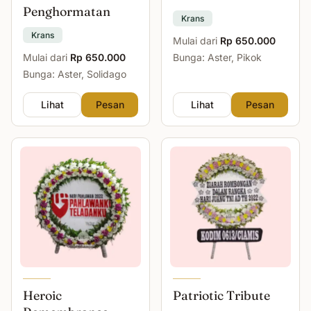
Penghormatan
Krans
Krans
Mulai dari
Rp 650.000
Mulai dari
Rp 650.000
Bunga: Aster, Pikok
Bunga: Aster, Solidago
Lihat
Pesan
Lihat
Pesan
Heroic
Patriotic Tribute