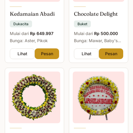
Kedamaian Abadi
Chocolate Delight
Dukacita
Buket
Mulai dari
Rp 649.997
Mulai dari
Rp 500.000
Bunga: Aster, Pikok
Bunga: Mawar, Baby's
Breath
Lihat
Pesan
Lihat
Pesan