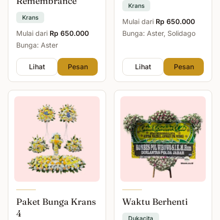
Remembrance
Krans
Krans
Mulai dari
Rp 650.000
Mulai dari
Rp 650.000
Bunga: Aster, Solidago
Bunga: Aster
Lihat
Pesan
Lihat
Pesan
Paket Bunga Krans
Waktu Berhenti
4
Dukacita