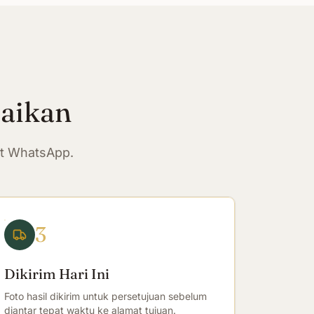
paikan
at WhatsApp.
3
Dikirim Hari Ini
Foto hasil dikirim untuk persetujuan sebelum
diantar tepat waktu ke alamat tujuan.