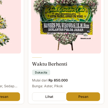
Waktu Berhenti
Dukacita
Mulai dari
Rp 850.000
ar, Sedap
Bunga: Aster, Pikok
Pesan
Lihat
Pesan