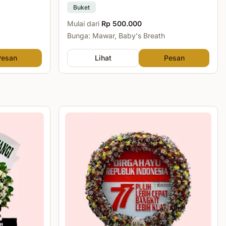
Buket
Mulai dari
Rp 500.000
Bunga: Mawar, Baby's Breath
Pesan
Lihat
Pesan