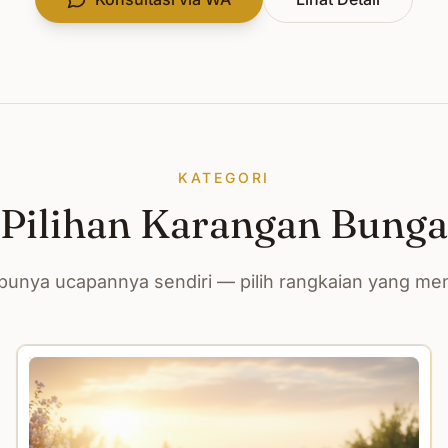
KATEGORI
Pilihan Karangan Bunga
unya ucapannya sendiri — pilih rangkaian yang m