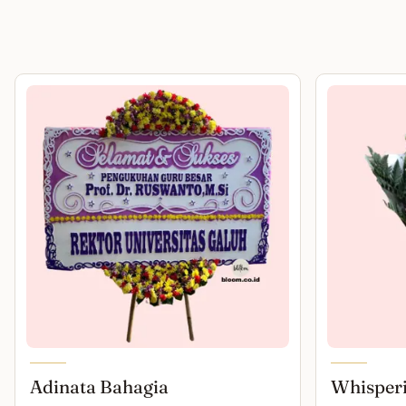
Adinata Bahagia
Whisper