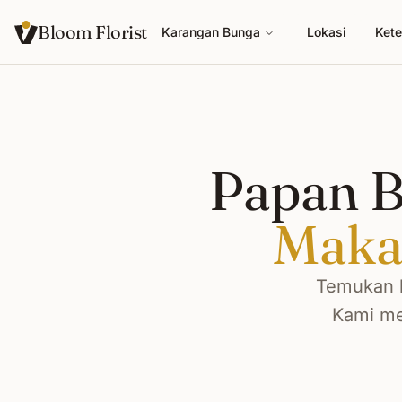
Bloom Florist
Karangan Bunga
Lokasi
Kete
Papan B
Maka
Temukan k
Kami me