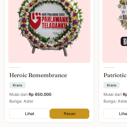
Heroic Remembrance
Patriotic
Krans
Krans
Mulai dari
Rp 650.000
Mulai dari
R
Bunga: Aster
Bunga: Aster
Lihat
Pesan
Liha