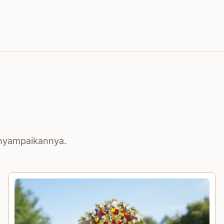
enyampaikannya.