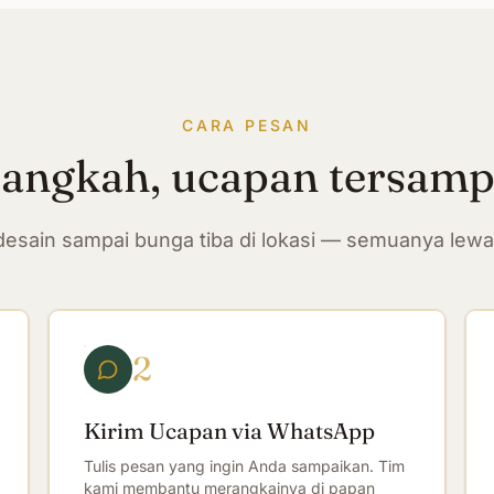
CARA PESAN
langkah, ucapan tersam
n desain sampai bunga tiba di lokasi — semuanya lew
2
Kirim Ucapan via WhatsApp
Tulis pesan yang ingin Anda sampaikan. Tim
kami membantu merangkainya di papan