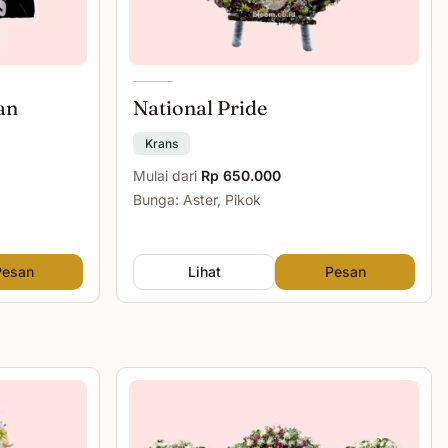
an
National Pride
Krans
Mulai dari
Rp 650.000
Bunga: Aster, Pikok
Pesan
Lihat
Pesan