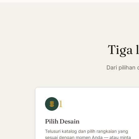
Tiga 
Dari piliha
1
Pilih Desain
Telusuri katalog dan pilih rangkaian yang
sesuai dengan momen Anda — atau minta