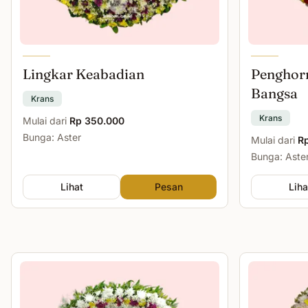
Lingkar Keabadian
Penghor
Bangsa
Krans
Krans
Mulai dari
Rp 350.000
Bunga: Aster
Mulai dari
R
Bunga: Aste
Lihat
Pesan
Liha