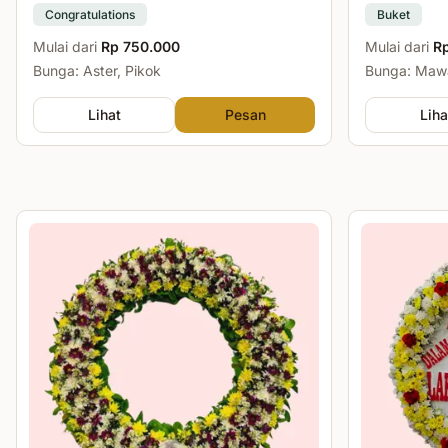
Congratulations
Buket
Mulai dari
Rp 750.000
Mulai dari
R
Bunga: Aster, Pikok
Bunga: Mawa
Lihat
Pesan
Liha