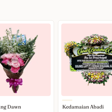
ing Dawn
Kedamaian Abadi