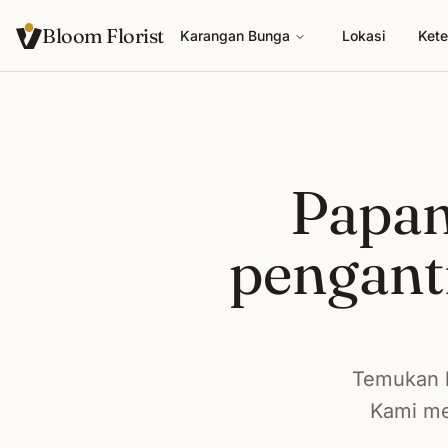
Bloom Florist
Karangan Bunga
Lokasi
Kete
Papan
pengant
Temukan k
Kami me