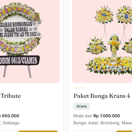
 Tribute
Paket Bunga Krans 4
Krans
p 650.000
Mulai dari
Rp 7.000.000
, Solidago
Bunga: Aster, Brondong, Maw
Malam