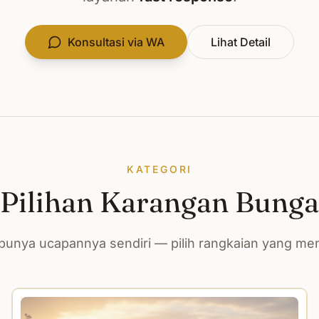
Konsultasi via WA
Lihat Detail
KATEGORI
Pilihan Karangan Bunga
unya ucapannya sendiri — pilih rangkaian yang m