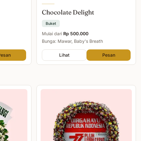
Chocolate Delight
Buket
Mulai dari
Rp 500.000
Bunga: Mawar, Baby's Breath
Pesan
Lihat
Pesan