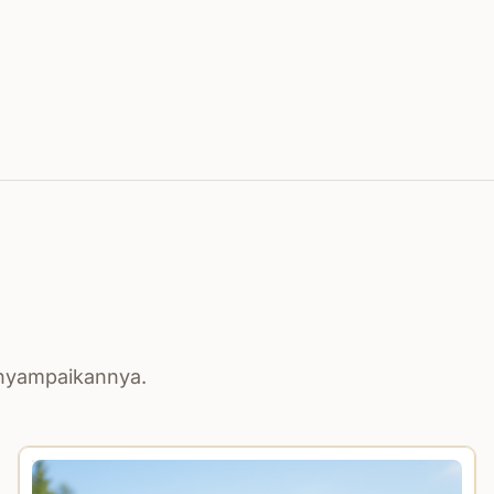
enyampaikannya.