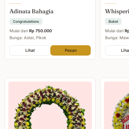
Adinata Bahagia
Whisper
Congratulations
Buket
Mulai dari
Rp 750.000
Mulai dari
R
Bunga: Aster, Pikok
Bunga: Mawa
Lihat
Pesan
Liha