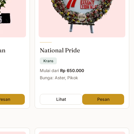
an
National Pride
Krans
Mulai dari
Rp 650.000
Bunga: Aster, Pikok
Pesan
Lihat
Pesan