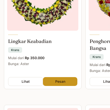
Lingkar Keabadian
Penghor
Bangsa
Krans
Krans
Mulai dari
Rp 350.000
Bunga: Aster
Mulai dari
R
Bunga: Aste
Lihat
Pesan
Liha