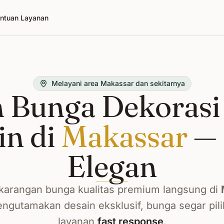
ntuan Layanan
Melayani area Makassar dan sekitarnya
 Bunga Dekorasi
in di
Makassar
— 
Elegan
arangan bunga kualitas premium langsung di
ngutamakan desain eksklusif, bunga segar pili
layanan
fast response
.