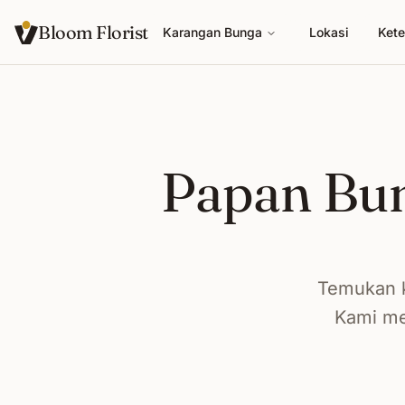
Bloom Florist
Karangan Bunga
Lokasi
Kete
Papan Bu
Temukan k
Kami me