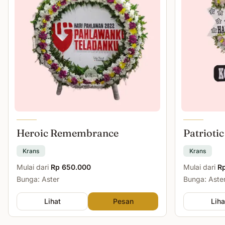
Heroic Remembrance
Patriotic
Krans
Krans
Mulai dari
Rp 650.000
Mulai dari
R
Bunga: Aster
Bunga: Aster
Lihat
Pesan
Liha