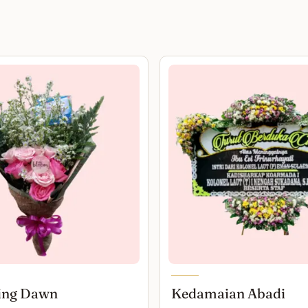
ing Dawn
Kedamaian Abadi