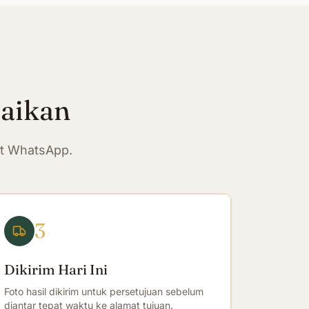
paikan
at WhatsApp.
3
Dikirim Hari Ini
Foto hasil dikirim untuk persetujuan sebelum
diantar tepat waktu ke alamat tujuan.