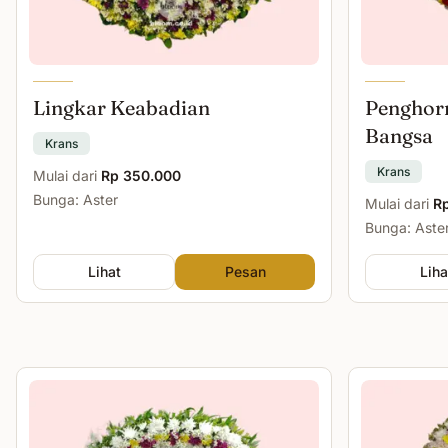
Lingkar Keabadian
Penghor
Bangsa
Krans
Krans
Mulai dari
Rp 350.000
Bunga: Aster
Mulai dari
R
Bunga: Aste
Lihat
Pesan
Liha