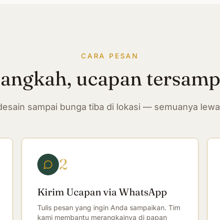
CARA PESAN
langkah, ucapan tersam
n desain sampai bunga tiba di lokasi — semuanya lew
2
Kirim Ucapan via WhatsApp
Tulis pesan yang ingin Anda sampaikan. Tim
kami membantu merangkainya di papan