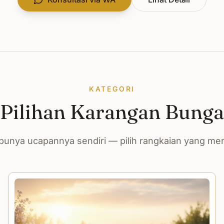
KATEGORI
Pilihan Karangan Bunga
unya ucapannya sendiri — pilih rangkaian yang m