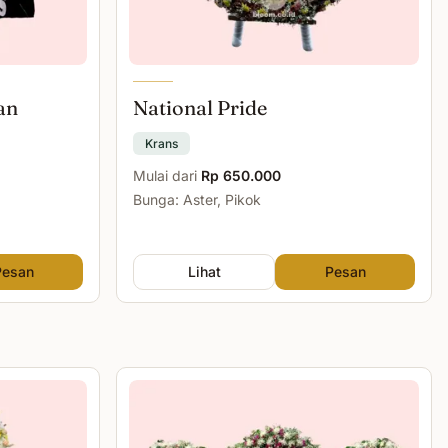
an
National Pride
Krans
Mulai dari
Rp 650.000
Bunga: Aster, Pikok
Pesan
Lihat
Pesan