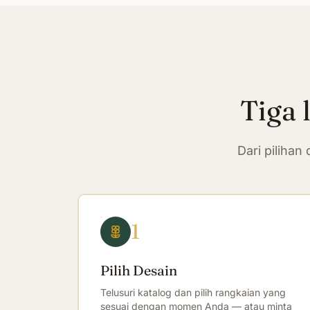
Tiga 
Dari piliha
1
Pilih Desain
Telusuri katalog dan pilih rangkaian yang
sesuai dengan momen Anda — atau minta