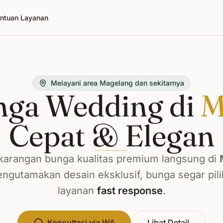
ntuan Layanan
Melayani area Magelang dan sekitarnya
nga Wedding di
M
Cepat & Elegan
arangan bunga kualitas premium langsung di
ngutamakan desain eksklusif, bunga segar pili
layanan
fast response
.
Konsultasi via WA
Lihat Detail