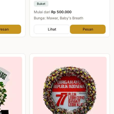
Buket
Mulai dari
Rp 500.000
Bunga: Mawar, Baby's Breath
Pesan
Lihat
Pesan