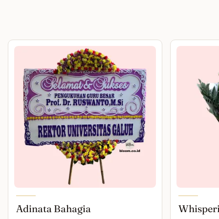
Adinata Bahagia
Whisper