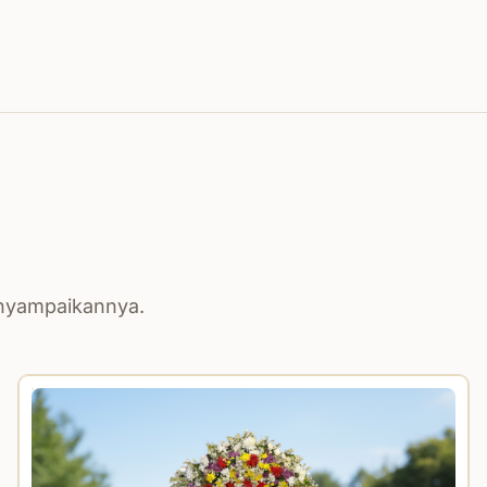
enyampaikannya.