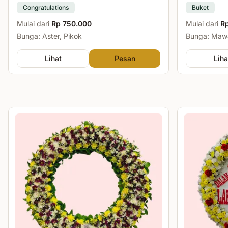
Congratulations
Buket
Mulai dari
Rp 750.000
Mulai dari
R
Bunga: Aster, Pikok
Bunga: Mawa
Lihat
Pesan
Liha