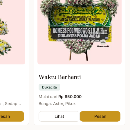
Waktu Berhenti
Dukacita
Mulai dari
Rp 850.000
ar, Sedap
Bunga: Aster, Pikok
Pesan
Lihat
Pesan