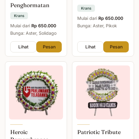
Penghormatan
Krans
Krans
Mulai dari
Rp 650.000
Mulai dari
Rp 650.000
Bunga: Aster, Pikok
Bunga: Aster, Solidago
Lihat
Pesan
Lihat
Pesan
Heroic
Patriotic Tribute