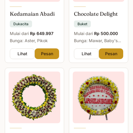
Kedamaian Abadi
Chocolate Delight
Dukacita
Buket
Mulai dari
Rp 649.997
Mulai dari
Rp 500.000
Bunga: Aster, Pikok
Bunga: Mawar, Baby's
Breath
Lihat
Pesan
Lihat
Pesan