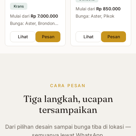
Krans
Mulai dari
Rp 850.000
Mulai dari
Rp 7.000.000
Bunga: Aster, Pikok
Bunga: Aster, Brondong,
Mawar, Sedap Malam
Lihat
Pesan
Lihat
Pesan
CARA PESAN
Tiga langkah, ucapan
tersampaikan
Dari pilihan desain sampai bunga tiba di lokasi —
semuanya lewat WhatsApp.