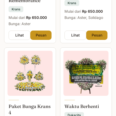
Remembrance
Krans
Krans
Mulai dari
Rp 650.000
Mulai dari
Rp 650.000
Bunga: Aster, Solidago
Bunga: Aster
Lihat
Pesan
Lihat
Pesan
Paket Bunga Krans
Waktu Berhenti
4
Dukacita