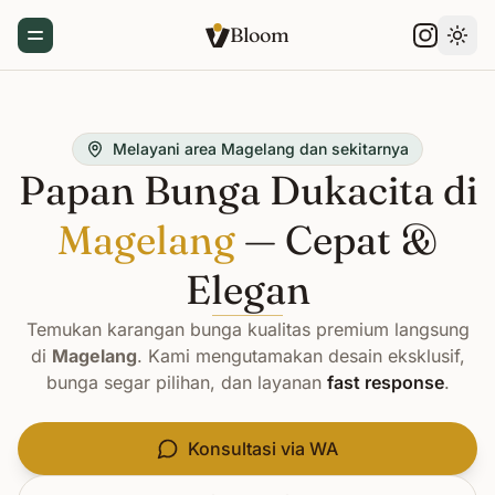
Bloom
Toggle Menu
Gant
Melayani area Magelang dan sekitarnya
Papan Bunga Dukacita di
Magelang
— Cepat &
Elegan
Temukan karangan bunga kualitas premium langsung
di
Magelang
. Kami mengutamakan desain eksklusif,
bunga segar pilihan, dan layanan
fast response
.
Konsultasi via WA