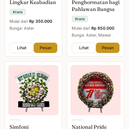
Lingkar Keabadian
Penghormatan bagi
Pahlawan Bangsa
Krans
Krans
Mulai dari
Rp 350.000
Bunga: Aster
Mulai dari
Rp 650.000
Bunga: Aster, Mawar
Lihat
Pesan
Lihat
Pesan
Simfoni
National Pride