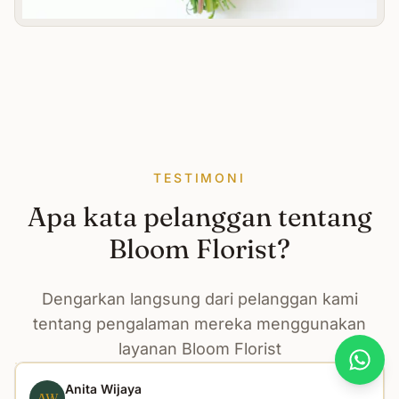
TESTIMONI
Apa kata pelanggan tentang
Bloom Florist?
Dengarkan langsung dari pelanggan kami
tentang pengalaman mereka menggunakan
layanan Bloom Florist
What
Anita Wijaya
AW