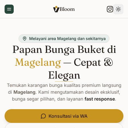
Bloom
Toggle Menu
Gant
Melayani area Magelang dan sekitarnya
Papan Bunga Buket di
Magelang
— Cepat &
Elegan
Temukan karangan bunga kualitas premium langsung
di
Magelang
. Kami mengutamakan desain eksklusif,
bunga segar pilihan, dan layanan
fast response
.
Konsultasi via WA