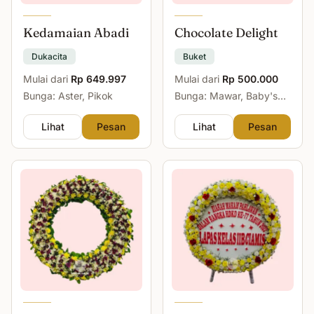
Kedamaian Abadi
Chocolate Delight
Dukacita
Buket
Mulai dari
Rp 649.997
Mulai dari
Rp 500.000
Bunga: Aster, Pikok
Bunga: Mawar, Baby's
Breath
Lihat
Pesan
Lihat
Pesan