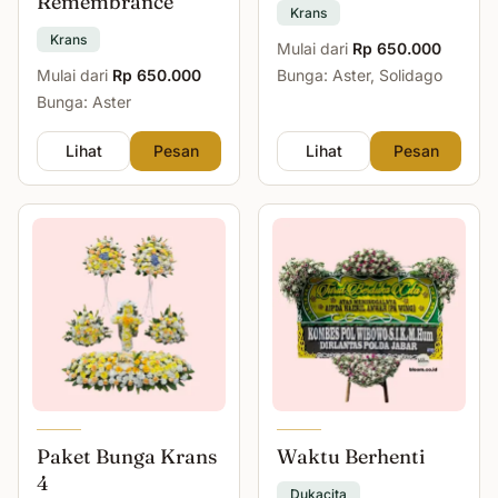
Remembrance
Krans
Krans
Mulai dari
Rp 650.000
Mulai dari
Rp 650.000
Bunga: Aster, Solidago
Bunga: Aster
Lihat
Pesan
Lihat
Pesan
Paket Bunga Krans
Waktu Berhenti
4
Dukacita