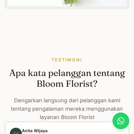
TESTIMONI
Apa kata pelanggan tentang
Bloom Florist?
Dengarkan langsung dari pelanggan kami
tentang pengalaman mereka menggunakan
layanan Bloom Florist
What
Anita Wijaya
AW