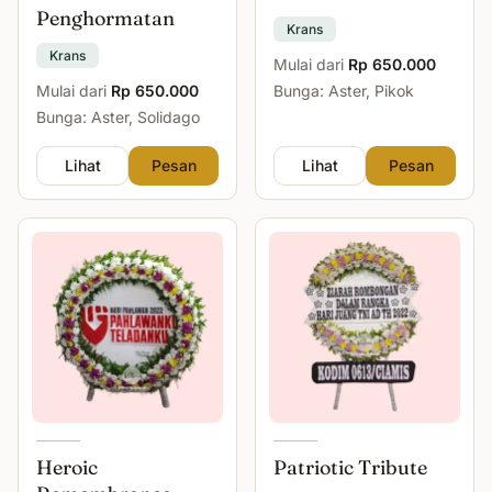
Penghormatan
Krans
Krans
Mulai dari
Rp 650.000
Mulai dari
Rp 650.000
Bunga: Aster, Pikok
Bunga: Aster, Solidago
Lihat
Pesan
Lihat
Pesan
Heroic
Patriotic Tribute