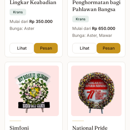
Lingkar Keabadian
Penghormatan bagi
Pahlawan Bangsa
Krans
Krans
Mulai dari
Rp 350.000
Bunga: Aster
Mulai dari
Rp 650.000
Bunga: Aster, Mawar
Lihat
Pesan
Lihat
Pesan
Simfoni
National Pride