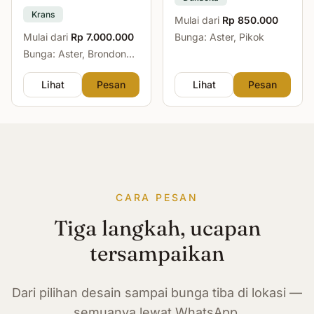
Krans
Mulai dari
Rp 850.000
Mulai dari
Rp 7.000.000
Bunga: Aster, Pikok
Bunga: Aster, Brondong,
Mawar, Sedap Malam
Lihat
Pesan
Lihat
Pesan
CARA PESAN
Tiga langkah, ucapan
tersampaikan
Dari pilihan desain sampai bunga tiba di lokasi —
semuanya lewat WhatsApp.