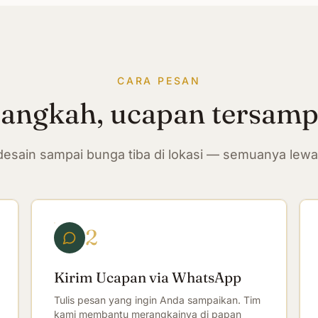
CARA PESAN
langkah, ucapan tersam
n desain sampai bunga tiba di lokasi — semuanya lew
2
Kirim Ucapan via WhatsApp
Tulis pesan yang ingin Anda sampaikan. Tim
kami membantu merangkainya di papan