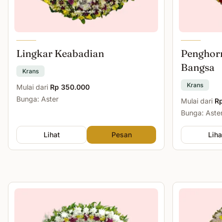
Lingkar Keabadian
Penghor
Bangsa
Krans
Krans
Mulai dari
Rp 350.000
Bunga: Aster
Mulai dari
R
Bunga: Aste
Lihat
Pesan
Liha