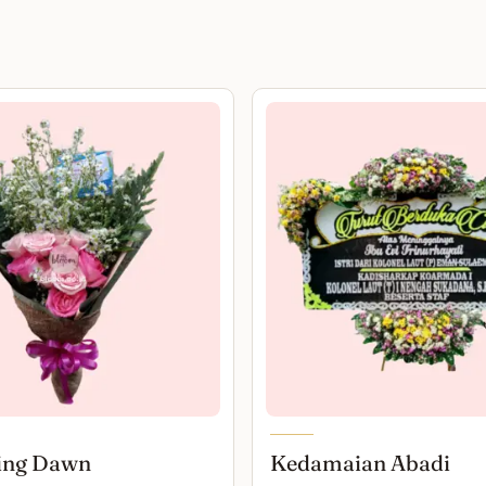
ing Dawn
Kedamaian Abadi