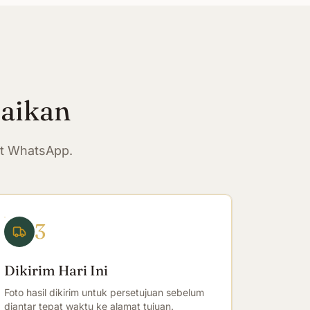
paikan
at WhatsApp.
3
Dikirim Hari Ini
Foto hasil dikirim untuk persetujuan sebelum
diantar tepat waktu ke alamat tujuan.