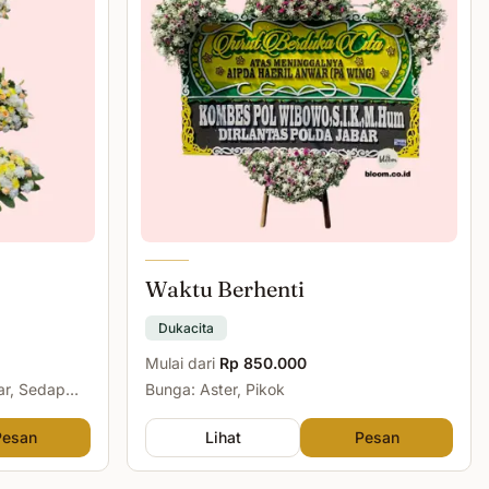
Waktu Berhenti
Dukacita
Mulai dari
Rp 850.000
ar, Sedap
Bunga: Aster, Pikok
Pesan
Lihat
Pesan