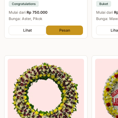
Congratulations
Buket
Mulai dari
Rp 750.000
Mulai dari
R
Bunga: Aster, Pikok
Bunga: Mawa
Lihat
Pesan
Liha