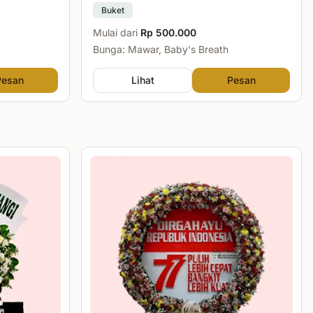
Buket
Mulai dari
Rp 500.000
Bunga: Mawar, Baby's Breath
Pesan
Lihat
Pesan