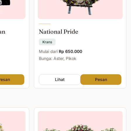
an
National Pride
Krans
Mulai dari
Rp 650.000
Bunga: Aster, Pikok
Pesan
Lihat
Pesan