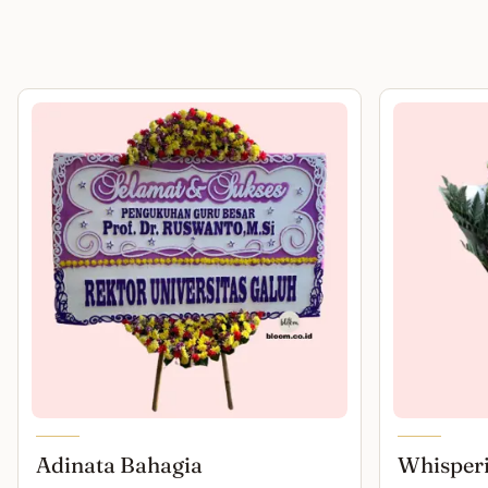
Adinata Bahagia
Whisper