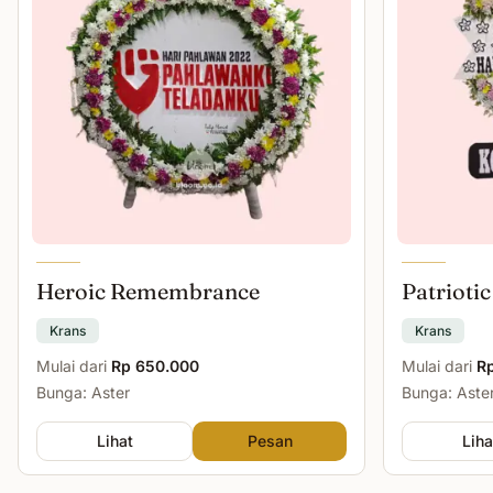
Heroic Remembrance
Patriotic
Krans
Krans
Mulai dari
Rp 650.000
Mulai dari
R
Bunga: Aster
Bunga: Aster
Lihat
Pesan
Liha