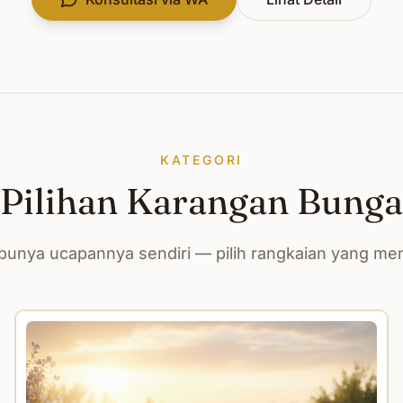
KATEGORI
Pilihan Karangan Bunga
unya ucapannya sendiri — pilih rangkaian yang m