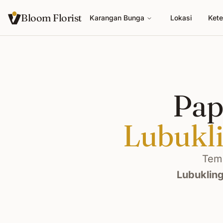
Bloom Florist
Karangan Bunga
Lokasi
Kete
Pap
Lubukl
Temu
Lubuklin