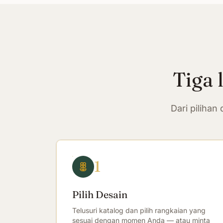
Tiga 
Dari piliha
1
Pilih Desain
Telusuri katalog dan pilih rangkaian yang
sesuai dengan momen Anda — atau minta