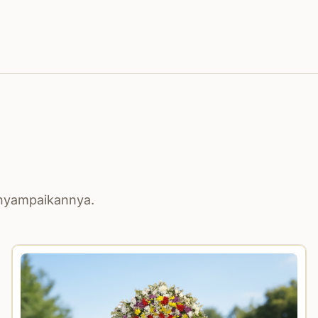
enyampaikannya.