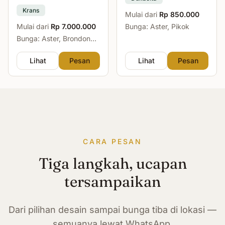
Krans
Mulai dari
Rp 850.000
Mulai dari
Rp 7.000.000
Bunga: Aster, Pikok
Bunga: Aster, Brondong,
Mawar, Sedap Malam
Lihat
Pesan
Lihat
Pesan
CARA PESAN
Tiga langkah, ucapan
tersampaikan
Dari pilihan desain sampai bunga tiba di lokasi —
semuanya lewat WhatsApp.