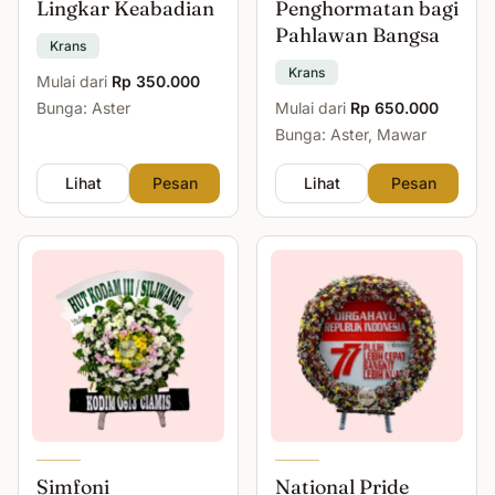
Lingkar Keabadian
Penghormatan bagi
Pahlawan Bangsa
Krans
Krans
Mulai dari
Rp 350.000
Bunga: Aster
Mulai dari
Rp 650.000
Bunga: Aster, Mawar
Lihat
Pesan
Lihat
Pesan
Simfoni
National Pride