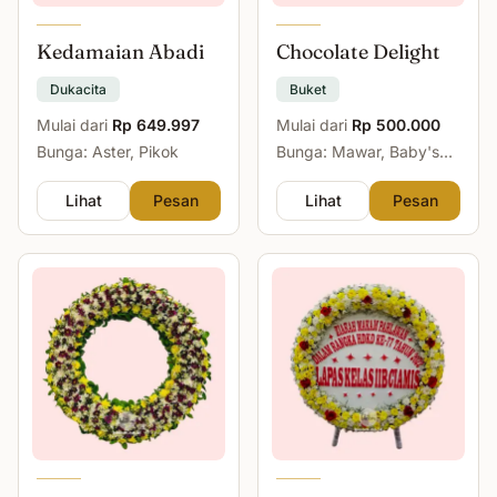
Kedamaian Abadi
Chocolate Delight
Dukacita
Buket
Mulai dari
Rp 649.997
Mulai dari
Rp 500.000
Bunga: Aster, Pikok
Bunga: Mawar, Baby's
Breath
Lihat
Pesan
Lihat
Pesan