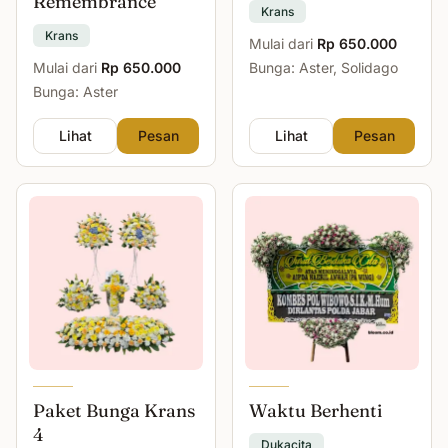
Remembrance
Krans
Krans
Mulai dari
Rp 650.000
Mulai dari
Rp 650.000
Bunga: Aster, Solidago
Bunga: Aster
Lihat
Pesan
Lihat
Pesan
Paket Bunga Krans
Waktu Berhenti
4
Dukacita