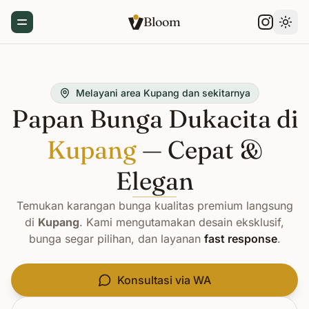
Bloom
Toggle Menu
Gant
Melayani area Kupang dan sekitarnya
Papan Bunga Dukacita di
Kupang
— Cepat &
Elegan
Temukan karangan bunga kualitas premium langsung
di
Kupang
. Kami mengutamakan desain eksklusif,
bunga segar pilihan, dan layanan
fast response
.
Konsultasi via WA