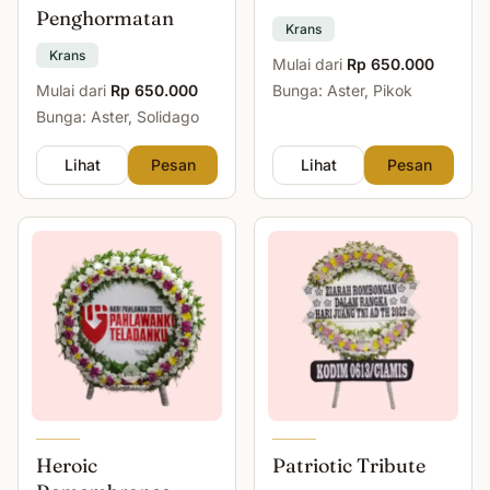
Penghormatan
Krans
Krans
Mulai dari
Rp 650.000
Mulai dari
Rp 650.000
Bunga: Aster, Pikok
Bunga: Aster, Solidago
Lihat
Pesan
Lihat
Pesan
Heroic
Patriotic Tribute