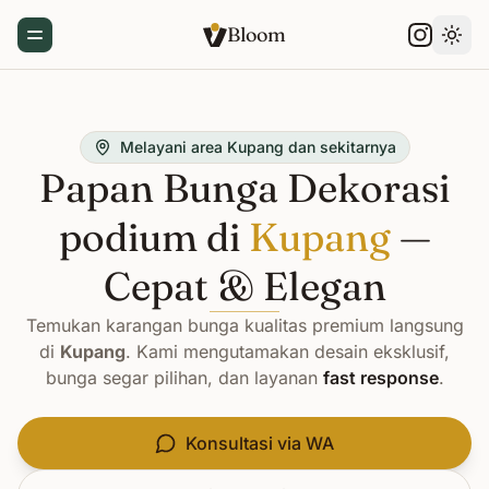
Bloom
Toggle Menu
Gant
Melayani area Kupang dan sekitarnya
Papan Bunga Dekorasi
podium di
Kupang
—
Cepat & Elegan
Temukan karangan bunga kualitas premium langsung
di
Kupang
. Kami mengutamakan desain eksklusif,
bunga segar pilihan, dan layanan
fast response
.
Konsultasi via WA