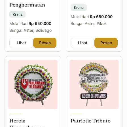
Penghormatan
Krans
Krans
Mulai dari
Rp 650.000
Mulai dari
Rp 650.000
Bunga: Aster, Pikok
Bunga: Aster, Solidago
Lihat
Pesan
Lihat
Pesan
Heroic
Patriotic Tribute