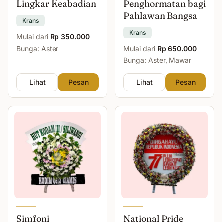
Lingkar Keabadian
Penghormatan bagi
Pahlawan Bangsa
Krans
Krans
Mulai dari
Rp 350.000
Bunga: Aster
Mulai dari
Rp 650.000
Bunga: Aster, Mawar
Lihat
Pesan
Lihat
Pesan
Simfoni
National Pride