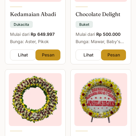
Kedamaian Abadi
Chocolate Delight
Dukacita
Buket
Mulai dari
Rp 649.997
Mulai dari
Rp 500.000
Bunga: Aster, Pikok
Bunga: Mawar, Baby's
Breath
Lihat
Pesan
Lihat
Pesan