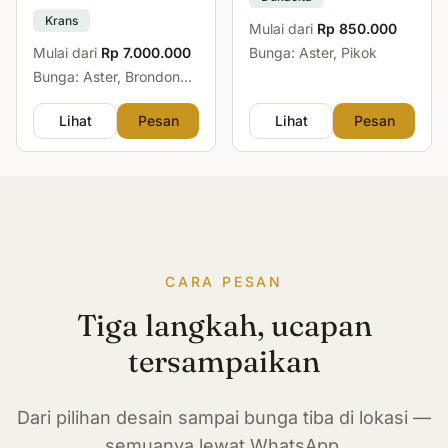
Krans
Mulai dari
Rp 850.000
Mulai dari
Rp 7.000.000
Bunga: Aster, Pikok
Bunga: Aster, Brondong,
Mawar, Sedap Malam
Lihat
Pesan
Lihat
Pesan
CARA PESAN
Tiga langkah, ucapan
tersampaikan
Dari pilihan desain sampai bunga tiba di lokasi —
semuanya lewat WhatsApp.