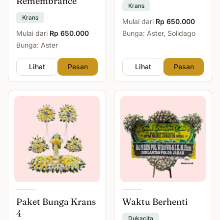
Remembrance
Krans
Krans
Mulai dari
Rp 650.000
Mulai dari
Rp 650.000
Bunga: Aster, Solidago
Bunga: Aster
Lihat
Pesan
Lihat
Pesan
Paket Bunga Krans
Waktu Berhenti
4
Dukacita