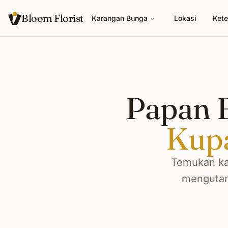
Bloom Florist
Karangan Bunga
Lokasi
Kete
Papan B
Kup
Temukan ka
mengutama