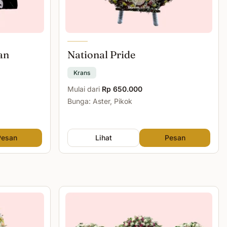
an
National Pride
Krans
Mulai dari
Rp 650.000
Bunga: Aster, Pikok
Pesan
Lihat
Pesan