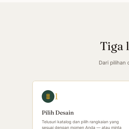
Tiga 
Dari piliha
1
Pilih Desain
Telusuri katalog dan pilih rangkaian yang
sesuai dengan momen Anda — atau minta