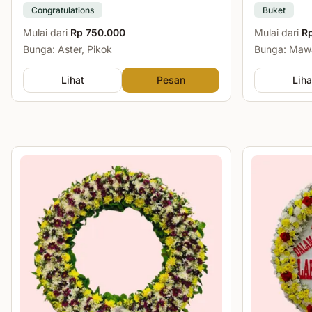
Congratulations
Buket
Mulai dari
Rp 750.000
Mulai dari
R
Bunga: Aster, Pikok
Bunga: Mawa
Lihat
Pesan
Liha