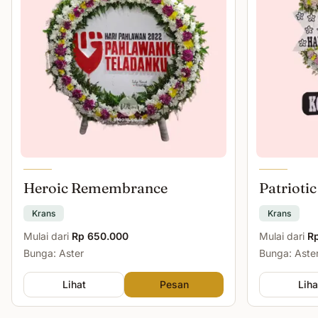
Heroic Remembrance
Patriotic
Krans
Krans
Mulai dari
Rp 650.000
Mulai dari
R
Bunga: Aster
Bunga: Aster
Lihat
Pesan
Liha