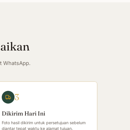
paikan
at WhatsApp.
3
Dikirim Hari Ini
Foto hasil dikirim untuk persetujuan sebelum
diantar tepat waktu ke alamat tujuan.