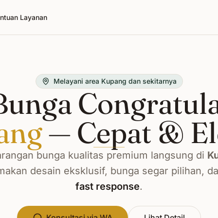
ntuan Layanan
Melayani area Kupang dan sekitarnya
unga Congratula
ang
— Cepat & E
rangan bunga kualitas premium langsung di
K
kan desain eksklusif, bunga segar pilihan, d
fast response
.
Konsultasi via WA
Lihat Detail