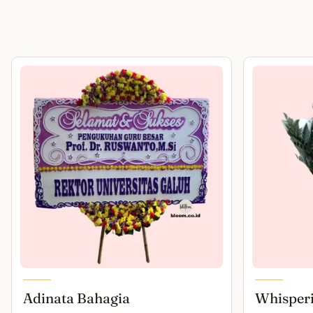
Adinata Bahagia
Whisper