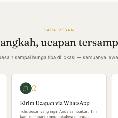
CARA PESAN
langkah, ucapan tersam
n desain sampai bunga tiba di lokasi — semuanya lew
2
Kirim Ucapan via WhatsApp
Tulis pesan yang ingin Anda sampaikan. Tim
kami membantu merangkainya di papan