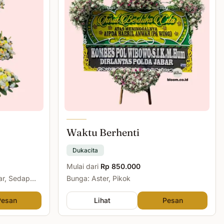
Waktu Berhenti
Dukacita
Mulai dari
Rp 850.000
ar, Sedap
Bunga: Aster, Pikok
Pesan
Lihat
Pesan