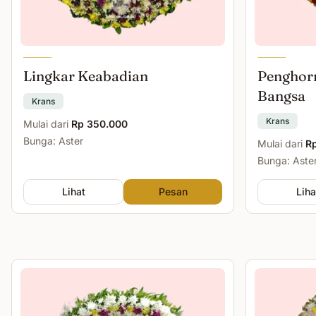
Lingkar Keabadian
Penghor
Bangsa
Krans
Krans
Mulai dari
Rp 350.000
Bunga: Aster
Mulai dari
R
Bunga: Aste
Lihat
Pesan
Liha