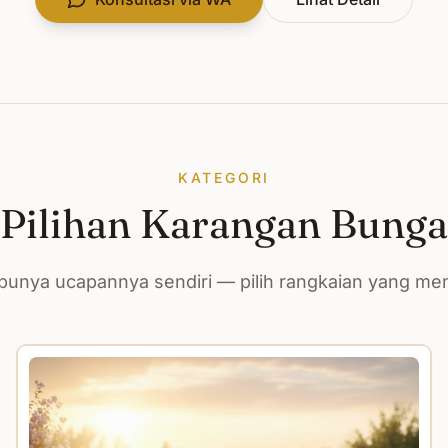
KATEGORI
Pilihan Karangan Bunga
unya ucapannya sendiri — pilih rangkaian yang m