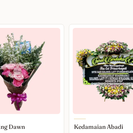
ing Dawn
Kedamaian Abadi