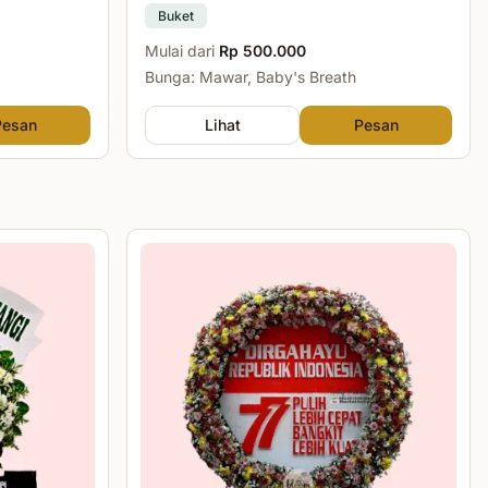
Buket
Mulai dari
Rp 500.000
Bunga: Mawar, Baby's Breath
Pesan
Lihat
Pesan