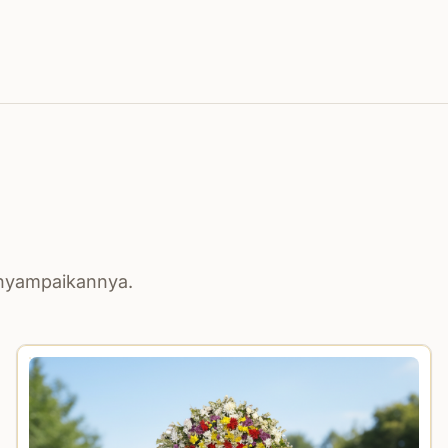
enyampaikannya.