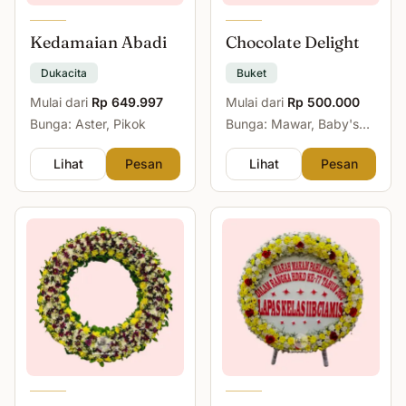
Kedamaian Abadi
Chocolate Delight
Dukacita
Buket
Mulai dari
Rp 649.997
Mulai dari
Rp 500.000
Bunga: Aster, Pikok
Bunga: Mawar, Baby's
Breath
Lihat
Pesan
Lihat
Pesan