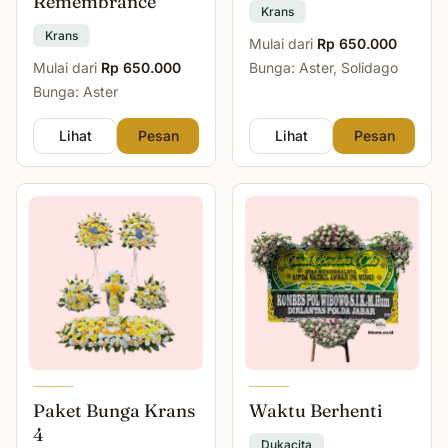
Remembrance
Krans
Krans
Mulai dari
Rp 650.000
Mulai dari
Rp 650.000
Bunga: Aster, Solidago
Bunga: Aster
Lihat
Pesan
Lihat
Pesan
Paket Bunga Krans
Waktu Berhenti
4
Dukacita