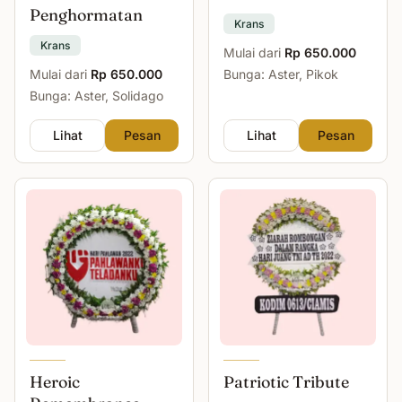
Penghormatan
Krans
Krans
Mulai dari
Rp 650.000
Mulai dari
Rp 650.000
Bunga: Aster, Pikok
Bunga: Aster, Solidago
Lihat
Pesan
Lihat
Pesan
Heroic
Patriotic Tribute