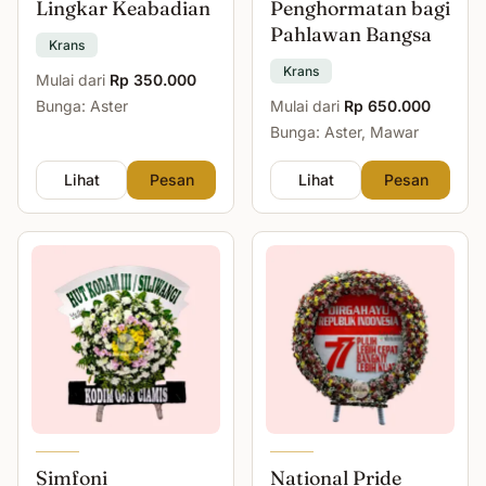
Lingkar Keabadian
Penghormatan bagi
Pahlawan Bangsa
Krans
Krans
Mulai dari
Rp 350.000
Bunga: Aster
Mulai dari
Rp 650.000
Bunga: Aster, Mawar
Lihat
Pesan
Lihat
Pesan
Simfoni
National Pride