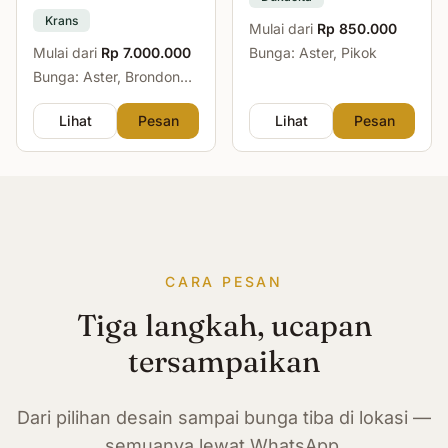
Krans
Mulai dari
Rp 850.000
Mulai dari
Rp 7.000.000
Bunga: Aster, Pikok
Bunga: Aster, Brondong,
Mawar, Sedap Malam
Lihat
Pesan
Lihat
Pesan
CARA PESAN
Tiga langkah, ucapan
tersampaikan
Dari pilihan desain sampai bunga tiba di lokasi —
semuanya lewat WhatsApp.