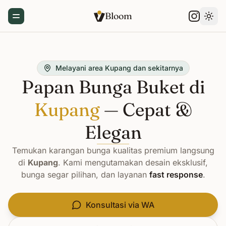
Bloom
Toggle Menu
Gant
Melayani area Kupang dan sekitarnya
Papan Bunga Buket di
Kupang
— Cepat &
Elegan
Temukan karangan bunga kualitas premium langsung
di
Kupang
. Kami mengutamakan desain eksklusif,
bunga segar pilihan, dan layanan
fast response
.
Konsultasi via WA