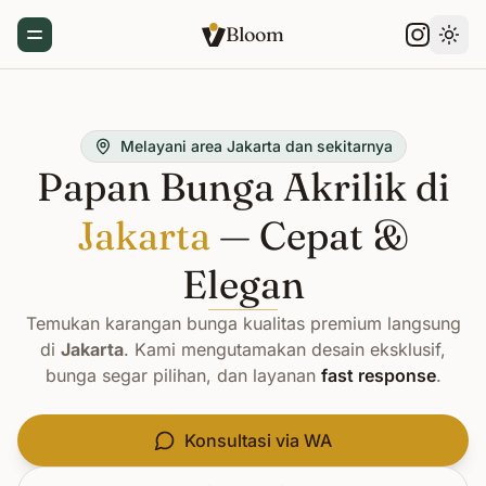
Bloom
Toggle Menu
Gant
Melayani area Jakarta dan sekitarnya
Papan Bunga Akrilik di
Jakarta
— Cepat &
Elegan
Temukan karangan bunga kualitas premium langsung
di
Jakarta
. Kami mengutamakan desain eksklusif,
bunga segar pilihan, dan layanan
fast response
.
Konsultasi via WA