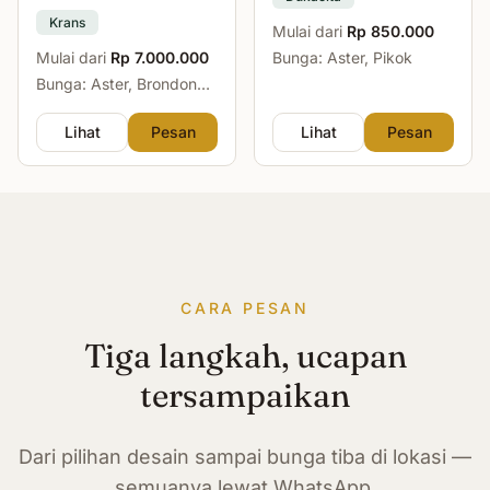
Krans
Mulai dari
Rp 850.000
Mulai dari
Rp 7.000.000
Bunga: Aster, Pikok
Bunga: Aster, Brondong,
Mawar, Sedap Malam
Lihat
Pesan
Lihat
Pesan
CARA PESAN
Tiga langkah, ucapan
tersampaikan
Dari pilihan desain sampai bunga tiba di lokasi —
semuanya lewat WhatsApp.