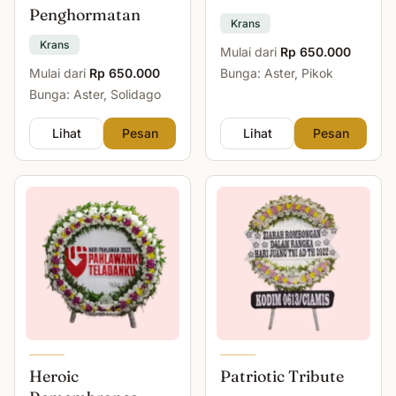
Penghormatan
Krans
Krans
Mulai dari
Rp 650.000
Mulai dari
Rp 650.000
Bunga: Aster, Pikok
Bunga: Aster, Solidago
Lihat
Pesan
Lihat
Pesan
Heroic
Patriotic Tribute