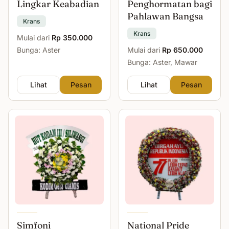
Lingkar Keabadian
Penghormatan bagi
Pahlawan Bangsa
Krans
Krans
Mulai dari
Rp 350.000
Bunga: Aster
Mulai dari
Rp 650.000
Bunga: Aster, Mawar
Lihat
Pesan
Lihat
Pesan
Simfoni
National Pride