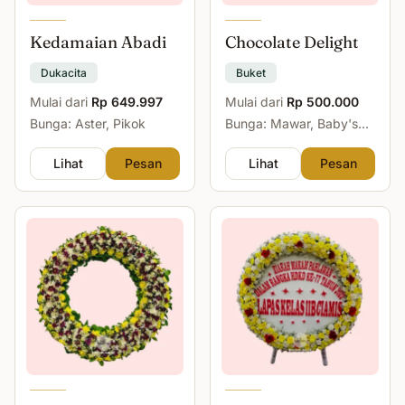
Kedamaian Abadi
Chocolate Delight
Dukacita
Buket
Mulai dari
Rp 649.997
Mulai dari
Rp 500.000
Bunga: Aster, Pikok
Bunga: Mawar, Baby's
Breath
Lihat
Pesan
Lihat
Pesan