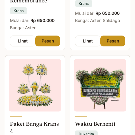
Remembrance
Krans
Krans
Mulai dari
Rp 650.000
Mulai dari
Rp 650.000
Bunga: Aster, Solidago
Bunga: Aster
Lihat
Pesan
Lihat
Pesan
Paket Bunga Krans
Waktu Berhenti
4
Dukacita