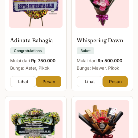
Adinata Bahagia
Whispering Dawn
Congratulations
Buket
Mulai dari
Rp 750.000
Mulai dari
Rp 500.000
Bunga: Aster, Pikok
Bunga: Mawar, Pikok
Lihat
Pesan
Lihat
Pesan