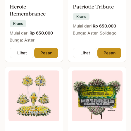
Heroic
Patriotic Tribute
Remembrance
Krans
Krans
Mulai dari
Rp 650.000
Mulai dari
Rp 650.000
Bunga: Aster, Solidago
Bunga: Aster
Lihat
Pesan
Lihat
Pesan