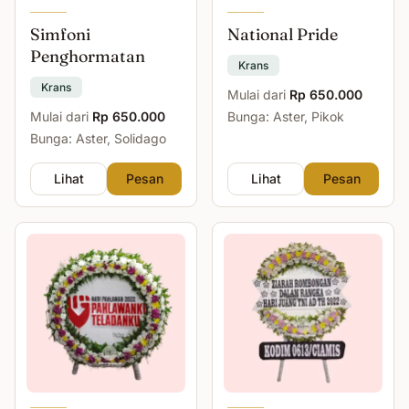
Simfoni
National Pride
Penghormatan
Krans
Krans
Mulai dari
Rp 650.000
Mulai dari
Rp 650.000
Bunga: Aster, Pikok
Bunga: Aster, Solidago
Lihat
Pesan
Lihat
Pesan