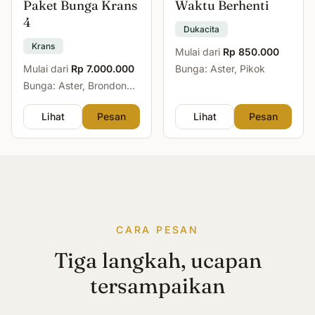
Paket Bunga Krans
Waktu Berhenti
4
Dukacita
Krans
Mulai dari
Rp 850.000
Mulai dari
Rp 7.000.000
Bunga: Aster, Pikok
Bunga: Aster, Brondong,
Mawar, Sedap Malam
Lihat
Pesan
Lihat
Pesan
CARA PESAN
Tiga langkah, ucapan
tersampaikan