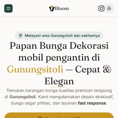
Bloom
Toggle Menu
Gant
Melayani area Gunungsitoli dan sekitarnya
Papan Bunga Dekorasi
mobil pengantin di
Gunungsitoli
— Cepat &
Elegan
Temukan karangan bunga kualitas premium langsung
di
Gunungsitoli
. Kami mengutamakan desain eksklusif,
bunga segar pilihan, dan layanan
fast response
.