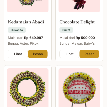
Kedamaian Abadi
Chocolate Delight
Dukacita
Buket
Mulai dari
Rp 649.997
Mulai dari
Rp 500.000
Bunga: Aster, Pikok
Bunga: Mawar, Baby's
Breath
Lihat
Pesan
Lihat
Pesan