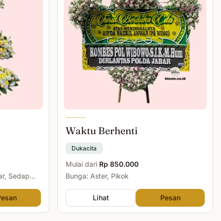
Waktu Berhenti
Dukacita
Mulai dari
Rp 850.000
ar, Sedap
Bunga: Aster, Pikok
Pesan
Lihat
Pesan