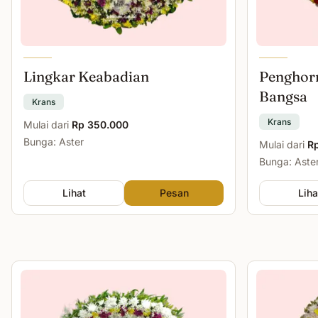
Lingkar Keabadian
Penghor
Bangsa
Krans
Krans
Mulai dari
Rp 350.000
Bunga: Aster
Mulai dari
R
Bunga: Aste
Lihat
Pesan
Liha