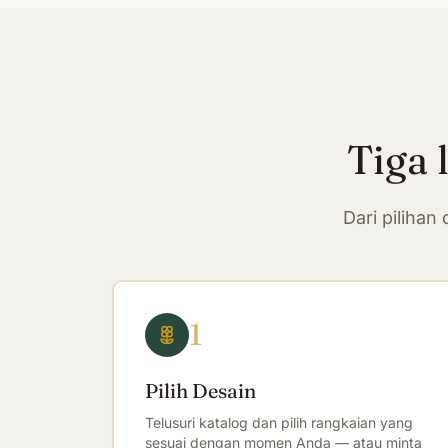
Tiga 
Dari piliha
1
Pilih Desain
Telusuri katalog dan pilih rangkaian yang
sesuai dengan momen Anda — atau minta