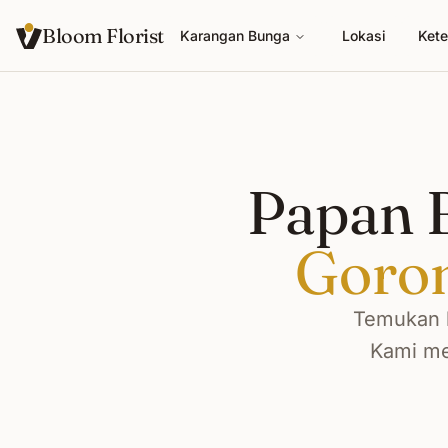
Bloom Florist
Karangan Bunga
Lokasi
Kete
Papan B
Goron
Temukan k
Kami me