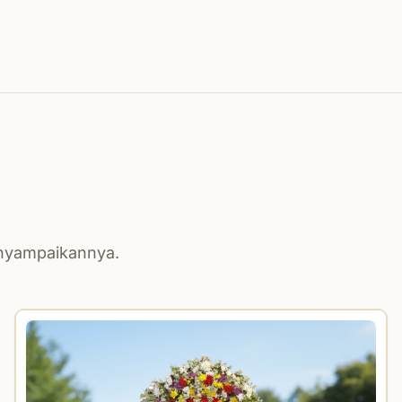
enyampaikannya.