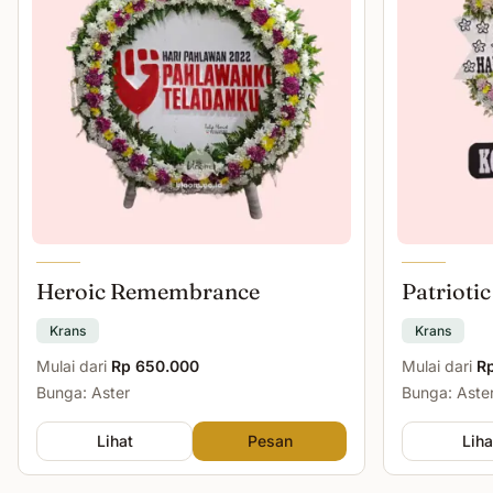
Heroic Remembrance
Patriotic
Krans
Krans
Mulai dari
Rp 650.000
Mulai dari
R
Bunga: Aster
Bunga: Aster
Lihat
Pesan
Liha