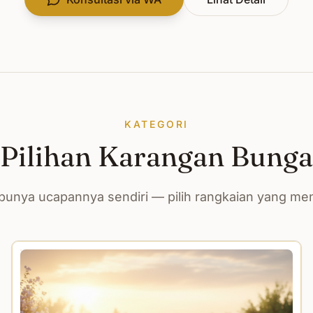
KATEGORI
Pilihan Karangan Bunga
unya ucapannya sendiri — pilih rangkaian yang m