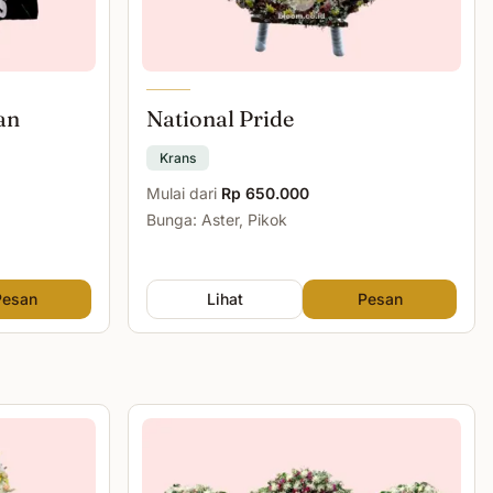
an
National Pride
Krans
Mulai dari
Rp 650.000
Bunga: Aster, Pikok
Pesan
Lihat
Pesan