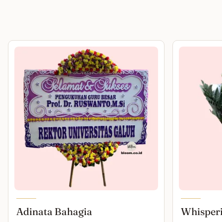
Adinata Bahagia
Whisper