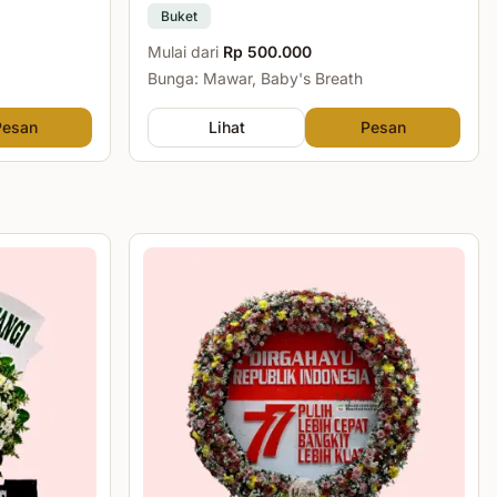
Buket
Mulai dari
Rp 500.000
Bunga: Mawar, Baby's Breath
Pesan
Lihat
Pesan