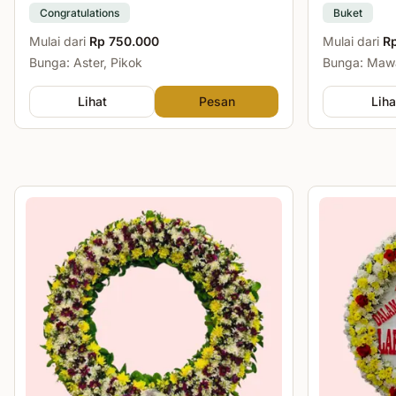
Congratulations
Buket
Mulai dari
Rp 750.000
Mulai dari
R
Bunga: Aster, Pikok
Bunga: Mawa
Lihat
Pesan
Liha