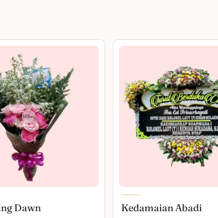
ing Dawn
Kedamaian Abadi