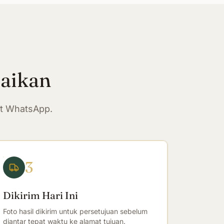
paikan
at WhatsApp.
3
Dikirim Hari Ini
Foto hasil dikirim untuk persetujuan sebelum
diantar tepat waktu ke alamat tujuan.