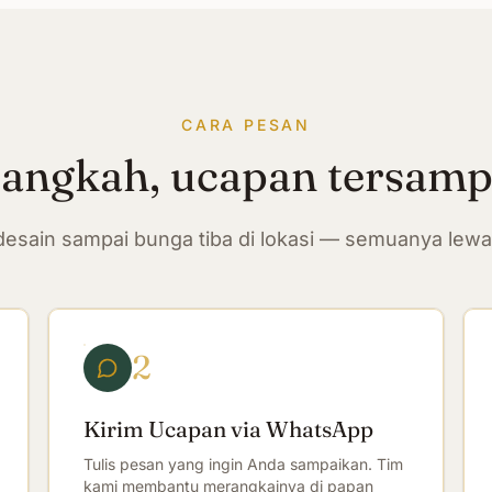
CARA PESAN
langkah, ucapan tersam
n desain sampai bunga tiba di lokasi — semuanya lew
2
Kirim Ucapan via WhatsApp
Tulis pesan yang ingin Anda sampaikan. Tim
kami membantu merangkainya di papan