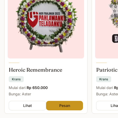
Heroic Remembrance
Patriotic
Krans
Krans
Mulai dari
Rp 650.000
Mulai dari
R
Bunga: Aster
Bunga: Aster
Lihat
Pesan
Liha