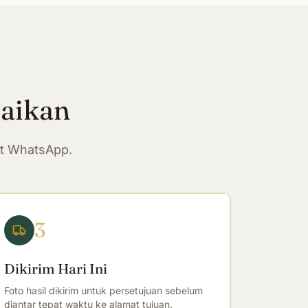
paikan
at WhatsApp.
3
Dikirim Hari Ini
Foto hasil dikirim untuk persetujuan sebelum
diantar tepat waktu ke alamat tujuan.