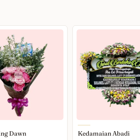
ing Dawn
Kedamaian Abadi