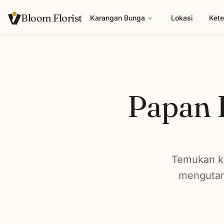
Bloom Florist
Karangan Bunga
Lokasi
Kete
Papan 
Temukan k
mengutama