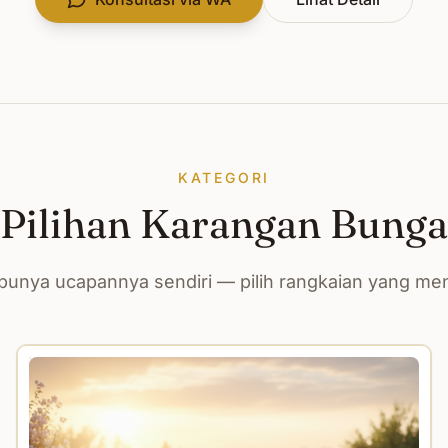
KATEGORI
Pilihan Karangan Bunga
unya ucapannya sendiri — pilih rangkaian yang m