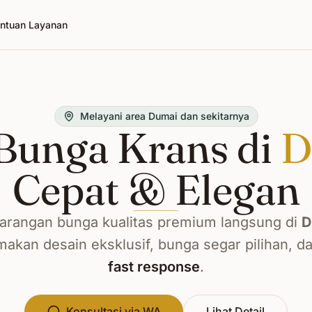
ntuan Layanan
Melayani area Dumai dan sekitarnya
Bunga Krans di
D
Cepat & Elegan
arangan bunga kualitas premium langsung di
D
kan desain eksklusif, bunga segar pilihan, d
fast response
.
Konsultasi via WA
Lihat Detail