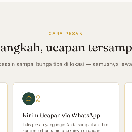
CARA PESAN
langkah, ucapan tersam
n desain sampai bunga tiba di lokasi — semuanya lew
2
Kirim Ucapan via WhatsApp
Tulis pesan yang ingin Anda sampaikan. Tim
kami membantu merangkainya di papan