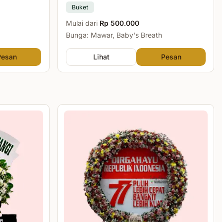
Buket
Mulai dari
Rp 500.000
Bunga: Mawar, Baby's Breath
Pesan
Lihat
Pesan