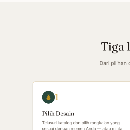
Tiga 
Dari piliha
1
Pilih Desain
Telusuri katalog dan pilih rangkaian yang
sesuai dengan momen Anda — atau minta