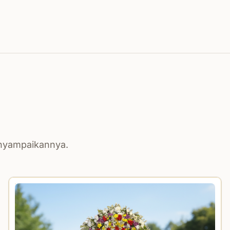
enyampaikannya.