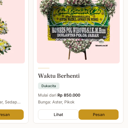
Waktu Berhenti
Dukacita
Mulai dari
Rp 850.000
ar, Sedap
Bunga: Aster, Pikok
Pesan
Lihat
Pesan