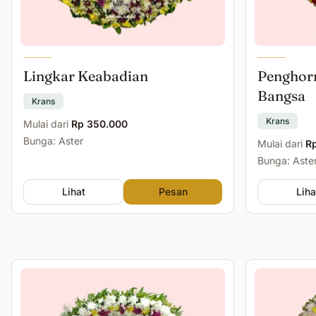
Lingkar Keabadian
Penghor
Bangsa
Krans
Krans
Mulai dari
Rp 350.000
Bunga: Aster
Mulai dari
R
Bunga: Aste
Lihat
Pesan
Liha