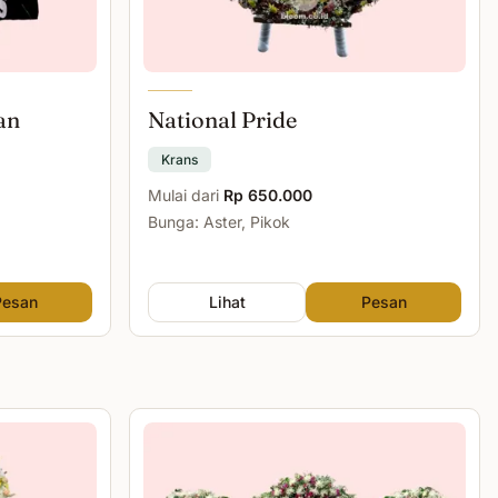
an
National Pride
Krans
Mulai dari
Rp 650.000
Bunga: Aster, Pikok
Pesan
Lihat
Pesan