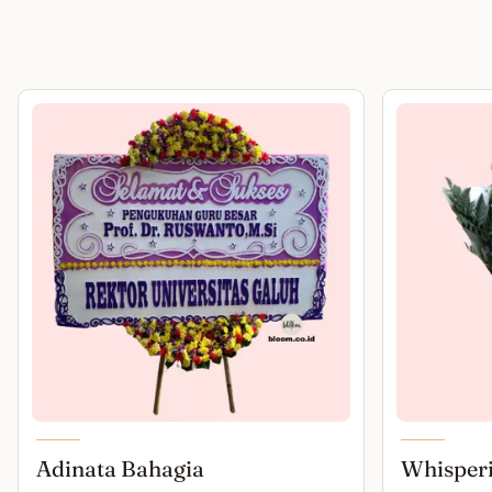
Adinata Bahagia
Whisper