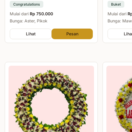
Congratulations
Buket
Mulai dari
Rp 750.000
Mulai dari
R
Bunga: Aster, Pikok
Bunga: Mawa
Lihat
Pesan
Liha