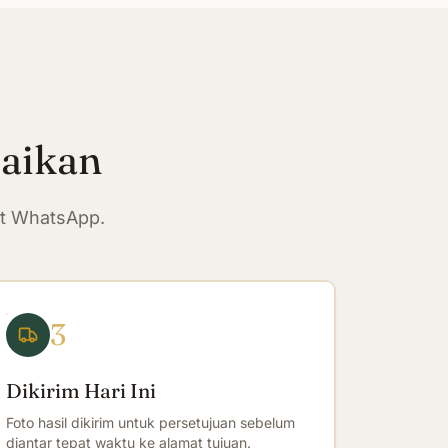
paikan
at WhatsApp.
3
Dikirim Hari Ini
Foto hasil dikirim untuk persetujuan sebelum
diantar tepat waktu ke alamat tujuan.