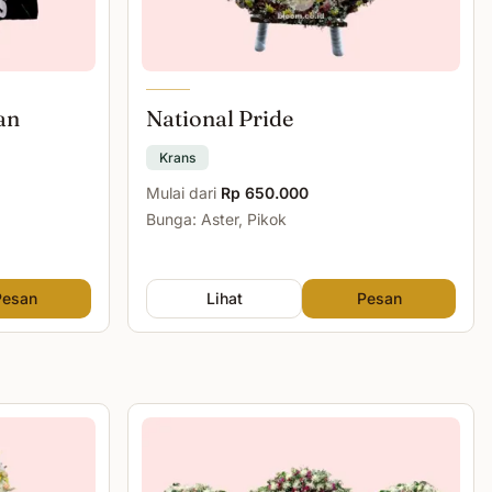
an
National Pride
Krans
Mulai dari
Rp 650.000
Bunga: Aster, Pikok
Pesan
Lihat
Pesan