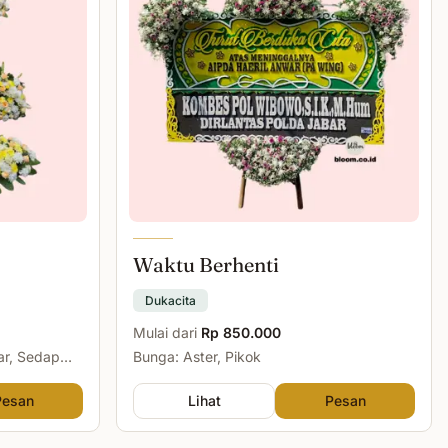
Waktu Berhenti
Dukacita
Mulai dari
Rp 850.000
ar, Sedap
Bunga: Aster, Pikok
Pesan
Lihat
Pesan