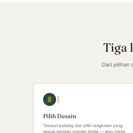
Tiga 
Dari piliha
1
Pilih Desain
Telusuri katalog dan pilih rangkaian yang
sesuai dengan momen Anda — atau minta