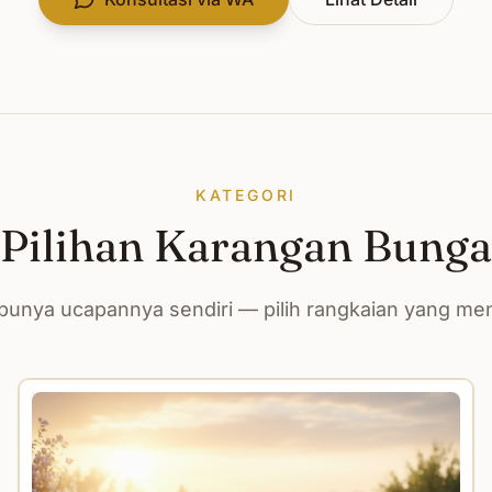
KATEGORI
Pilihan Karangan Bunga
unya ucapannya sendiri — pilih rangkaian yang m