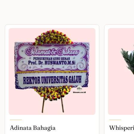
Adinata Bahagia
Whisper