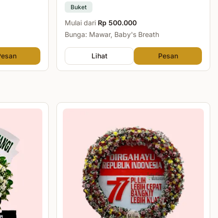
Buket
Mulai dari
Rp 500.000
Bunga: Mawar, Baby's Breath
Pesan
Lihat
Pesan