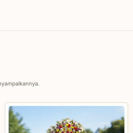
enyampaikannya.