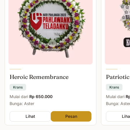
Heroic Remembrance
Patriotic
Krans
Krans
Mulai dari
Rp 650.000
Mulai dari
R
Bunga: Aster
Bunga: Aster
Lihat
Pesan
Liha