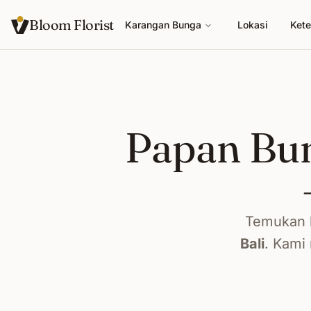
Bloom Florist
Karangan Bunga
Lokasi
Kete
Papan Bun
Temukan k
Bali
. Kami