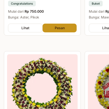
Congratulations
Buket
Mulai dari
Rp 750.000
Mulai dari
R
Bunga: Aster, Pikok
Bunga: Mawa
Lihat
Pesan
Liha