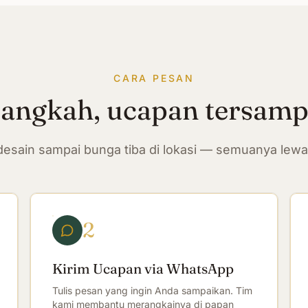
CARA PESAN
langkah, ucapan tersam
n desain sampai bunga tiba di lokasi — semuanya lew
2
Kirim Ucapan via WhatsApp
Tulis pesan yang ingin Anda sampaikan. Tim
kami membantu merangkainya di papan