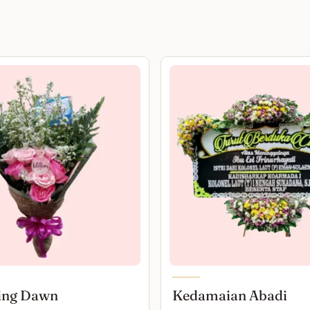
ing Dawn
Kedamaian Abadi