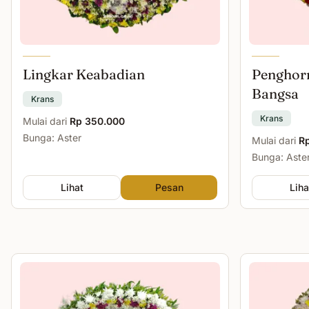
Lingkar Keabadian
Penghor
Bangsa
Krans
Krans
Mulai dari
Rp 350.000
Bunga: Aster
Mulai dari
R
Bunga: Aste
Lihat
Pesan
Liha