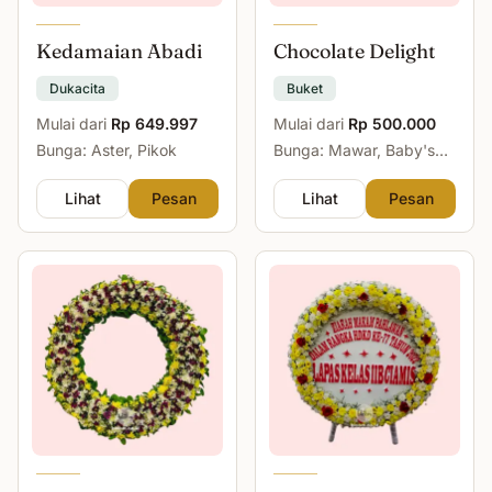
Kedamaian Abadi
Chocolate Delight
Dukacita
Buket
Mulai dari
Rp 649.997
Mulai dari
Rp 500.000
Bunga: Aster, Pikok
Bunga: Mawar, Baby's
Breath
Lihat
Pesan
Lihat
Pesan