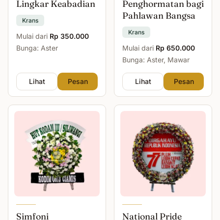
Lingkar Keabadian
Penghormatan bagi
Pahlawan Bangsa
Krans
Krans
Mulai dari
Rp 350.000
Bunga: Aster
Mulai dari
Rp 650.000
Bunga: Aster, Mawar
Lihat
Pesan
Lihat
Pesan
Simfoni
National Pride