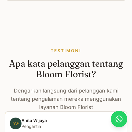
TESTIMONI
Apa kata pelanggan tentang
Bloom Florist?
Dengarkan langsung dari pelanggan kami
tentang pengalaman mereka menggunakan
layanan Bloom Florist
Anita Wijaya
What
AW
Pengantin