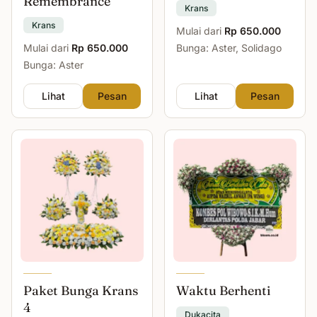
Remembrance
Krans
Krans
Mulai dari
Rp 650.000
Mulai dari
Rp 650.000
Bunga: Aster, Solidago
Bunga: Aster
Lihat
Pesan
Lihat
Pesan
Paket Bunga Krans
Waktu Berhenti
4
Dukacita