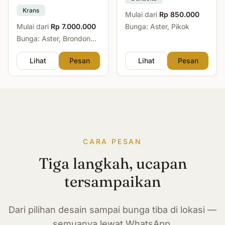
Krans
Mulai dari
Rp 850.000
Mulai dari
Rp 7.000.000
Bunga: Aster, Pikok
Bunga: Aster, Brondong,
Mawar, Sedap Malam
Lihat
Pesan
Lihat
Pesan
CARA PESAN
Tiga langkah, ucapan
tersampaikan
Dari pilihan desain sampai bunga tiba di lokasi —
semuanya lewat WhatsApp.