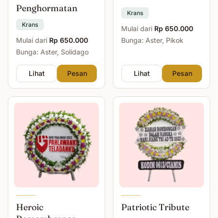
Penghormatan
Krans
Krans
Mulai dari
Rp 650.000
Mulai dari
Rp 650.000
Bunga: Aster, Pikok
Bunga: Aster, Solidago
Lihat
Pesan
Lihat
Pesan
Heroic
Patriotic Tribute