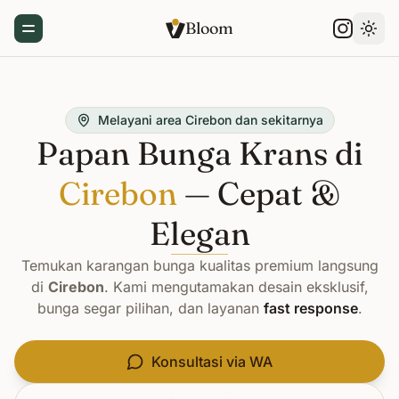
Bloom
Toggle Menu
Gant
Melayani area Cirebon dan sekitarnya
Papan Bunga Krans di
Cirebon
— Cepat &
Elegan
Temukan karangan bunga kualitas premium langsung
di
Cirebon
. Kami mengutamakan desain eksklusif,
bunga segar pilihan, dan layanan
fast response
.
Konsultasi via WA