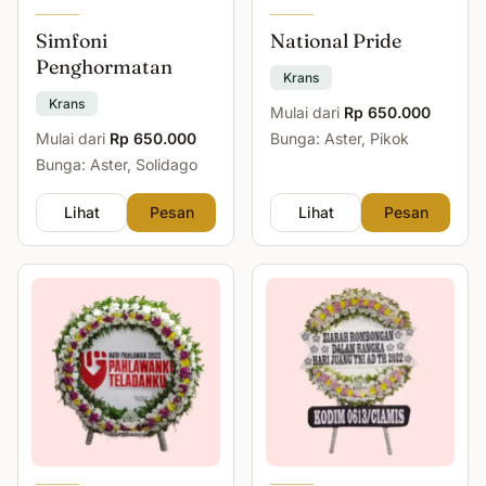
Simfoni
National Pride
Penghormatan
Krans
Krans
Mulai dari
Rp 650.000
Mulai dari
Rp 650.000
Bunga: Aster, Pikok
Bunga: Aster, Solidago
Lihat
Pesan
Lihat
Pesan