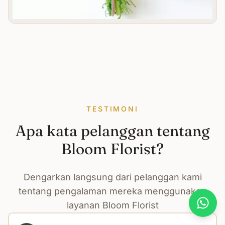
TESTIMONI
Apa kata pelanggan tentang
Bloom Florist?
Dengarkan langsung dari pelanggan kami
tentang pengalaman mereka menggunakan
layanan Bloom Florist
What