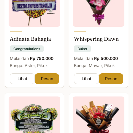
Adinata Bahagia
Whispering Dawn
Congratulations
Buket
Mulai dari
Rp 750.000
Mulai dari
Rp 500.000
Bunga: Aster, Pikok
Bunga: Mawar, Pikok
Lihat
Pesan
Lihat
Pesan