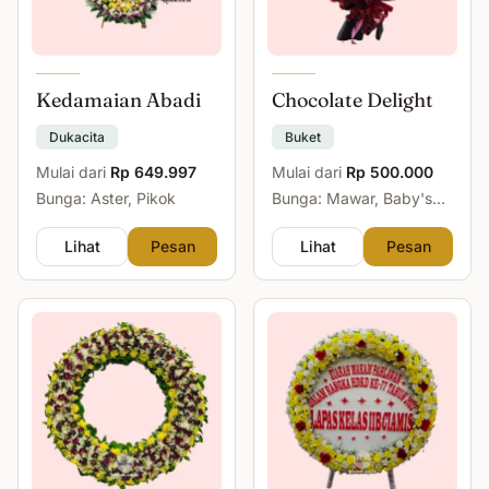
Kedamaian Abadi
Chocolate Delight
Dukacita
Buket
Mulai dari
Rp 649.997
Mulai dari
Rp 500.000
Bunga: Aster, Pikok
Bunga: Mawar, Baby's
Breath
Lihat
Pesan
Lihat
Pesan