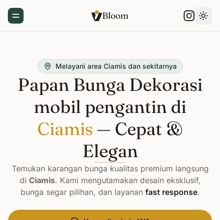
Bloom
Toggle Menu
Gant
Melayani area Ciamis dan sekitarnya
Papan Bunga Dekorasi
mobil pengantin di
Ciamis
— Cepat &
Elegan
Temukan karangan bunga kualitas premium langsung
di
Ciamis
. Kami mengutamakan desain eksklusif,
bunga segar pilihan, dan layanan
fast response
.