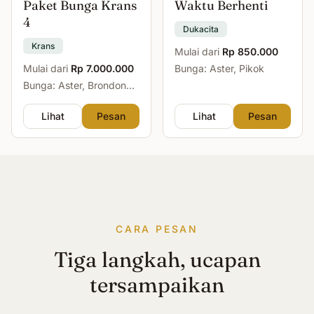
Paket Bunga Krans
Waktu Berhenti
4
Dukacita
Krans
Mulai dari
Rp 850.000
Mulai dari
Rp 7.000.000
Bunga: Aster, Pikok
Bunga: Aster, Brondong,
Mawar, Sedap Malam
Lihat
Pesan
Lihat
Pesan
CARA PESAN
Tiga langkah, ucapan
tersampaikan