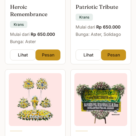
Heroic
Patriotic Tribute
Remembrance
Krans
Krans
Mulai dari
Rp 650.000
Mulai dari
Rp 650.000
Bunga: Aster, Solidago
Bunga: Aster
Lihat
Pesan
Lihat
Pesan