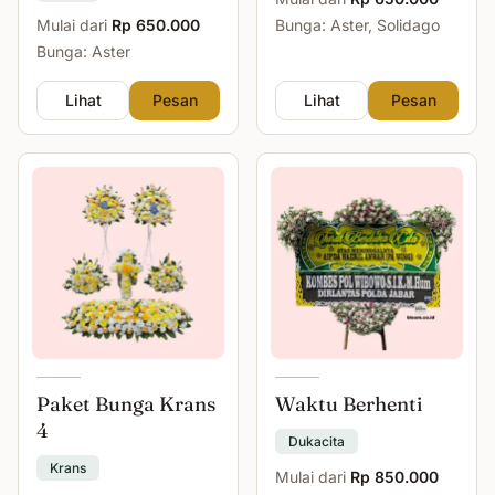
Mulai dari
Rp 650.000
Bunga: Aster, Solidago
Bunga: Aster
Lihat
Pesan
Lihat
Pesan
Paket Bunga Krans
Waktu Berhenti
4
Dukacita
Krans
Mulai dari
Rp 850.000