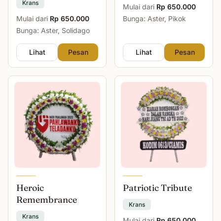
Krans
Mulai dari
Rp 650.000
Mulai dari
Rp 650.000
Bunga: Aster, Pikok
Bunga: Aster, Solidago
Lihat
Pesan
Lihat
Pesan
Heroic
Patriotic Tribute
Remembrance
Krans
Krans
Mulai dari
Rp 650.000