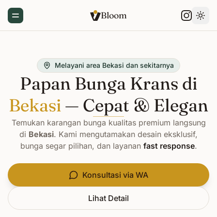
Bloom
Toggle Menu
Gant
Melayani area Bekasi dan sekitarnya
Papan Bunga Krans di
Bekasi
— Cepat & Elegan
Temukan karangan bunga kualitas premium langsung
di
Bekasi
. Kami mengutamakan desain eksklusif,
bunga segar pilihan, dan layanan
fast response
.
Konsultasi via WA
Lihat Detail