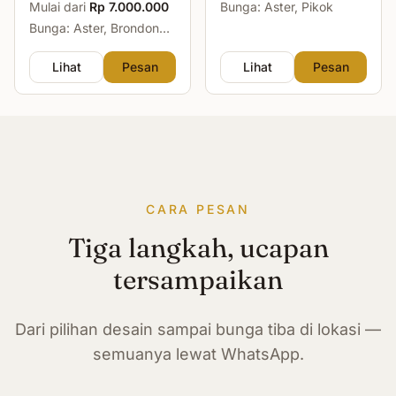
Mulai dari
Rp 7.000.000
Bunga: Aster, Pikok
Bunga: Aster, Brondong,
Mawar, Sedap Malam
Lihat
Pesan
Lihat
Pesan
CARA PESAN
Tiga langkah, ucapan
tersampaikan
Dari pilihan desain sampai bunga tiba di lokasi —
semuanya lewat WhatsApp.