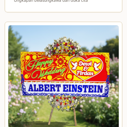
Ungkapan belasungkawa dan duka cita