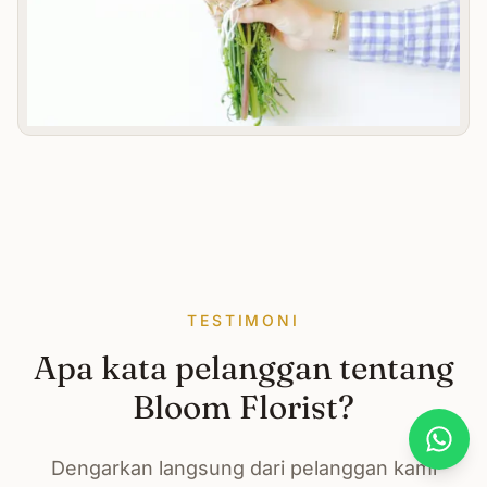
TESTIMONI
Apa kata pelanggan tentang
Bloom Florist?
What
Dengarkan langsung dari pelanggan kami