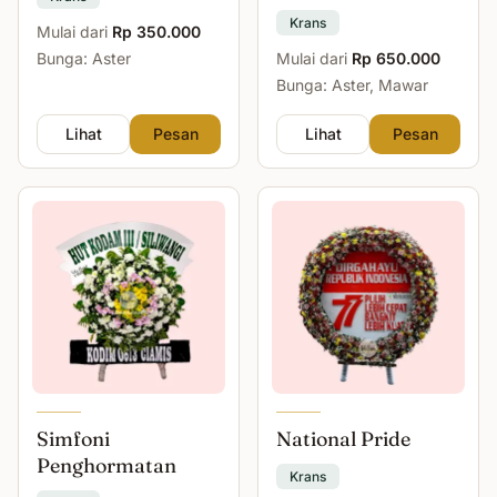
Krans
Mulai dari
Rp 350.000
Bunga: Aster
Mulai dari
Rp 650.000
Bunga: Aster, Mawar
Lihat
Pesan
Lihat
Pesan
Simfoni
National Pride
Penghormatan
Krans