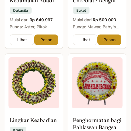
Kedamaian Abadi
Chocolate Delight
Dukacita
Buket
Mulai dari
Rp 649.997
Mulai dari
Rp 500.000
Bunga: Aster, Pikok
Bunga: Mawar, Baby's
Breath
Lihat
Pesan
Lihat
Pesan
Lingkar Keabadian
Penghormatan bagi
Pahlawan Bangsa
Krans