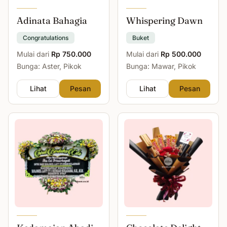
Adinata Bahagia
Whispering Dawn
Congratulations
Buket
Mulai dari
Rp 750.000
Mulai dari
Rp 500.000
Bunga: Aster, Pikok
Bunga: Mawar, Pikok
Lihat
Pesan
Lihat
Pesan