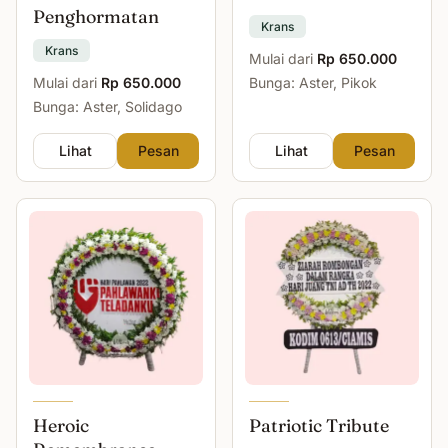
Penghormatan
Krans
Krans
Mulai dari
Rp 650.000
Mulai dari
Rp 650.000
Bunga: Aster, Pikok
Bunga: Aster, Solidago
Lihat
Pesan
Lihat
Pesan
Heroic
Patriotic Tribute