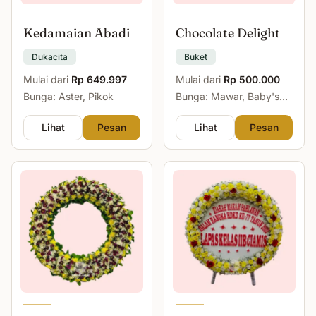
Kedamaian Abadi
Chocolate Delight
Dukacita
Buket
Mulai dari
Rp 649.997
Mulai dari
Rp 500.000
Bunga: Aster, Pikok
Bunga: Mawar, Baby's
Breath
Lihat
Pesan
Lihat
Pesan