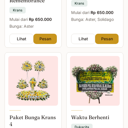
Remembrance
Krans
Krans
Mulai dari
Rp 650.000
Mulai dari
Rp 650.000
Bunga: Aster, Solidago
Bunga: Aster
Lihat
Pesan
Lihat
Pesan
Paket Bunga Krans
Waktu Berhenti
4
Dukacita