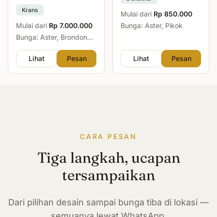
Krans
Mulai dari
Rp 850.000
Mulai dari
Rp 7.000.000
Bunga: Aster, Pikok
Bunga: Aster, Brondong,
Mawar, Sedap Malam
Lihat
Pesan
Lihat
Pesan
CARA PESAN
Tiga langkah, ucapan
tersampaikan
Dari pilihan desain sampai bunga tiba di lokasi —
semuanya lewat WhatsApp.