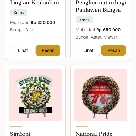
Lingkar Keabadian
Penghormatan bagi
Pahlawan Bangsa
Krans
Krans
Mulai dari
Rp 350.000
Bunga: Aster
Mulai dari
Rp 650.000
Bunga: Aster, Mawar
Lihat
Pesan
Lihat
Pesan
Simfoni
National Pride