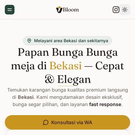
Bloom
Toggle Menu
Gant
Melayani area Bekasi dan sekitarnya
Papan Bunga Bunga
meja di
Bekasi
— Cepat
& Elegan
Temukan karangan bunga kualitas premium langsung
di
Bekasi
. Kami mengutamakan desain eksklusif,
bunga segar pilihan, dan layanan
fast response
.
Konsultasi via WA