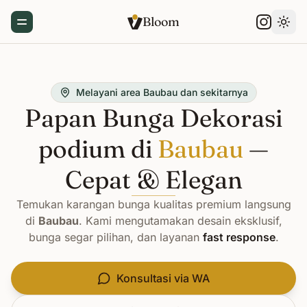
Bloom
Toggle Menu
Gant
Melayani area Baubau dan sekitarnya
Papan Bunga Dekorasi
podium di
Baubau
—
Cepat & Elegan
Temukan karangan bunga kualitas premium langsung
di
Baubau
. Kami mengutamakan desain eksklusif,
bunga segar pilihan, dan layanan
fast response
.
Konsultasi via WA