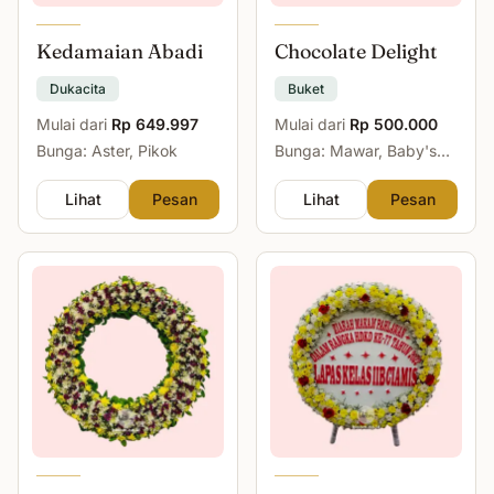
Kedamaian Abadi
Chocolate Delight
Dukacita
Buket
Mulai dari
Rp 649.997
Mulai dari
Rp 500.000
Bunga: Aster, Pikok
Bunga: Mawar, Baby's
Breath
Lihat
Pesan
Lihat
Pesan