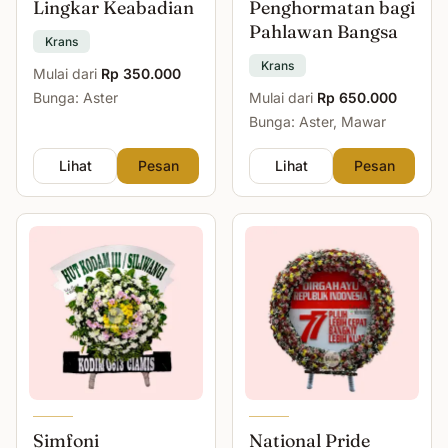
Lingkar Keabadian
Penghormatan bagi
Pahlawan Bangsa
Krans
Krans
Mulai dari
Rp 350.000
Bunga: Aster
Mulai dari
Rp 650.000
Bunga: Aster, Mawar
Lihat
Pesan
Lihat
Pesan
Simfoni
National Pride