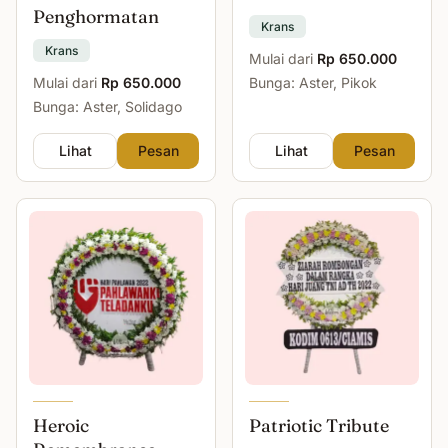
Penghormatan
Krans
Krans
Mulai dari
Rp 650.000
Mulai dari
Rp 650.000
Bunga: Aster, Pikok
Bunga: Aster, Solidago
Lihat
Pesan
Lihat
Pesan
Heroic
Patriotic Tribute