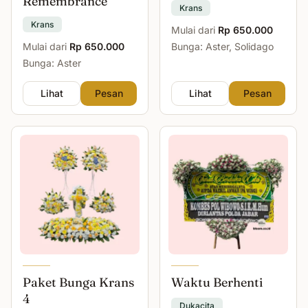
Remembrance
Krans
Krans
Mulai dari
Rp 650.000
Mulai dari
Rp 650.000
Bunga: Aster, Solidago
Bunga: Aster
Lihat
Pesan
Lihat
Pesan
Paket Bunga Krans
Waktu Berhenti
4
Dukacita