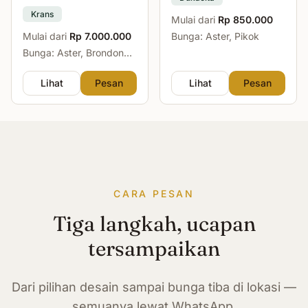
Krans
Mulai dari
Rp 850.000
Mulai dari
Rp 7.000.000
Bunga: Aster, Pikok
Bunga: Aster, Brondong,
Mawar, Sedap Malam
Lihat
Pesan
Lihat
Pesan
CARA PESAN
Tiga langkah, ucapan
tersampaikan
Dari pilihan desain sampai bunga tiba di lokasi —
semuanya lewat WhatsApp.