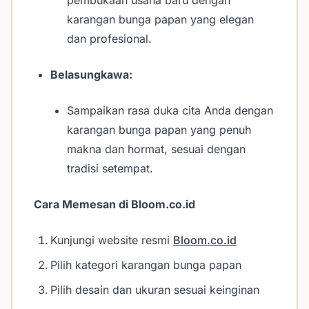
pembukaan usaha baru dengan
karangan bunga papan yang elegan
dan profesional.
Belasungkawa:
Sampaikan rasa duka cita Anda dengan
karangan bunga papan yang penuh
makna dan hormat, sesuai dengan
tradisi setempat.
Cara Memesan di Bloom.co.id
Kunjungi website resmi
Bloom.co.id
Pilih kategori karangan bunga papan
Pilih desain dan ukuran sesuai keinginan