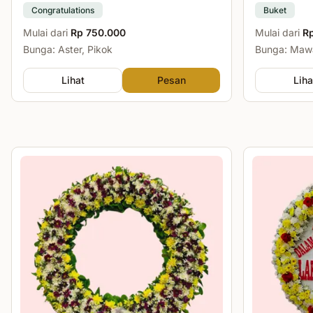
Congratulations
Buket
Mulai dari
Rp 750.000
Mulai dari
R
Bunga: Aster, Pikok
Bunga: Mawa
Lihat
Pesan
Liha