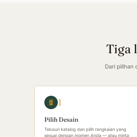
Tiga 
Dari piliha
1
Pilih Desain
Telusuri katalog dan pilih rangkaian yang
sesuai dengan momen Anda — atau minta