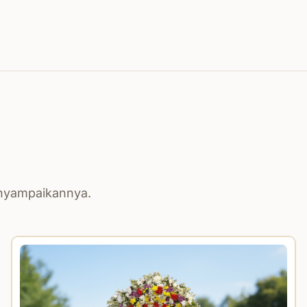
enyampaikannya.