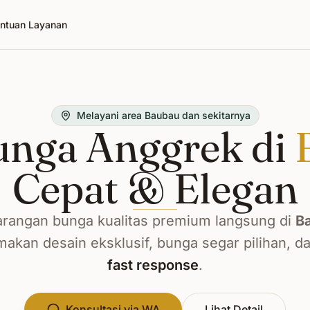
ntuan Layanan
Melayani area Baubau dan sekitarnya
unga Anggrek di
Cepat & Elegan
rangan bunga kualitas premium langsung di
B
kan desain eksklusif, bunga segar pilihan, d
fast response
.
Konsultasi via WA
Lihat Detail