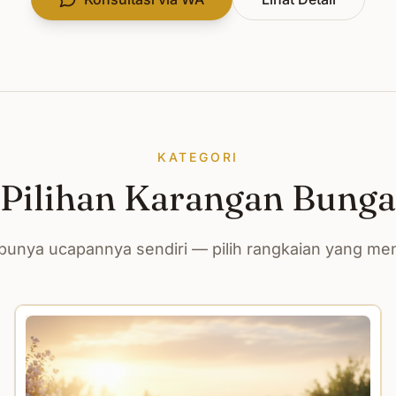
KATEGORI
Pilihan Karangan Bunga
unya ucapannya sendiri — pilih rangkaian yang m