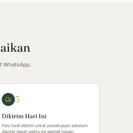
paikan
at WhatsApp.
3
Dikirim Hari Ini
Foto hasil dikirim untuk persetujuan sebelum
diantar tepat waktu ke alamat tujuan.