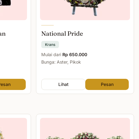
an
National Pride
Krans
Mulai dari
Rp 650.000
Bunga: Aster, Pikok
Pesan
Lihat
Pesan