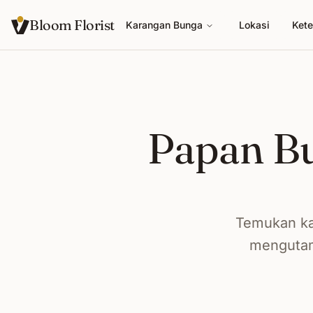
Bloom Florist
Karangan Bunga
Lokasi
Kete
Papan B
Temukan ka
mengutama