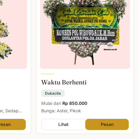
Waktu Berhenti
Dukacita
Mulai dari
Rp 850.000
ar, Sedap
Bunga: Aster, Pikok
Pesan
Lihat
Pesan