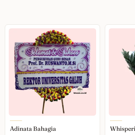
Adinata Bahagia
Whisper