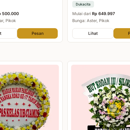
Dukacita
p 500.000
Mulai dari
Rp 649.997
r, Pikok
Bunga: Aster, Pikok
t
Pesan
Lihat