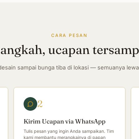
CARA PESAN
langkah, ucapan tersam
n desain sampai bunga tiba di lokasi — semuanya lew
2
Kirim Ucapan via WhatsApp
Tulis pesan yang ingin Anda sampaikan. Tim
kami membantu merangkainya di papan