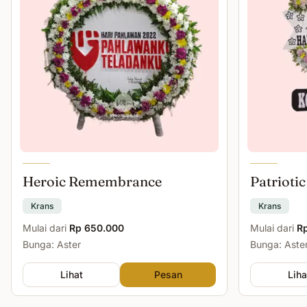
Heroic Remembrance
Patriotic
Krans
Krans
Mulai dari
Rp 650.000
Mulai dari
R
Bunga: Aster
Bunga: Aster
Lihat
Pesan
Liha