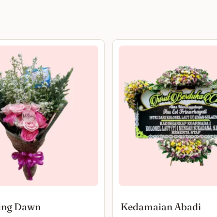
ing Dawn
Kedamaian Abadi