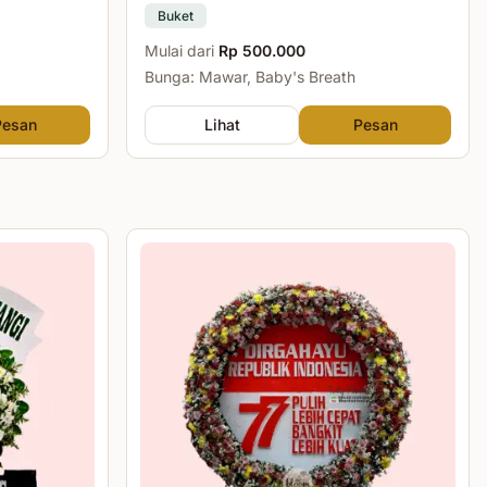
Buket
Mulai dari
Rp 500.000
Bunga: Mawar, Baby's Breath
Pesan
Lihat
Pesan