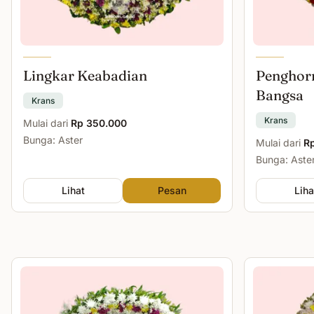
Lingkar Keabadian
Penghor
Bangsa
Krans
Krans
Mulai dari
Rp 350.000
Bunga: Aster
Mulai dari
R
Bunga: Aste
Lihat
Pesan
Liha