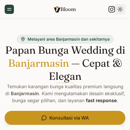
Bloom
Toggle Menu
Gant
Melayani area Banjarmasin dan sekitarnya
Papan Bunga Wedding di
Banjarmasin
— Cepat &
Elegan
Temukan karangan bunga kualitas premium langsung
di
Banjarmasin
. Kami mengutamakan desain eksklusif,
bunga segar pilihan, dan layanan
fast response
.
Konsultasi via WA