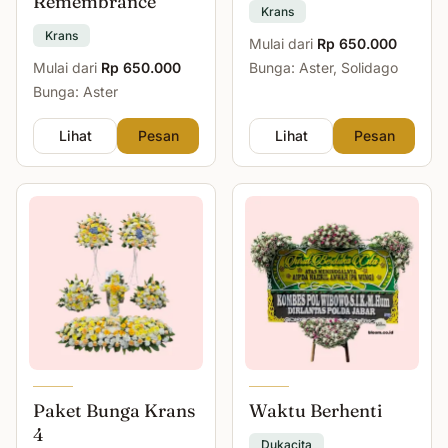
Remembrance
Krans
Krans
Mulai dari
Rp 650.000
Mulai dari
Rp 650.000
Bunga: Aster, Solidago
Bunga: Aster
Lihat
Pesan
Lihat
Pesan
Paket Bunga Krans
Waktu Berhenti
4
Dukacita