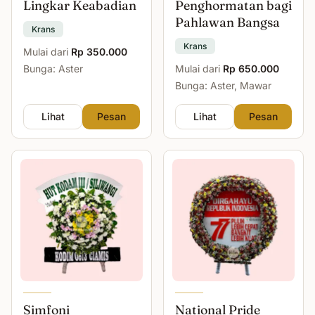
Lingkar Keabadian
Penghormatan bagi
Pahlawan Bangsa
Krans
Krans
Mulai dari
Rp 350.000
Bunga: Aster
Mulai dari
Rp 650.000
Bunga: Aster, Mawar
Lihat
Pesan
Lihat
Pesan
Simfoni
National Pride