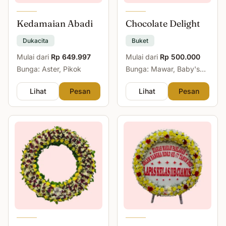
Kedamaian Abadi
Chocolate Delight
Dukacita
Buket
Mulai dari
Rp 649.997
Mulai dari
Rp 500.000
Bunga: Aster, Pikok
Bunga: Mawar, Baby's
Breath
Lihat
Pesan
Lihat
Pesan