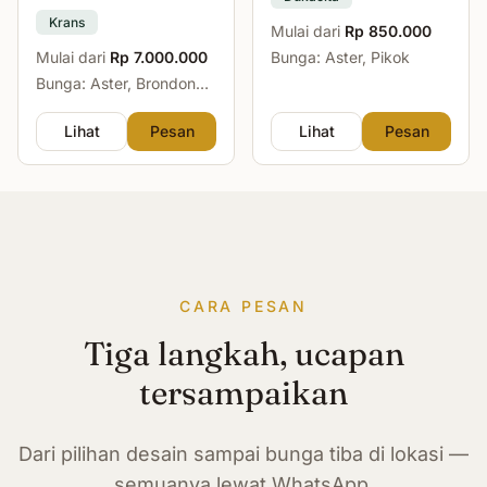
Krans
Mulai dari
Rp 850.000
Mulai dari
Rp 7.000.000
Bunga: Aster, Pikok
Bunga: Aster, Brondong,
Mawar, Sedap Malam
Lihat
Pesan
Lihat
Pesan
CARA PESAN
Tiga langkah, ucapan
tersampaikan
Dari pilihan desain sampai bunga tiba di lokasi —
semuanya lewat WhatsApp.