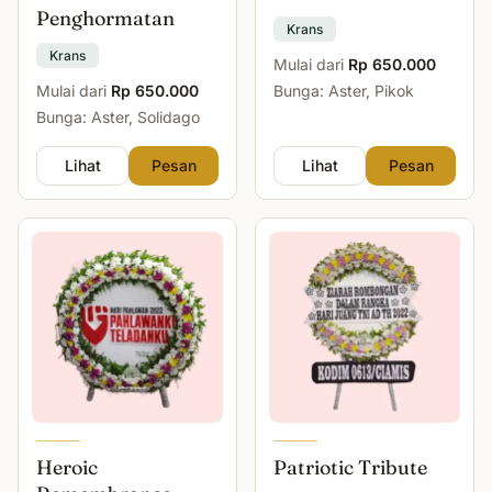
Penghormatan
Krans
Krans
Mulai dari
Rp 650.000
Mulai dari
Rp 650.000
Bunga: Aster, Pikok
Bunga: Aster, Solidago
Lihat
Pesan
Lihat
Pesan
Heroic
Patriotic Tribute