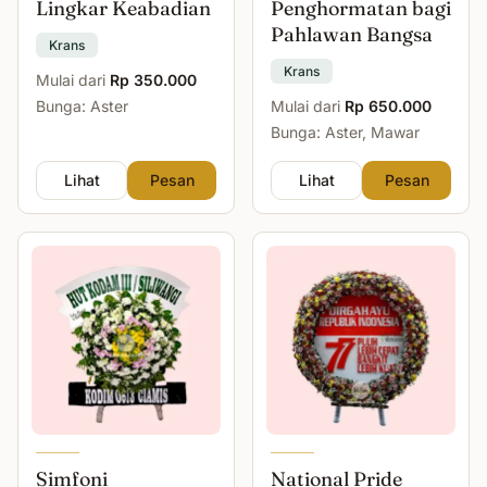
Lingkar Keabadian
Penghormatan bagi
Pahlawan Bangsa
Krans
Krans
Mulai dari
Rp 350.000
Bunga: Aster
Mulai dari
Rp 650.000
Bunga: Aster, Mawar
Lihat
Pesan
Lihat
Pesan
Simfoni
National Pride