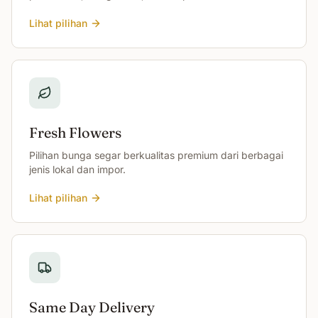
Lihat pilihan
Fresh Flowers
Pilihan bunga segar berkualitas premium dari berbagai
jenis lokal dan impor.
Lihat pilihan
Same Day Delivery