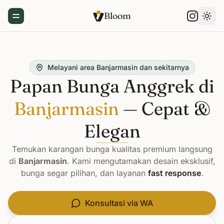
Bloom
Toggle Menu
Gant
Melayani area Banjarmasin dan sekitarnya
Papan Bunga Anggrek di
Banjarmasin
— Cepat &
Elegan
Temukan karangan bunga kualitas premium langsung
di
Banjarmasin
. Kami mengutamakan desain eksklusif,
bunga segar pilihan, dan layanan
fast response
.
Konsultasi via WA