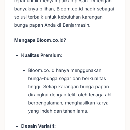
tepat untuk menyampaikan pesan. Di tengah
banyaknya pilihan, Bloom.co.id hadir sebagai
solusi terbaik untuk kebutuhan karangan
bunga papan Anda di Banjarmasin.
Mengapa Bloom.co.id?
Kualitas Premium:
Bloom.co.id hanya menggunakan
bunga-bunga segar dan berkualitas
tinggi. Setiap karangan bunga papan
dirangkai dengan teliti oleh tenaga ahli
berpengalaman, menghasilkan karya
yang indah dan tahan lama.
Desain Variatif: