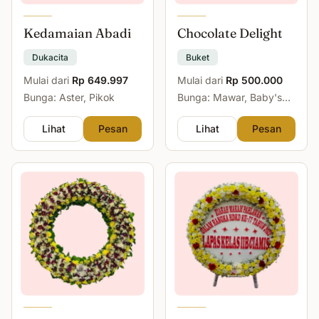
Kedamaian Abadi
Chocolate Delight
Dukacita
Buket
Mulai dari
Rp 649.997
Mulai dari
Rp 500.000
Bunga: Aster, Pikok
Bunga: Mawar, Baby's
Breath
Lihat
Pesan
Lihat
Pesan