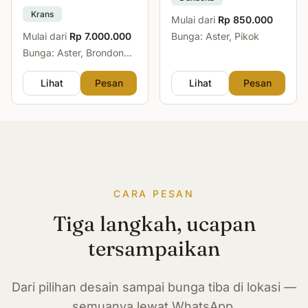
Krans
Mulai dari
Rp 850.000
Mulai dari
Rp 7.000.000
Bunga: Aster, Pikok
Bunga: Aster, Brondong,
Mawar, Sedap Malam
Lihat
Pesan
Lihat
Pesan
CARA PESAN
Tiga langkah, ucapan
tersampaikan
Dari pilihan desain sampai bunga tiba di lokasi —
semuanya lewat WhatsApp.