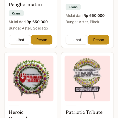
Penghormatan
Krans
Krans
Mulai dari
Rp 650.000
Mulai dari
Rp 650.000
Bunga: Aster, Pikok
Bunga: Aster, Solidago
Lihat
Pesan
Lihat
Pesan
Heroic
Patriotic Tribute