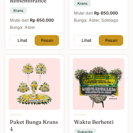
Remembrance
Krans
Krans
Mulai dari
Rp 650.000
Mulai dari
Rp 650.000
Bunga: Aster, Solidago
Bunga: Aster
Lihat
Pesan
Lihat
Pesan
Paket Bunga Krans
Waktu Berhenti
4
Dukacita