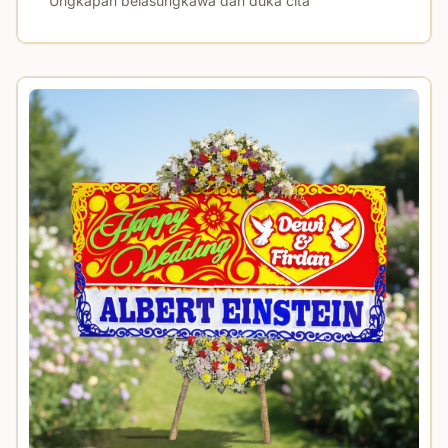
Ungkapan belasungkawa dan duka cita