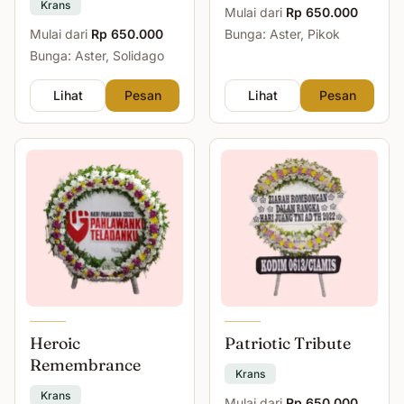
Krans
Mulai dari
Rp 650.000
Mulai dari
Rp 650.000
Bunga: Aster, Pikok
Bunga: Aster, Solidago
Lihat
Pesan
Lihat
Pesan
Heroic
Patriotic Tribute
Remembrance
Krans
Krans
Mulai dari
Rp 650.000