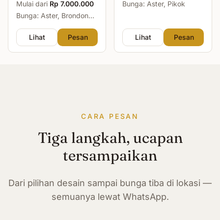
Mulai dari
Rp 7.000.000
Bunga: Aster, Pikok
Bunga: Aster, Brondong,
Mawar, Sedap Malam
Lihat
Pesan
Lihat
Pesan
CARA PESAN
Tiga langkah, ucapan
tersampaikan
Dari pilihan desain sampai bunga tiba di lokasi —
semuanya lewat WhatsApp.