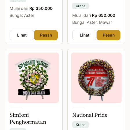
Krans
Mulai dari
Rp 350.000
Bunga: Aster
Mulai dari
Rp 650.000
Bunga: Aster, Mawar
Lihat
Pesan
Lihat
Pesan
Simfoni
National Pride
Penghormatan
Krans