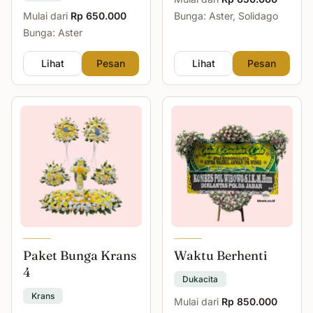
Mulai dari
Rp 650.000
Bunga: Aster, Solidago
Bunga: Aster
Lihat
Pesan
Lihat
Pesan
Paket Bunga Krans
Waktu Berhenti
4
Dukacita
Krans
Mulai dari
Rp 850.000