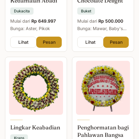
Kedamaian Abadi
Chocolate Delight
Dukacita
Buket
Mulai dari
Rp 649.997
Mulai dari
Rp 500.000
Bunga: Aster, Pikok
Bunga: Mawar, Baby's
Breath
Lihat
Pesan
Lihat
Pesan
Lingkar Keabadian
Penghormatan bagi
Pahlawan Bangsa
Krans