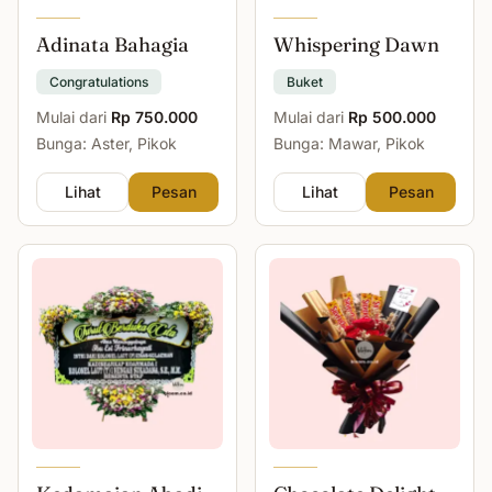
Adinata Bahagia
Whispering Dawn
Congratulations
Buket
Mulai dari
Rp 750.000
Mulai dari
Rp 500.000
Bunga: Aster, Pikok
Bunga: Mawar, Pikok
Lihat
Pesan
Lihat
Pesan