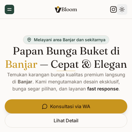
Bloom
Toggle Menu
Gant
Melayani area Banjar dan sekitarnya
Papan Bunga Buket di
Banjar
— Cepat & Elegan
Temukan karangan bunga kualitas premium langsung
di
Banjar
. Kami mengutamakan desain eksklusif,
bunga segar pilihan, dan layanan
fast response
.
Konsultasi via WA
Lihat Detail