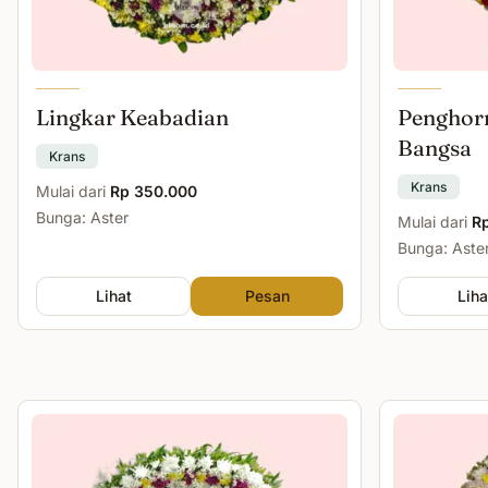
Lingkar Keabadian
Penghor
Bangsa
Krans
Krans
Mulai dari
Rp 350.000
Bunga: Aster
Mulai dari
R
Bunga: Aste
Lihat
Pesan
Liha