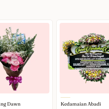
ing Dawn
Kedamaian Abadi