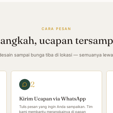
CARA PESAN
langkah, ucapan tersam
n desain sampai bunga tiba di lokasi — semuanya lew
2
Kirim Ucapan via WhatsApp
Tulis pesan yang ingin Anda sampaikan. Tim
kami membantu merangkainya di papan