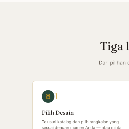
Tiga 
Dari piliha
1
Pilih Desain
Telusuri katalog dan pilih rangkaian yang
sesuai dengan momen Anda — atau minta