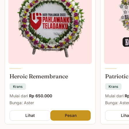
Heroic Remembrance
Patriotic
Krans
Krans
Mulai dari
Rp 650.000
Mulai dari
R
Bunga: Aster
Bunga: Aster
Lihat
Pesan
Liha