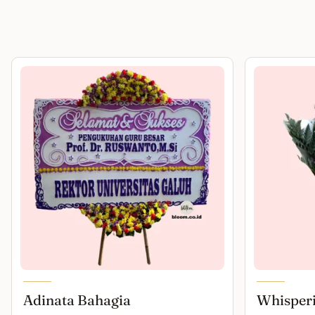
Adinata Bahagia
Whisper