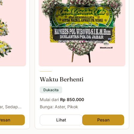
Waktu Berhenti
Dukacita
Mulai dari
Rp 850.000
ar, Sedap
Bunga: Aster, Pikok
Pesan
Lihat
Pesan