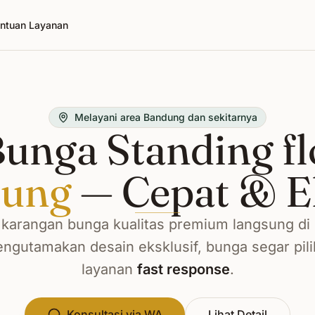
ntuan Layanan
Melayani area Bandung dan sekitarnya
unga Standing fl
ung
— Cepat & E
karangan bunga kualitas premium langsung di
ngutamakan desain eksklusif, bunga segar pili
layanan
fast response
.
Konsultasi via WA
Lihat Detail