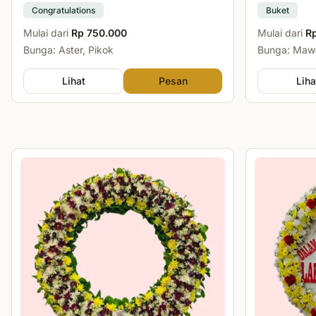
Congratulations
Buket
Mulai dari
Rp 750.000
Mulai dari
R
Bunga: Aster, Pikok
Bunga: Mawa
Lihat
Pesan
Liha