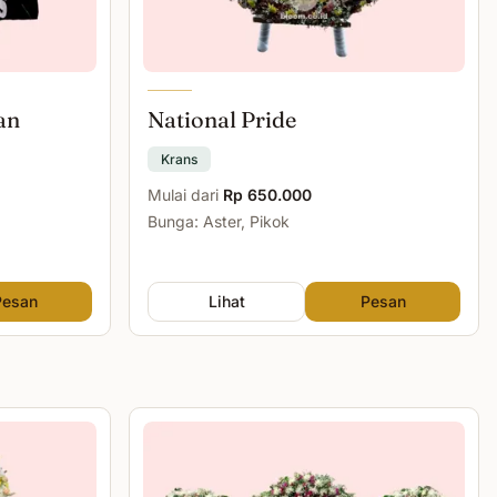
an
National Pride
Krans
Mulai dari
Rp 650.000
Bunga: Aster, Pikok
Pesan
Lihat
Pesan