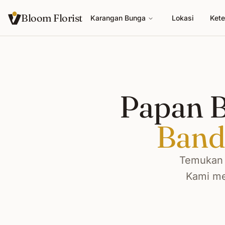
Bloom Florist
Karangan Bunga
Lokasi
Kete
Papan B
Band
Temukan 
Kami me