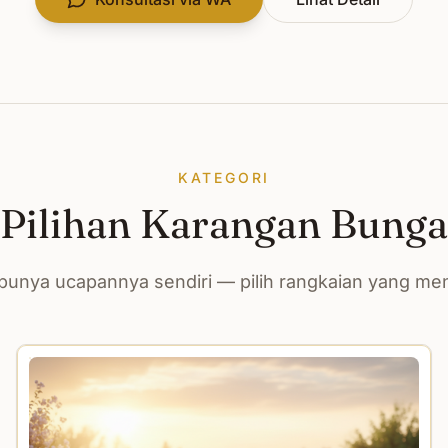
KATEGORI
Pilihan Karangan Bunga
unya ucapannya sendiri — pilih rangkaian yang m