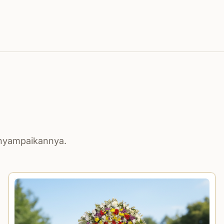
enyampaikannya.