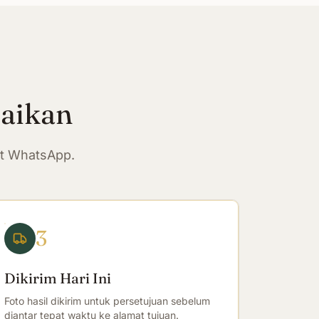
paikan
at WhatsApp.
3
Dikirim Hari Ini
Foto hasil dikirim untuk persetujuan sebelum
diantar tepat waktu ke alamat tujuan.