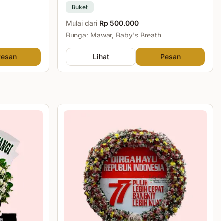
Buket
Mulai dari
Rp 500.000
Bunga: Mawar, Baby's Breath
Pesan
Lihat
Pesan