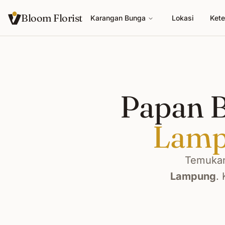
Bloom Florist
Karangan Bunga
Lokasi
Kete
Papan 
Lam
Temukan
Lampung
.