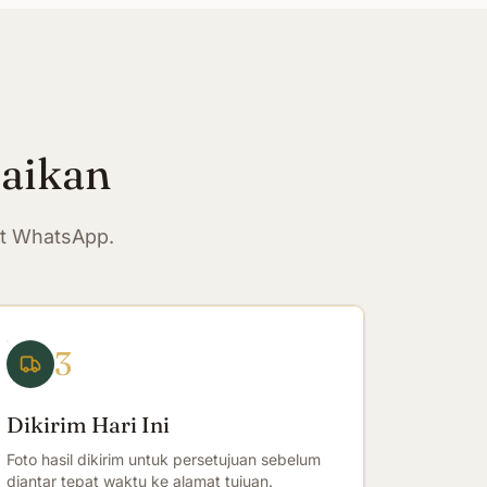
paikan
at WhatsApp.
3
Dikirim Hari Ini
Foto hasil dikirim untuk persetujuan sebelum
diantar tepat waktu ke alamat tujuan.