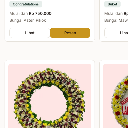
Congratulations
Buket
Mulai dari
Rp 750.000
Mulai dari
R
Bunga: Aster, Pikok
Bunga: Mawa
Lihat
Pesan
Liha