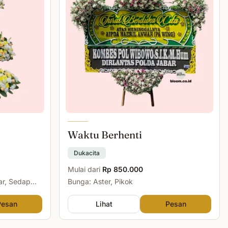
Waktu Berhenti
Dukacita
Mulai dari
Rp 850.000
ar, Sedap
Bunga: Aster, Pikok
Pesan
Lihat
Pesan