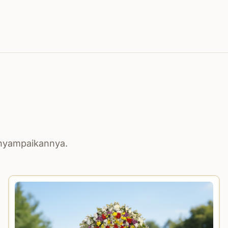
enyampaikannya.