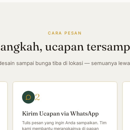
CARA PESAN
langkah, ucapan tersam
n desain sampai bunga tiba di lokasi — semuanya lew
2
Kirim Ucapan via WhatsApp
Tulis pesan yang ingin Anda sampaikan. Tim
kami membantu merangkainya di papan