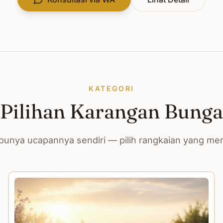
KATEGORI
Pilihan Karangan Bunga
unya ucapannya sendiri — pilih rangkaian yang m