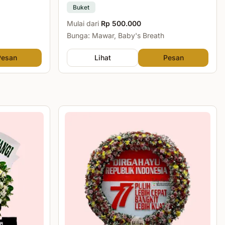
Buket
Mulai dari
Rp 500.000
Bunga: Mawar, Baby's Breath
Pesan
Lihat
Pesan