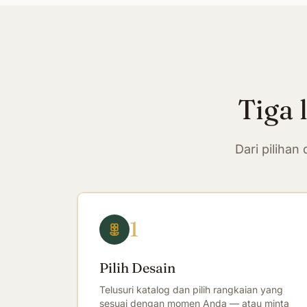
Tiga 
Dari piliha
1
Pilih Desain
Telusuri katalog dan pilih rangkaian yang
sesuai dengan momen Anda — atau minta