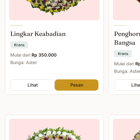
Lingkar Keabadian
Penghor
Bangsa
Krans
Krans
Mulai dari
Rp 350.000
Bunga: Aster
Mulai dari
R
Bunga: Aste
Lihat
Pesan
Liha