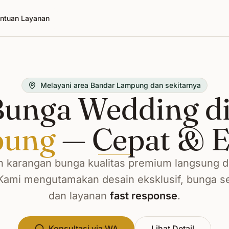
ntuan Layanan
Melayani area Bandar Lampung dan sekitarnya
Bunga Wedding d
pung
— Cepat & E
 karangan bunga kualitas premium langsung d
 Kami mengutamakan desain eksklusif, bunga se
dan layanan
fast response
.
Konsultasi via WA
Lihat Detail