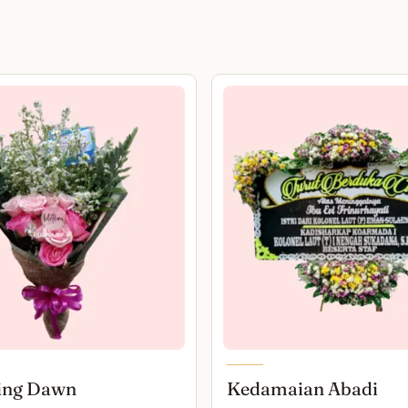
ing Dawn
Kedamaian Abadi