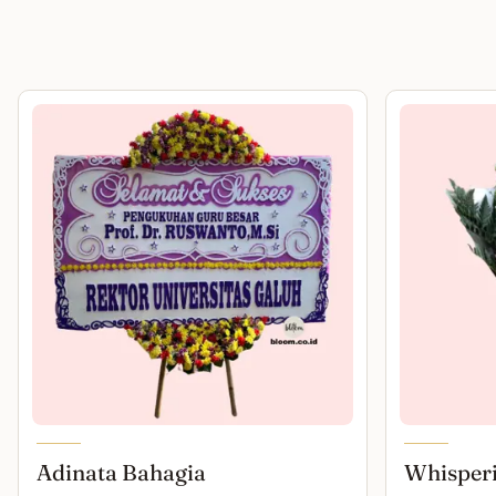
Adinata Bahagia
Whisper