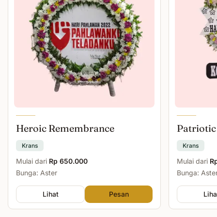
Heroic Remembrance
Patriotic
Krans
Krans
Mulai dari
Rp 650.000
Mulai dari
R
Bunga: Aster
Bunga: Aster
Lihat
Pesan
Liha