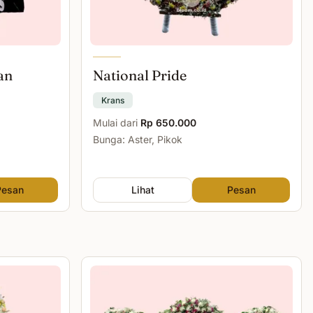
an
National Pride
Krans
Mulai dari
Rp 650.000
Bunga: Aster, Pikok
Pesan
Lihat
Pesan