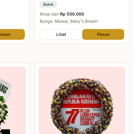
Buket
Mulai dari
Rp 500.000
Bunga: Mawar, Baby's Breath
Pesan
Lihat
Pesan