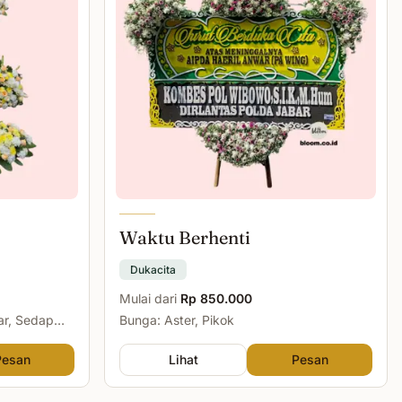
Waktu Berhenti
Dukacita
Mulai dari
Rp 850.000
ar, Sedap
Bunga: Aster, Pikok
Pesan
Lihat
Pesan