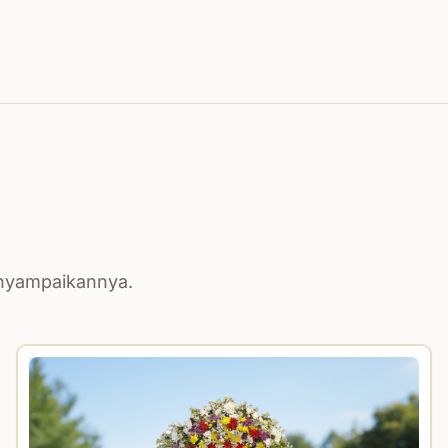
enyampaikannya.