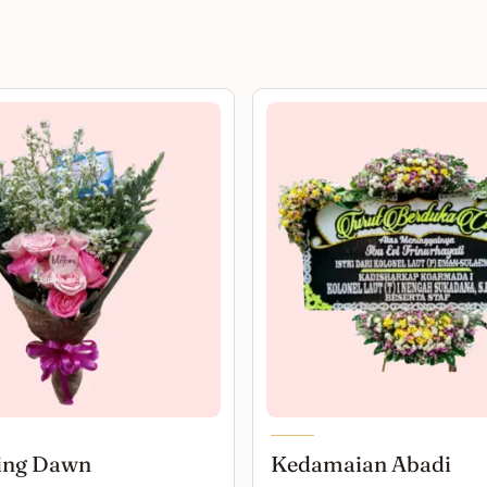
ing Dawn
Kedamaian Abadi