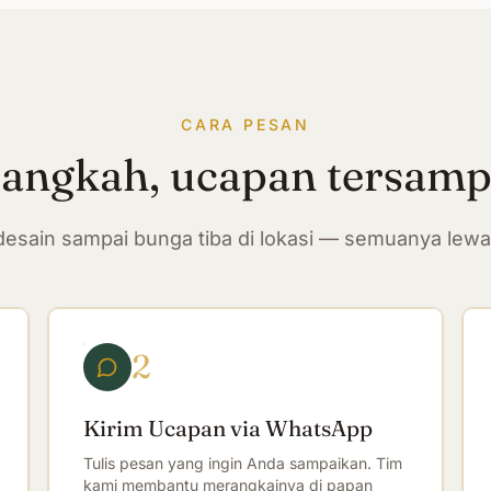
CARA PESAN
langkah, ucapan tersam
n desain sampai bunga tiba di lokasi — semuanya lew
2
Kirim Ucapan via WhatsApp
Tulis pesan yang ingin Anda sampaikan. Tim
kami membantu merangkainya di papan