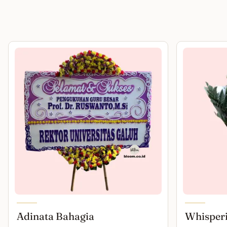
Adinata Bahagia
Whisper