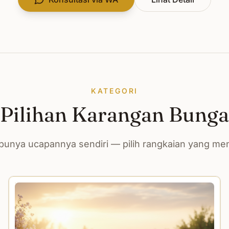
KATEGORI
Pilihan Karangan Bunga
unya ucapannya sendiri — pilih rangkaian yang m