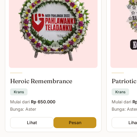
Heroic Remembrance
Patriotic
Krans
Krans
Mulai dari
Rp 650.000
Mulai dari
R
Bunga: Aster
Bunga: Aster
Lihat
Pesan
Liha