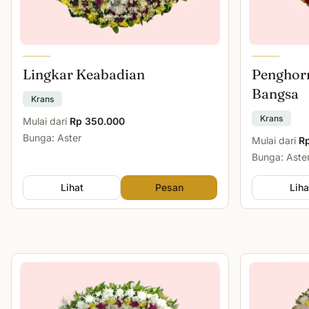
Lingkar Keabadian
Penghor
Bangsa
Krans
Krans
Mulai dari
Rp 350.000
Bunga: Aster
Mulai dari
R
Bunga: Aste
Lihat
Pesan
Liha