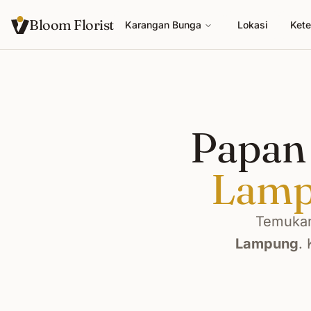
Bloom Florist
Karangan Bunga
Lokasi
Kete
Papan 
Lam
Temukan
Lampung
.