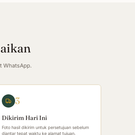
paikan
at WhatsApp.
3
Dikirim Hari Ini
Foto hasil dikirim untuk persetujuan sebelum
diantar tepat waktu ke alamat tujuan.