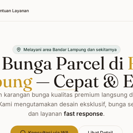
ntuan Layanan
Melayani area Bandar Lampung dan sekitarnya
Bunga Parcel di
pung
— Cepat & E
 karangan bunga kualitas premium langsung d
 Kami mengutamakan desain eksklusif, bunga se
dan layanan
fast response
.
Konsultasi via WA
Lihat Detail