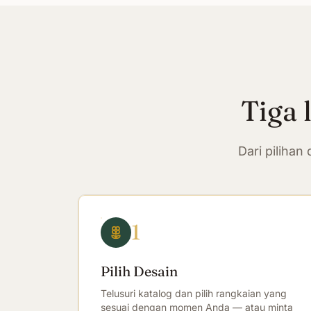
Tiga 
Dari piliha
1
Pilih Desain
Telusuri katalog dan pilih rangkaian yang
sesuai dengan momen Anda — atau minta