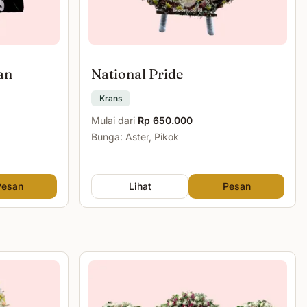
an
National Pride
Krans
Mulai dari
Rp 650.000
Bunga: Aster, Pikok
Pesan
Lihat
Pesan