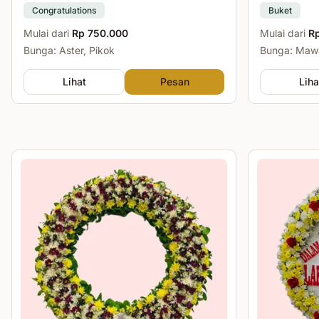
Congratulations
Buket
Mulai dari
Rp 750.000
Mulai dari
R
Bunga: Aster, Pikok
Bunga: Mawa
Lihat
Pesan
Liha