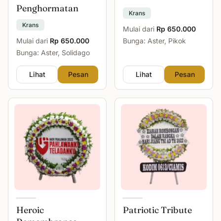
Penghormatan
Krans
Krans
Mulai dari
Rp 650.000
Mulai dari
Rp 650.000
Bunga: Aster, Pikok
Bunga: Aster, Solidago
Lihat
Pesan
Lihat
Pesan
Heroic
Patriotic Tribute