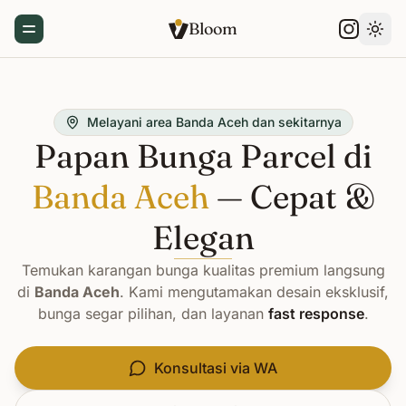
Bloom
Toggle Menu
Gant
Melayani area Banda Aceh dan sekitarnya
Papan Bunga Parcel di
Banda Aceh
— Cepat &
Elegan
Temukan karangan bunga kualitas premium langsung
di
Banda Aceh
. Kami mengutamakan desain eksklusif,
bunga segar pilihan, dan layanan
fast response
.
Konsultasi via WA