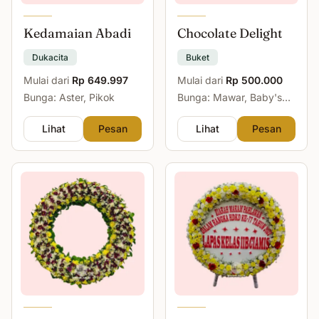
Kedamaian Abadi
Chocolate Delight
Dukacita
Buket
Mulai dari
Rp 649.997
Mulai dari
Rp 500.000
Bunga: Aster, Pikok
Bunga: Mawar, Baby's
Breath
Lihat
Pesan
Lihat
Pesan