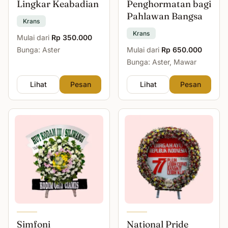
Lingkar Keabadian
Penghormatan bagi
Pahlawan Bangsa
Krans
Krans
Mulai dari
Rp 350.000
Bunga: Aster
Mulai dari
Rp 650.000
Bunga: Aster, Mawar
Lihat
Pesan
Lihat
Pesan
Simfoni
National Pride