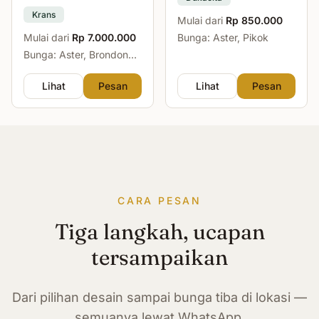
Krans
Mulai dari
Rp 850.000
Mulai dari
Rp 7.000.000
Bunga: Aster, Pikok
Bunga: Aster, Brondong,
Mawar, Sedap Malam
Lihat
Pesan
Lihat
Pesan
CARA PESAN
Tiga langkah, ucapan
tersampaikan
Dari pilihan desain sampai bunga tiba di lokasi —
semuanya lewat WhatsApp.