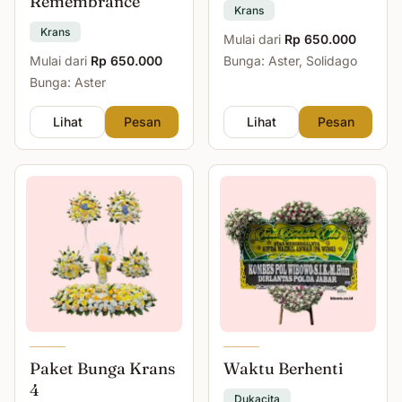
Remembrance
Krans
Krans
Mulai dari
Rp 650.000
Mulai dari
Rp 650.000
Bunga: Aster, Solidago
Bunga: Aster
Lihat
Pesan
Lihat
Pesan
Paket Bunga Krans
Waktu Berhenti
4
Dukacita