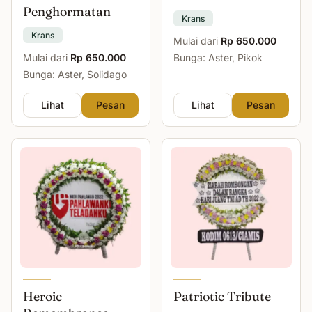
Penghormatan
Krans
Krans
Mulai dari
Rp 650.000
Mulai dari
Rp 650.000
Bunga: Aster, Pikok
Bunga: Aster, Solidago
Lihat
Pesan
Lihat
Pesan
Heroic
Patriotic Tribute