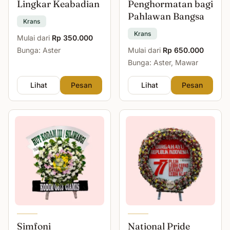
Lingkar Keabadian
Penghormatan bagi
Pahlawan Bangsa
Krans
Krans
Mulai dari
Rp 350.000
Bunga: Aster
Mulai dari
Rp 650.000
Bunga: Aster, Mawar
Lihat
Pesan
Lihat
Pesan
Simfoni
National Pride