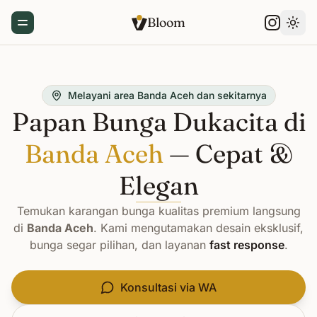
Bloom
Toggle Menu
Gant
Melayani area Banda Aceh dan sekitarnya
Papan Bunga Dukacita di
Banda Aceh
— Cepat &
Elegan
Temukan karangan bunga kualitas premium langsung
di
Banda Aceh
. Kami mengutamakan desain eksklusif,
bunga segar pilihan, dan layanan
fast response
.
Konsultasi via WA