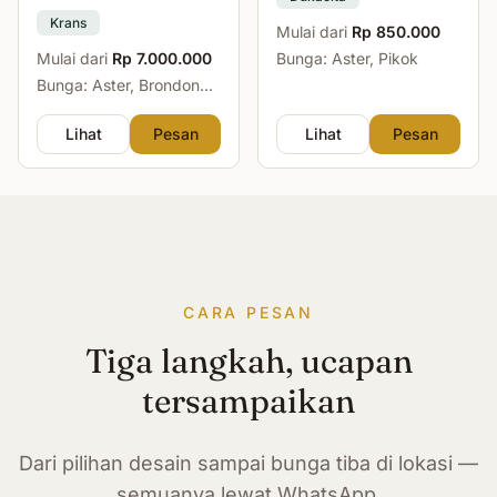
Krans
Mulai dari
Rp 850.000
Mulai dari
Rp 7.000.000
Bunga: Aster, Pikok
Bunga: Aster, Brondong,
Mawar, Sedap Malam
Lihat
Pesan
Lihat
Pesan
CARA PESAN
Tiga langkah, ucapan
tersampaikan
Dari pilihan desain sampai bunga tiba di lokasi —
semuanya lewat WhatsApp.