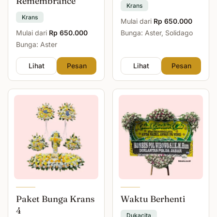
Remembrance
Krans
Krans
Mulai dari
Rp 650.000
Mulai dari
Rp 650.000
Bunga: Aster, Solidago
Bunga: Aster
Lihat
Pesan
Lihat
Pesan
Paket Bunga Krans
Waktu Berhenti
4
Dukacita