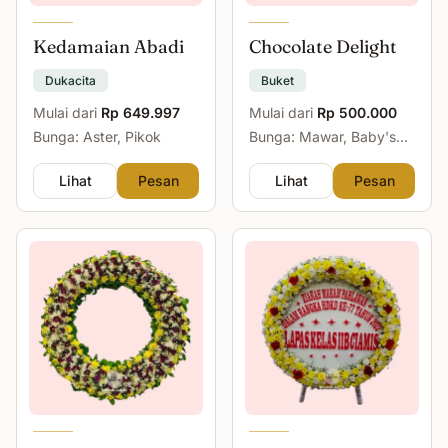
Kedamaian Abadi
Chocolate Delight
Dukacita
Buket
Mulai dari
Rp 649.997
Mulai dari
Rp 500.000
Bunga: Aster, Pikok
Bunga: Mawar, Baby's
Breath
Lihat
Pesan
Lihat
Pesan