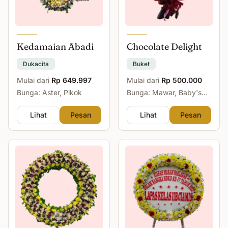
Kedamaian Abadi
Chocolate Delight
Dukacita
Buket
Mulai dari
Rp 649.997
Mulai dari
Rp 500.000
Bunga: Aster, Pikok
Bunga: Mawar, Baby's
Breath
Lihat
Pesan
Lihat
Pesan