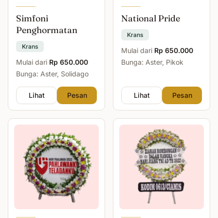
Simfoni
National Pride
Penghormatan
Krans
Krans
Mulai dari
Rp 650.000
Mulai dari
Rp 650.000
Bunga: Aster, Pikok
Bunga: Aster, Solidago
Lihat
Pesan
Lihat
Pesan