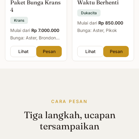
Paket Bunga Krans
Waktu Berhenti
4
Dukacita
Krans
Mulai dari
Rp 850.000
Mulai dari
Rp 7.000.000
Bunga: Aster, Pikok
Bunga: Aster, Brondong,
Mawar, Sedap Malam
Lihat
Pesan
Lihat
Pesan
CARA PESAN
Tiga langkah, ucapan
tersampaikan