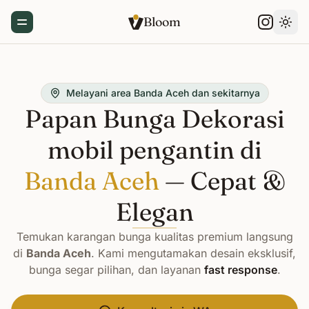
Bloom
Toggle Menu
Gant
Melayani area Banda Aceh dan sekitarnya
Papan Bunga Dekorasi
mobil pengantin di
Banda Aceh
— Cepat &
Elegan
Temukan karangan bunga kualitas premium langsung
di
Banda Aceh
. Kami mengutamakan desain eksklusif,
bunga segar pilihan, dan layanan
fast response
.