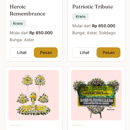
Heroic
Patriotic Tribute
Remembrance
Krans
Krans
Mulai dari
Rp 650.000
Mulai dari
Rp 650.000
Bunga: Aster, Solidago
Bunga: Aster
Lihat
Pesan
Lihat
Pesan