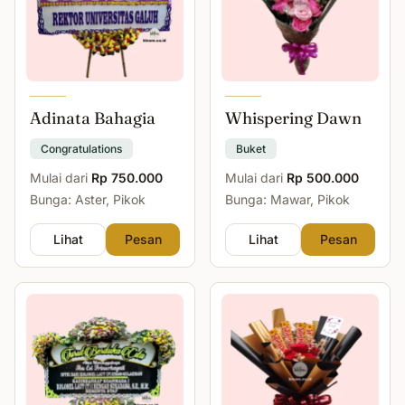
Adinata Bahagia
Whispering Dawn
Congratulations
Buket
Mulai dari
Rp 750.000
Mulai dari
Rp 500.000
Bunga: Aster, Pikok
Bunga: Mawar, Pikok
Lihat
Pesan
Lihat
Pesan