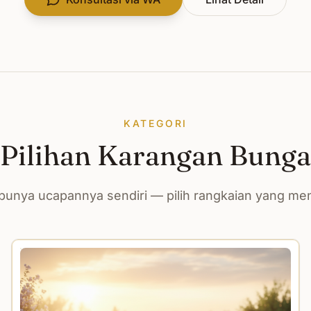
KATEGORI
Pilihan Karangan Bunga
unya ucapannya sendiri — pilih rangkaian yang m