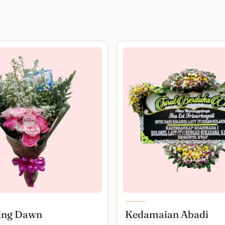
ing Dawn
Kedamaian Abadi