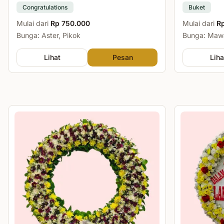
Congratulations
Buket
Mulai dari
Rp 750.000
Mulai dari
R
Bunga: Aster, Pikok
Bunga: Mawa
Lihat
Pesan
Liha