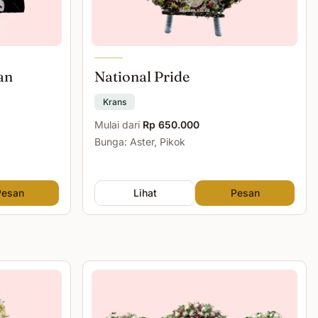
an
National Pride
Krans
Mulai dari
Rp 650.000
Bunga: Aster, Pikok
Pesan
Lihat
Pesan