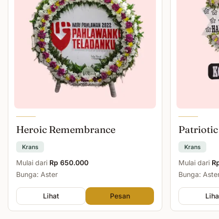
Heroic Remembrance
Patriotic
Krans
Krans
Mulai dari
Rp 650.000
Mulai dari
R
Bunga: Aster
Bunga: Aster
Lihat
Pesan
Liha