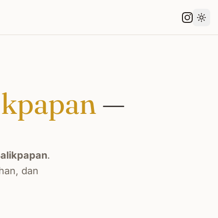
Gant
ikpapan
—
alikpapan
.
han, dan