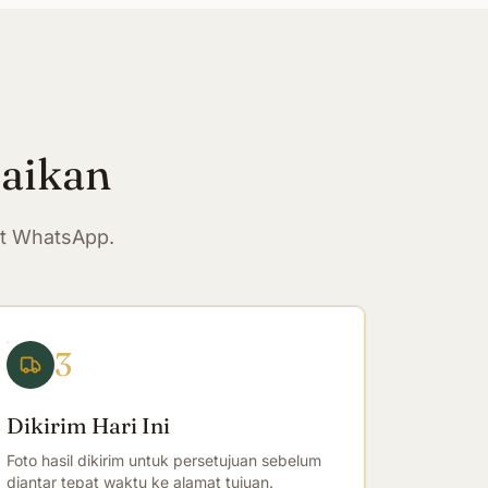
paikan
at WhatsApp.
3
Dikirim Hari Ini
Foto hasil dikirim untuk persetujuan sebelum
diantar tepat waktu ke alamat tujuan.