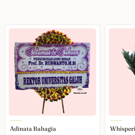
Adinata Bahagia
Whisper