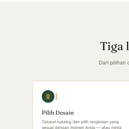
Tiga 
Dari piliha
1
Pilih Desain
Telusuri katalog dan pilih rangkaian yang
sesuai dengan momen Anda — atau minta