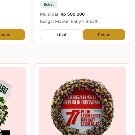
Buket
Mulai dari
Rp 500.000
Bunga: Mawar, Baby's Breath
Pesan
Lihat
Pesan