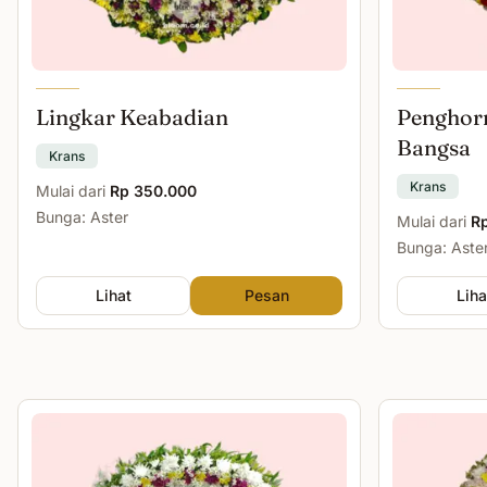
Lingkar Keabadian
Penghor
Bangsa
Krans
Krans
Mulai dari
Rp 350.000
Bunga: Aster
Mulai dari
R
Bunga: Aste
Lihat
Pesan
Liha