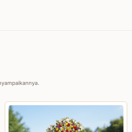
enyampaikannya.