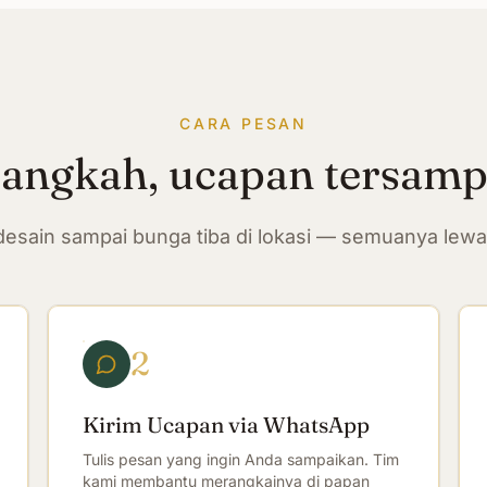
CARA PESAN
langkah, ucapan tersam
n desain sampai bunga tiba di lokasi — semuanya lew
2
Kirim Ucapan via WhatsApp
Tulis pesan yang ingin Anda sampaikan. Tim
kami membantu merangkainya di papan