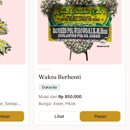
Waktu Berhenti
Dukacita
Mulai dari
Rp 850.000
ar, Sedap
Bunga: Aster, Pikok
Pesan
Lihat
Pesan