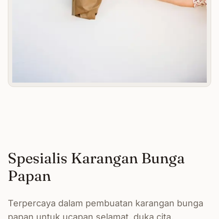
Spesialis Karangan Bunga
Papan
Terpercaya dalam pembuatan karangan bunga
papan untuk ucapan selamat, duka cita,