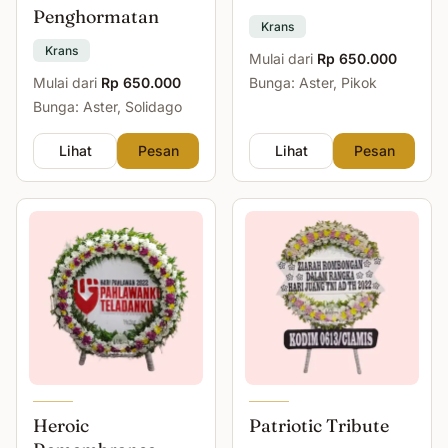
Penghormatan
Krans
Krans
Mulai dari
Rp 650.000
Mulai dari
Rp 650.000
Bunga: Aster, Pikok
Bunga: Aster, Solidago
Lihat
Pesan
Lihat
Pesan
Heroic
Patriotic Tribute