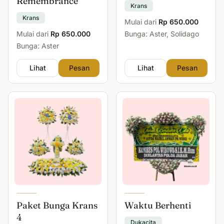
Remembrance
Krans
Krans
Mulai dari
Rp 650.000
Mulai dari
Rp 650.000
Bunga: Aster, Solidago
Bunga: Aster
Lihat
Pesan
Lihat
Pesan
Paket Bunga Krans
Waktu Berhenti
4
Dukacita