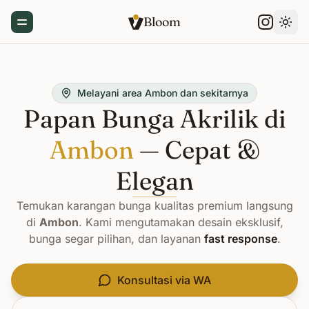
Bloom
Toggle Menu
Gant
Melayani area Ambon dan sekitarnya
Papan Bunga Akrilik di
Ambon
— Cepat &
Elegan
Temukan karangan bunga kualitas premium langsung
di
Ambon
. Kami mengutamakan desain eksklusif,
bunga segar pilihan, dan layanan
fast response
.
Konsultasi via WA