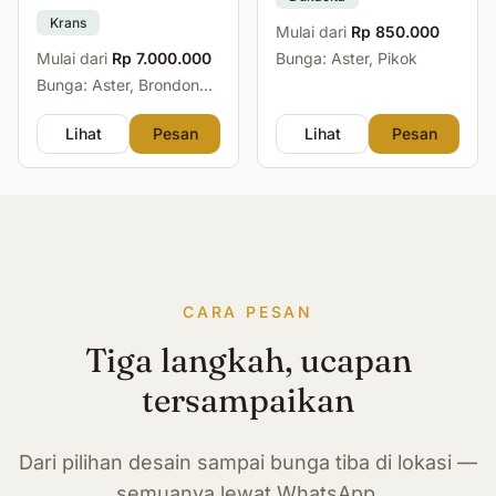
Krans
Mulai dari
Rp 850.000
Mulai dari
Rp 7.000.000
Bunga: Aster, Pikok
Bunga: Aster, Brondong,
Mawar, Sedap Malam
Lihat
Pesan
Lihat
Pesan
CARA PESAN
Tiga langkah, ucapan
tersampaikan
Dari pilihan desain sampai bunga tiba di lokasi —
semuanya lewat WhatsApp.