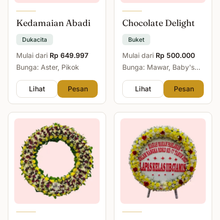
Kedamaian Abadi
Chocolate Delight
Dukacita
Buket
Mulai dari
Rp 649.997
Mulai dari
Rp 500.000
Bunga: Aster, Pikok
Bunga: Mawar, Baby's
Breath
Lihat
Pesan
Lihat
Pesan