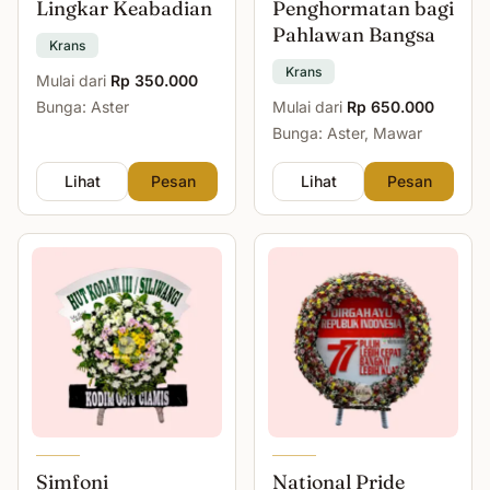
Lingkar Keabadian
Penghormatan bagi
Pahlawan Bangsa
Krans
Krans
Mulai dari
Rp 350.000
Bunga: Aster
Mulai dari
Rp 650.000
Bunga: Aster, Mawar
Lihat
Pesan
Lihat
Pesan
Simfoni
National Pride